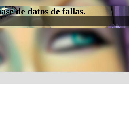
e de datos de fallas.