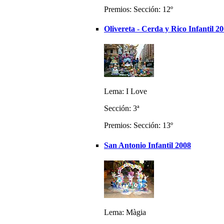
Premios: Sección: 12º
Olivereta - Cerda y Rico Infantil 2
Lema: I Love
Sección: 3ª
Premios: Sección: 13º
San Antonio Infantil 2008
Lema: Màgia