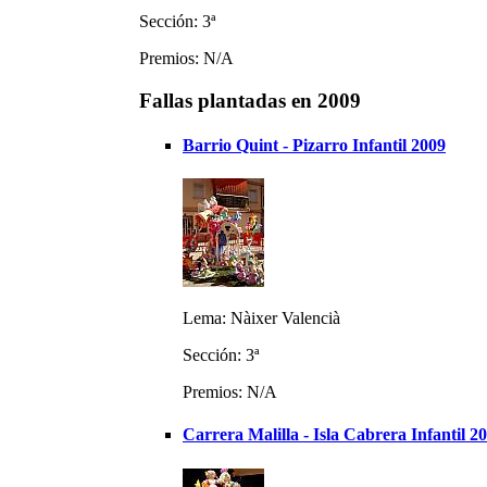
Sección: 3ª
Premios: N/A
Fallas plantadas en 2009
Barrio Quint - Pizarro Infantil 2009
Lema: Nàixer Valencià
Sección: 3ª
Premios: N/A
Carrera Malilla - Isla Cabrera Infantil 2