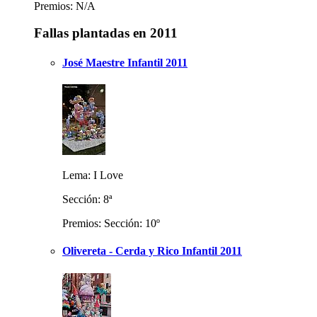
Premios: N/A
Fallas plantadas en 2011
José Maestre Infantil 2011
Lema: I Love
Sección: 8ª
Premios: Sección: 10º
Olivereta - Cerda y Rico Infantil 2011