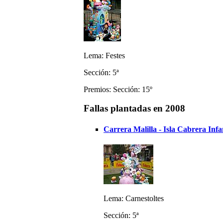
Lema: Festes
Sección: 5ª
Premios: Sección: 15º
Fallas plantadas en 2008
Carrera Malilla - Isla Cabrera Infa
Lema: Carnestoltes
Sección: 5ª