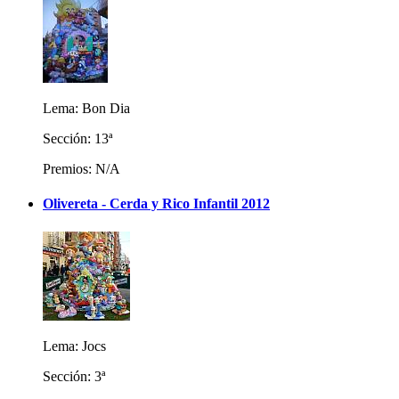
Lema: Bon Dia
Sección: 13ª
Premios: N/A
Olivereta - Cerda y Rico Infantil 2012
Lema: Jocs
Sección: 3ª