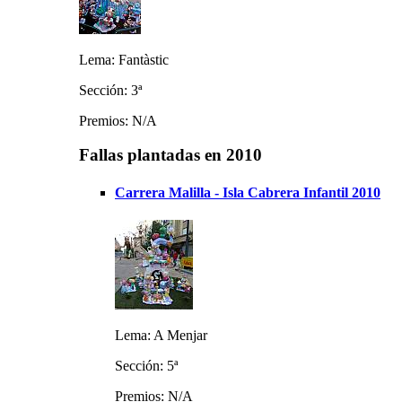
Lema: Fantàstic
Sección: 3ª
Premios: N/A
Fallas plantadas en 2010
Carrera Malilla - Isla Cabrera Infantil 2010
Lema: A Menjar
Sección: 5ª
Premios: N/A