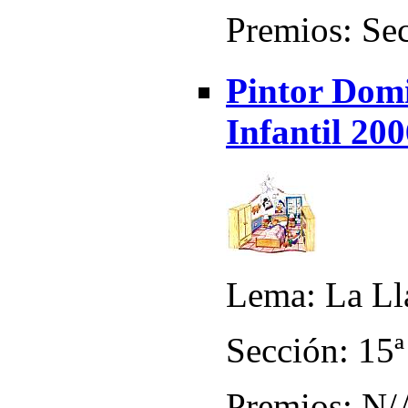
Premios: Sec
Pintor Domi
Infantil 20
Lema: La Ll
Sección: 15ª
Premios: N/