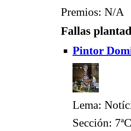
Premios: N/A
Fallas planta
Pintor Domi
Lema: Notíc
Sección: 7ª