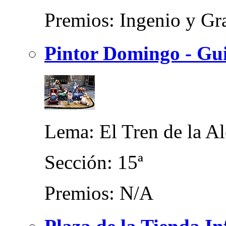
Premios: Ingenio y Gra
Pintor Domingo - Gui
Lema: El Tren de la Al
Sección: 15ª
Premios: N/A