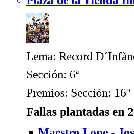
Plaza de la Tienda In
Lema: Record D´Infàn
Sección: 6ª
Premios: Sección: 16º
Fallas plantadas en 
Maestro Lope - Jos