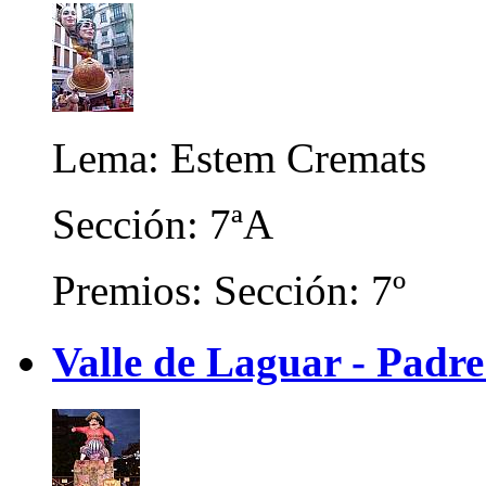
Lema: Estem Cremats
Sección: 7ªA
Premios: Sección: 7º
Valle de Laguar - Padre