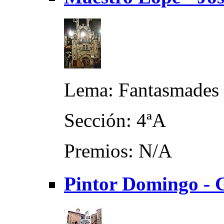
Lema: Fantasmades
Sección: 4ªA
Premios: N/A
Pintor Domingo - 