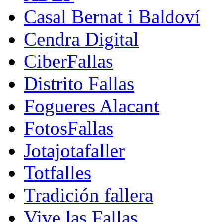
Casal Bernat i Baldoví
Cendra Digital
CiberFallas
Distrito Fallas
Fogueres Alacant
FotosFallas
Jotajotafaller
Totfalles
Tradición fallera
Vive las Fallas