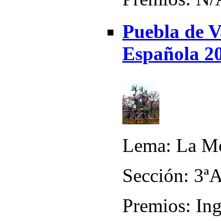
Puebla de V
Española 2
Lema: La M
Sección: 3ª
Premios: Ing