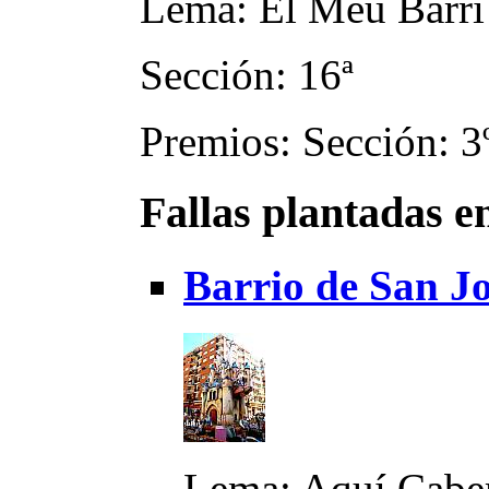
Lema: El Meu Barri
Sección: 16ª
Premios: Sección: 3
Fallas plantadas e
Barrio de San J
Lema: Aquí Cabe