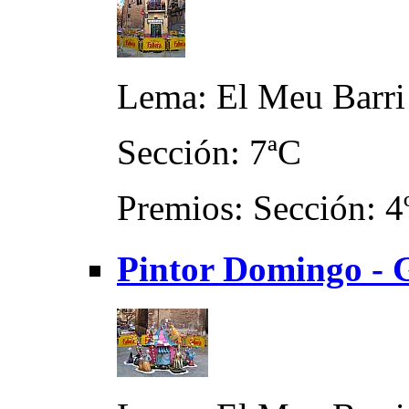
Lema: El Meu Barri
Sección: 7ªC
Premios: Sección: 4º
Pintor Domingo - G