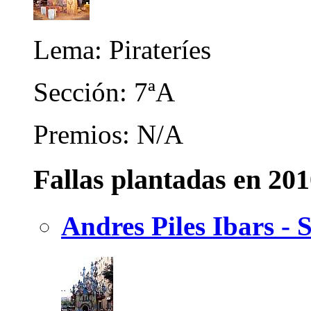
Lema: Pirateríes
Sección: 7ªA
Premios: N/A
Fallas plantadas en 20
Andres Piles Ibars - 