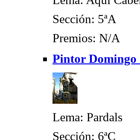
Sección: 5ªA
Premios: N/A
Pintor Domingo 
Lema: Pardals
Sección: 6ªC