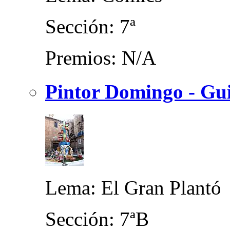
Sección: 7ª
Premios: N/A
Pintor Domingo - Gui
Lema: El Gran Plantó
Sección: 7ªB