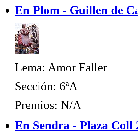
En Plom - Guillen de C
Lema: Amor Faller
Sección: 6ªA
Premios: N/A
En Sendra - Plaza Coll