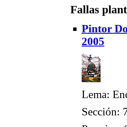
Fallas plan
Pintor D
2005
Lema: Enc
Sección: 