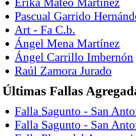
Erika Mateo Martínez
Pascual Garrido Hernánd
Art - Fa C.b.
Ángel Mena Martínez
Ángel Carrillo Imbernón
Raúl Zamora Jurado
Últimas Fallas Agregad
Falla Sagunto - San Ant
Falla Sagunto - San Anto