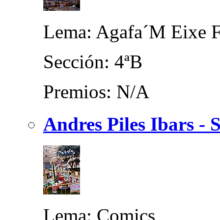
Lema: Agafa´M Eixe 
Sección: 4ªB
Premios: N/A
Andres Piles Ibars - 
Lema: Comics