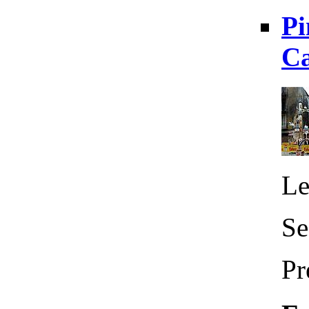
Pi
Ca
Le
Se
Pr