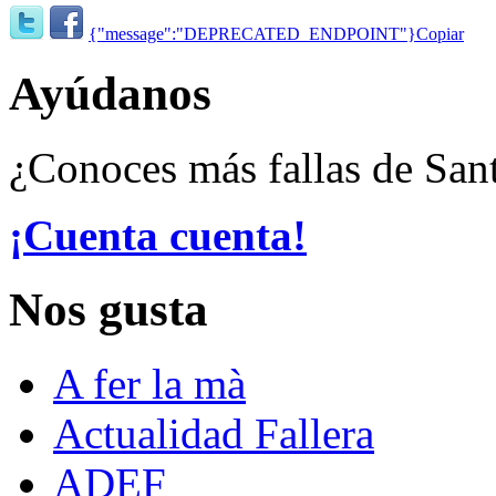
{"message":"DEPRECATED_ENDPOINT"}
Copiar
Ayúdanos
¿Conoces más fallas de San
¡Cuenta cuenta!
Nos gusta
A fer la mà
Actualidad Fallera
ADEF