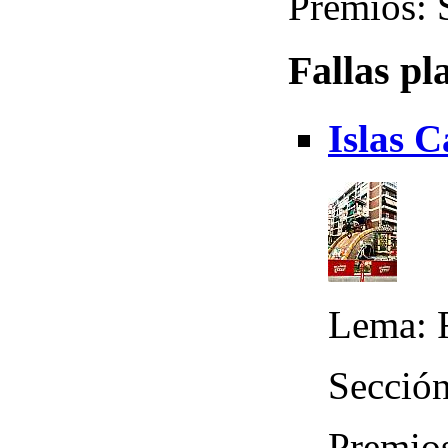
Premios: 
Fallas pl
Islas 
Lema: 
Sección
Premio