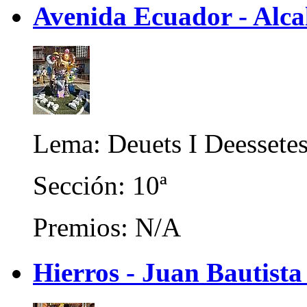
Avenida Ecuador - Alca
Lema: Deuets I Deessete
Sección: 10ª
Premios: N/A
Hierros - Juan Bautista