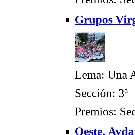
Grupos Virg
Lema: Una A
Sección: 3ª
Premios: Sec
Oeste, Avda.