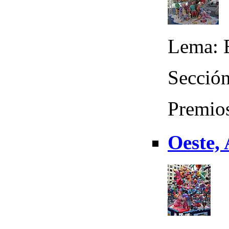
Lema: 
Sección
Premio
Oeste, 