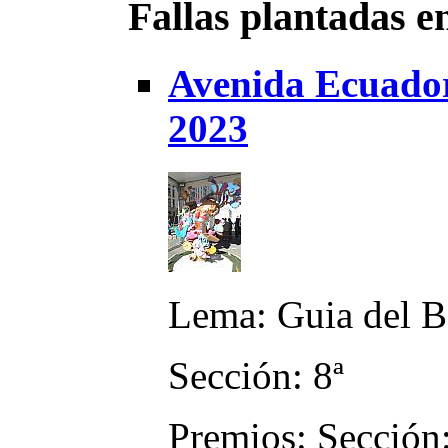
Fallas plantadas e
Avenida Ecuador 
2023
Lema: Guia del B
Sección: 8ª
Premios: Sección: