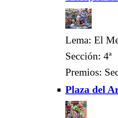
Lema: El M
Sección: 4ª
Premios: Sec
Plaza del A