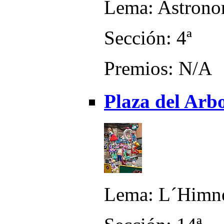
Lema: Astrono
Sección: 4ª
Premios: N/A
Plaza del Arbo
Lema: L´Himne