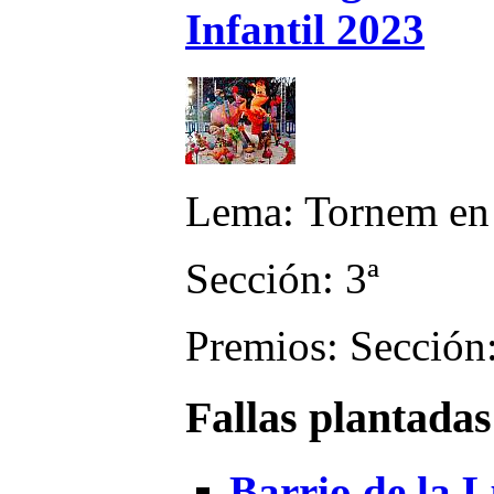
Infantil 2023
Lema: Tornem en
Sección: 3ª
Premios: Sección:
Fallas plantadas
Barrio de la L