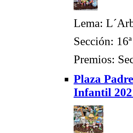
Lema: L´Arbr
Sección: 16ª
Premios: Sec
Plaza Padre
Infantil 20