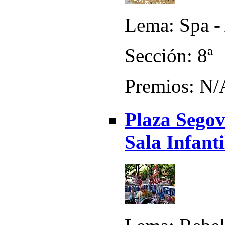
Lema: Spa -
Sección: 8ª
Premios: N/
Plaza Segov
Sala Infanti