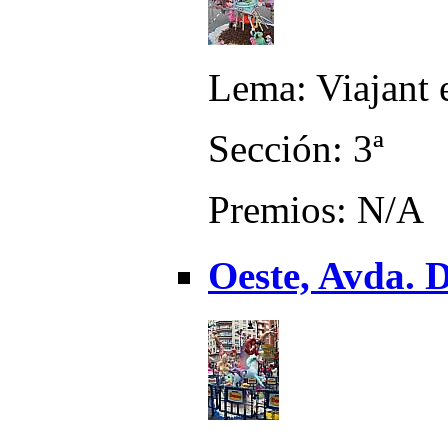
Lema: Viajant 
Sección: 3ª
Premios: N/A
Oeste, Avda. D