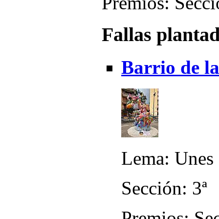
Premios: Secci
Fallas planta
Barrio de l
Lema: Unes 
Sección: 3ª
Premios: Sec