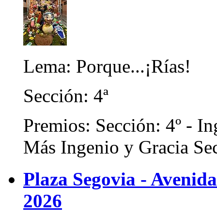
Lema: Porque...¡Rías!
Sección: 4ª
Premios: Sección: 4º - In
Más Ingenio y Gracia Sec
Plaza Segovia - Avenida
2026