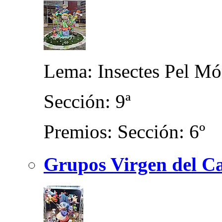
Lema: Insectes Pel M
Sección: 9ª
Premios: Sección: 6º
Grupos Virgen del Ca