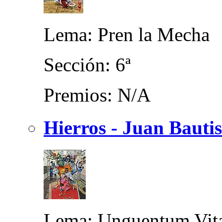
Lema: Pren la Mecha
Sección: 6ª
Premios: N/A
Hierros - Juan Bautis
Lema: Unguentum Vit