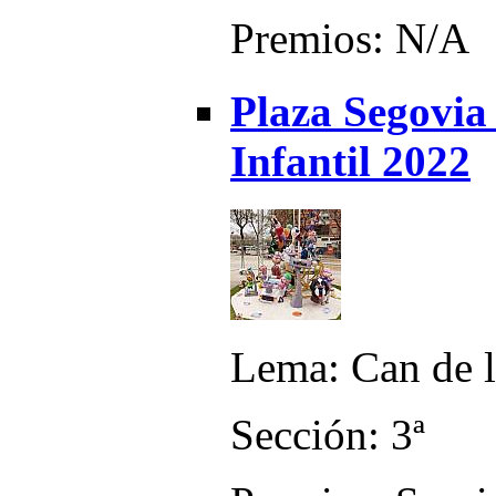
Premios: N/A
Plaza Segovia
Infantil 2022
Lema: Can de 
Sección: 3ª