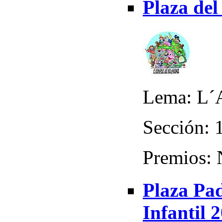
Plaza del
Lema: L´A
Sección: 
Premios:
Plaza Pa
Infantil 