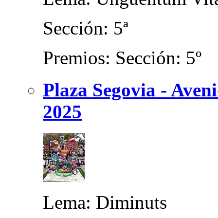
Sección: 5ª
Premios: Sección: 5º
Plaza Segovia - Aven
2025
Lema: Diminuts