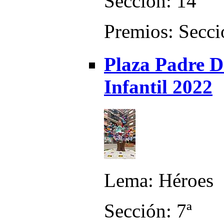
Sección: 14ª
Premios: Secció
Plaza Padre D
Infantil 2022
Lema: Héroes
Sección: 7ª