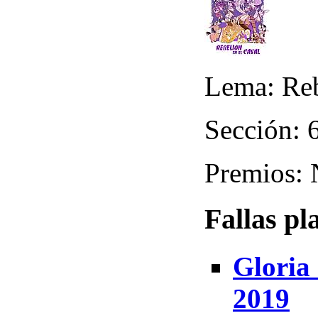
Lema: Reb
Sección: 6
Premios:
Fallas pl
Gloria 
2019