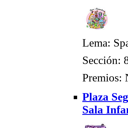
Lema: Spa
Sección: 8
Premios:
Plaza Se
Sala Infa