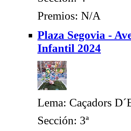
Premios: N/A
Plaza Segovia - Av
Infantil 2024
Lema: Caçadors D´E
Sección: 3ª