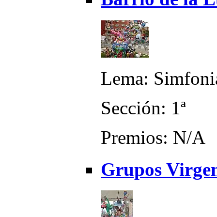
Lema: Simfoni
Sección: 1ª
Premios: N/A
Grupos Virgen