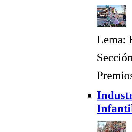
Lema: E
Sección
Premios
Industr
Infanti