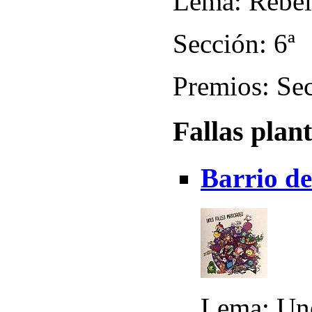
Lema: Rebel
Sección: 6ª
Premios: Sec
Fallas plan
Barrio de
Lema: Une