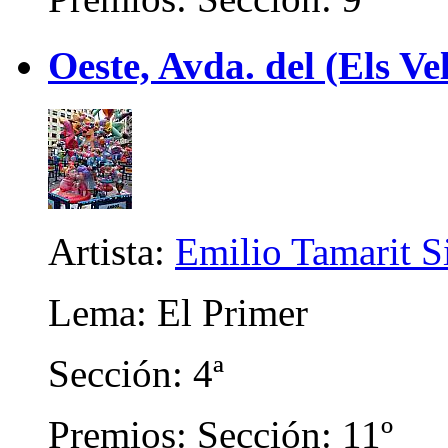
Oeste, Avda. del (Els Ve
Artista:
Emilio Tamarit 
Lema: El Primer
Sección: 4ª
Premios: Sección: 11º