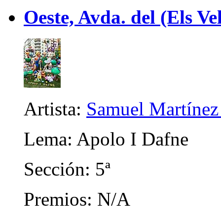
Oeste, Avda. del (Els Ve
Artista:
Samuel Martínez
Lema: Apolo I Dafne
Sección: 5ª
Premios: N/A