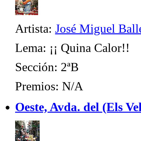
Artista:
José Miguel Ball
Lema: ¡¡ Quina Calor!!
Sección: 2ªB
Premios: N/A
Oeste, Avda. del (Els Ve