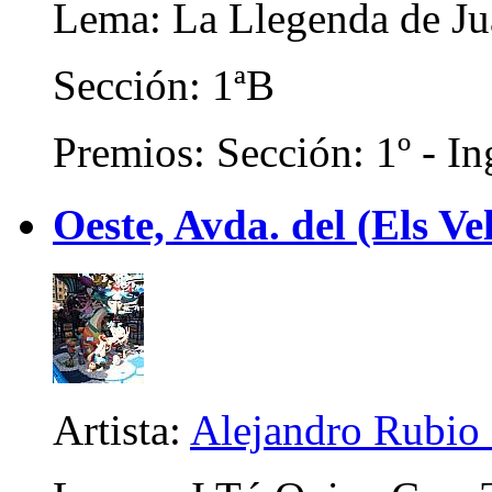
Lema: La Llegenda de J
Sección: 1ªB
Premios: Sección: 1º - In
Oeste, Avda. del (Els Ve
Artista:
Alejandro Rubio 