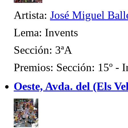
Artista:
José Miguel Ball
Lema: Invents
Sección: 3ªA
Premios: Sección: 15º - I
Oeste, Avda. del (Els Ve