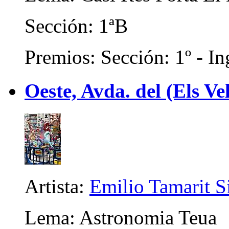
Sección: 1ªB
Premios: Sección: 1º - In
Oeste, Avda. del (Els Ve
Artista:
Emilio Tamarit 
Lema: Astronomia Teua