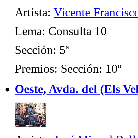
Artista:
Vicente Francisc
Lema: Consulta 10
Sección: 5ª
Premios: Sección: 10º
Oeste, Avda. del (Els Ve