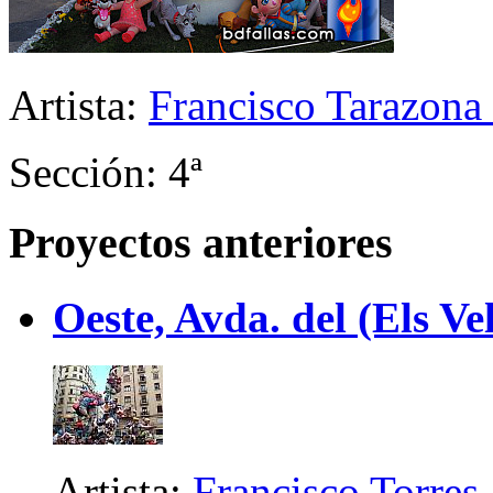
Artista:
Francisco Tarazona
Sección: 4ª
Proyectos anteriores
Oeste, Avda. del (Els Ve
Artista:
Francisco Torres 