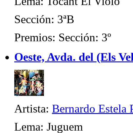
Lema: Tocant El Violó
Sección: 3ªB
Premios: Sección: 3º
Oeste, Avda. del (Els Vel
Artista:
Bernardo Estela 
Lema: Juguem