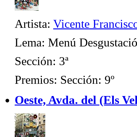
Artista:
Vicente Francisc
Lema: Menú Desgustaci
Sección: 3ª
Premios: Sección: 9º
Oeste, Avda. del (Els Ve