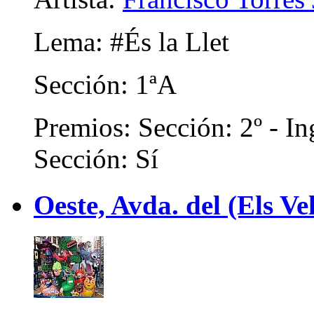
Lema: #És la Llet
Sección: 1ªA
Premios: Sección: 2º - In
Sección: Sí
Oeste, Avda. del (Els Ve