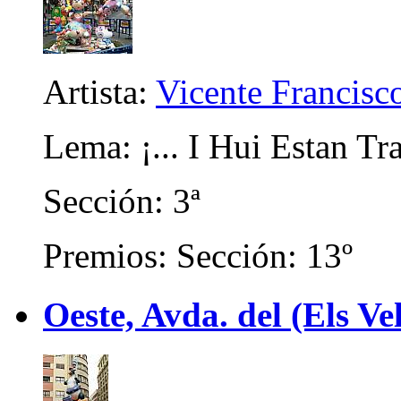
Artista:
Vicente Francisc
Lema: ¡... I Hui Estan Tr
Sección: 3ª
Premios: Sección: 13º
Oeste, Avda. del (Els Ve