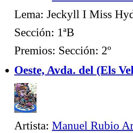
Lema: Jeckyll I Miss Hy
Sección: 1ªB
Premios: Sección: 2º
Oeste, Avda. del (Els Ve
Artista:
Manuel Rubio Ar