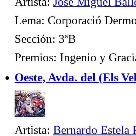
Artista:
José Miguel Ball
Lema: Corporació Dermoe
Sección: 3ªB
Premios: Ingenio y Graci
Oeste, Avda. del (Els Ve
Artista:
Bernardo Estela 