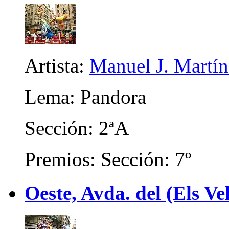
Artista:
Manuel J. Martíne
Lema: Pandora
Sección: 2ªA
Premios: Sección: 7º
Oeste, Avda. del (Els Ve