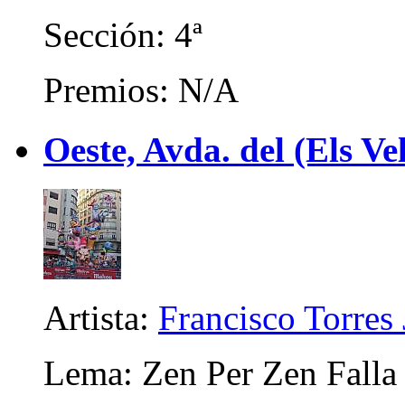
Sección: 4ª
Premios: N/A
Oeste, Avda. del (Els Ve
Artista:
Francisco Torres 
Lema: Zen Per Zen Falla