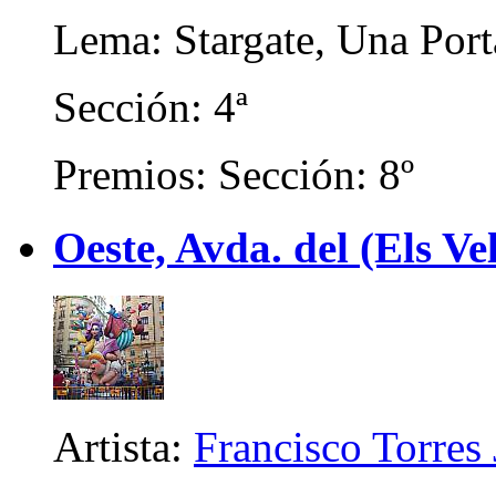
Lema: Stargate, Una Port
Sección: 4ª
Premios: Sección: 8º
Oeste, Avda. del (Els Ve
Artista:
Francisco Torres 