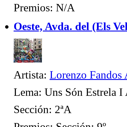
Premios: N/A
Oeste, Avda. del (Els Ve
Artista:
Lorenzo Fandos 
Lema: Uns Són Estrela I A
Sección: 2ªA
Premios: Sección: 9º