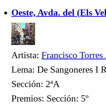
Oeste, Avda. del (Els Ve
Artista:
Francisco Torres 
Lema: De Sangoneres I 
Sección: 2ªA
Premios: Sección: 5º