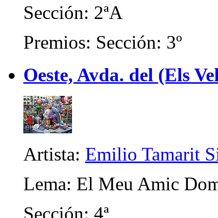
Sección: 2ªA
Premios: Sección: 3º
Oeste, Avda. del (Els Ve
Artista:
Emilio Tamarit 
Lema: El Meu Amic Do
Sección: 4ª