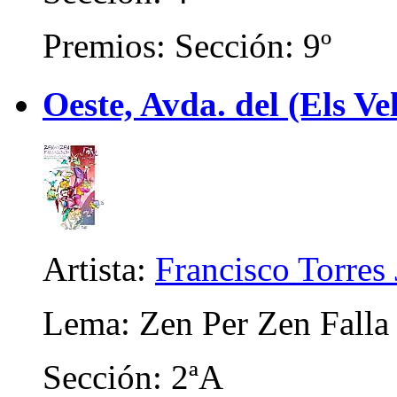
Premios: Sección: 9º
Oeste, Avda. del (Els Ve
Artista:
Francisco Torres 
Lema: Zen Per Zen Fall
Sección: 2ªA