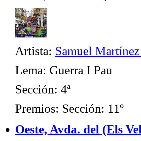
Artista:
Samuel Martínez
Lema: Guerra I Pau
Sección: 4ª
Premios: Sección: 11º
Oeste, Avda. del (Els Ve