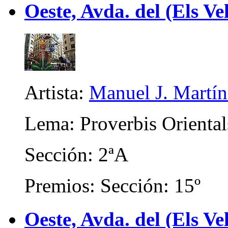
Oeste, Avda. del (Els Ve
Artista:
Manuel J. Martíne
Lema: Proverbis Oriental
Sección: 2ªA
Premios: Sección: 15º
Oeste, Avda. del (Els Ve