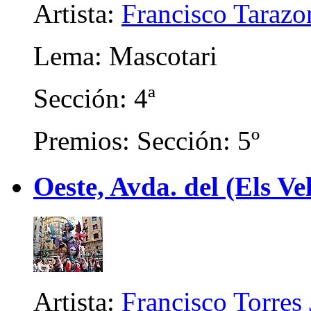
Artista:
Francisco Tarazo
Lema: Mascotari
Sección: 4ª
Premios: Sección: 5º
Oeste, Avda. del (Els Ve
Artista:
Francisco Torres 