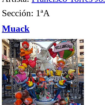
Sección: 1ªA
Muack