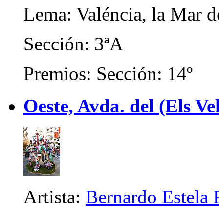
Lema: Valéncia, la Mar d
Sección: 3ªA
Premios: Sección: 14º
Oeste, Avda. del (Els Ve
Artista:
Bernardo Estela 