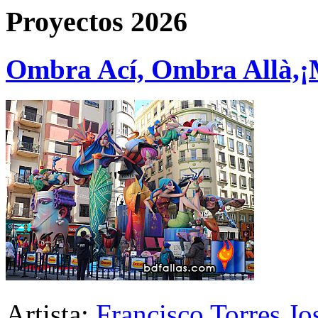
Proyectos 2026
Ombra Ací, Ombra Allà,¡
Artista:
Francisco Torres Jo