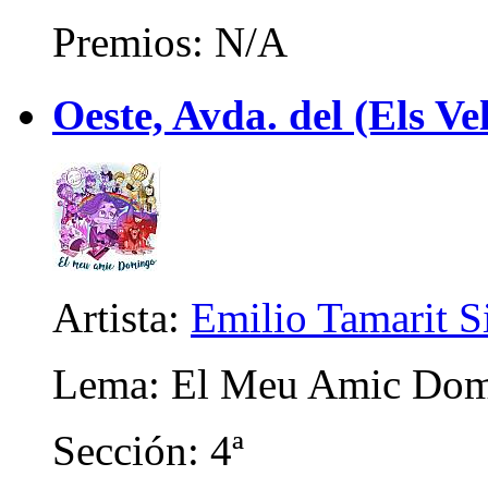
Premios: N/A
Oeste, Avda. del (Els Ve
Artista:
Emilio Tamarit 
Lema: El Meu Amic Do
Sección: 4ª