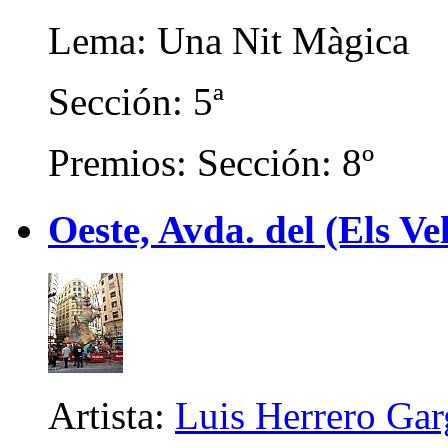
Lema: Una Nit Màgica
Sección: 5ª
Premios: Sección: 8º
Oeste, Avda. del (Els Ve
Artista:
Luis Herrero Gar