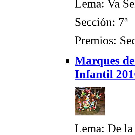
Lema: Va Se
Sección: 7ª
Premios: Sec
Marques de 
Infantil 20
Lema: De la