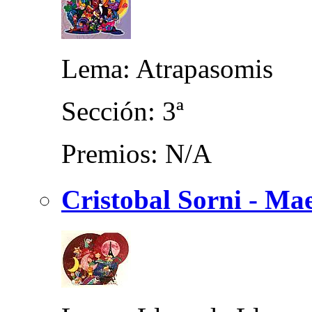
Lema: Atrapasomis
Sección: 3ª
Premios: N/A
Cristobal Sorni - Mae