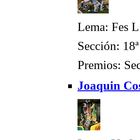
Lema: Fes L
Sección: 18ª
Premios: Sec
Joaquin Cos