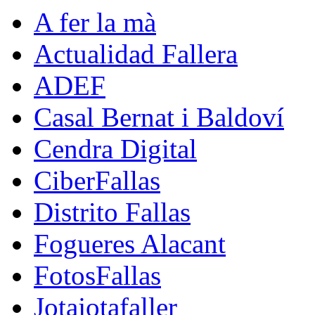
A fer la mà
Actualidad Fallera
ADEF
Casal Bernat i Baldoví
Cendra Digital
CiberFallas
Distrito Fallas
Fogueres Alacant
FotosFallas
Jotajotafaller