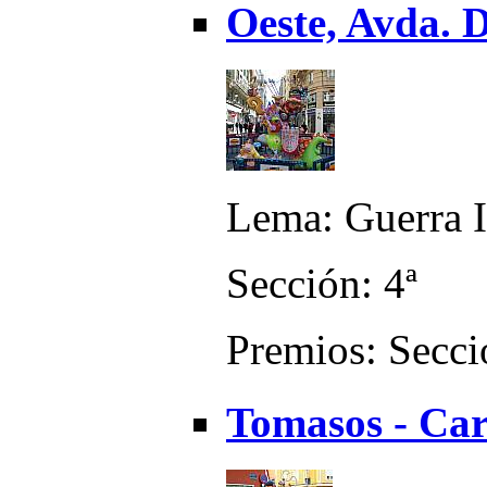
Oeste, Avda. D
Lema: Guerra 
Sección: 4ª
Premios: Secci
Tomasos - Car