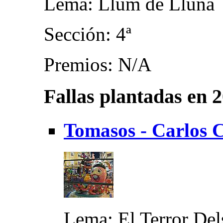
Lema: Llum de Lluna
Sección: 4ª
Premios: N/A
Fallas plantadas en 
Tomasos - Carlos C
Lema: El Terror Del