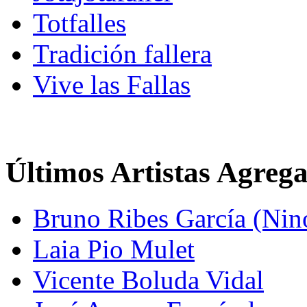
Totfalles
Tradición fallera
Vive las Fallas
Últimos Artistas Agreg
Bruno Ribes García (Nin
Laia Pio Mulet
Vicente Boluda Vidal