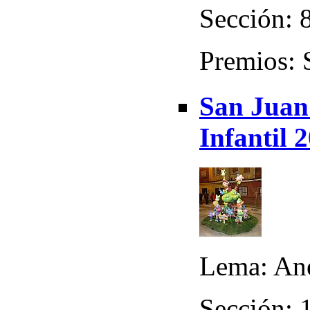
Sección: 8
Premios: 
San Juan
Infantil 
Lema: An
Sección: 