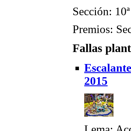
Sección: 10ª
Premios: Sec
Fallas plan
Escalante
2015
Lema: Ac