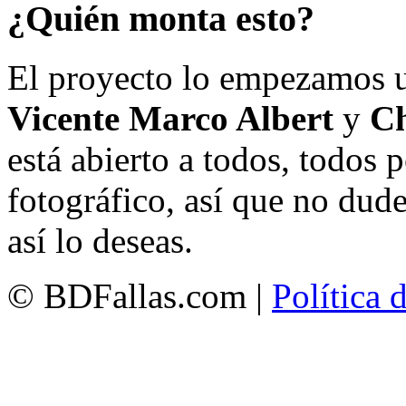
¿Quién monta esto?
El proyecto lo empezamos 
Vicente Marco Albert
y
Ch
está abierto a todos, todos
fotográfico, así que no dud
así lo deseas.
© BDFallas.com |
Política 