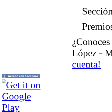
Sección
Premios
¿Conoces 
López - M
cuenta!