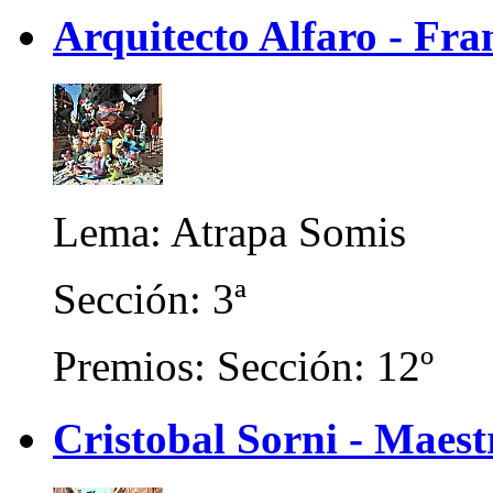
Arquitecto Alfaro - Fra
Lema: Atrapa Somis
Sección: 3ª
Premios: Sección: 12º
Cristobal Sorni - Maest