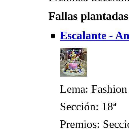
Fallas plantadas
Escalante - A
Lema: Fashion
Sección: 18ª
Premios: Secci