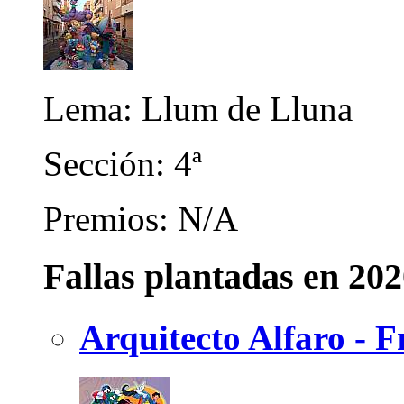
Lema: Llum de Lluna
Sección: 4ª
Premios: N/A
Fallas plantadas en 20
Arquitecto Alfaro - F