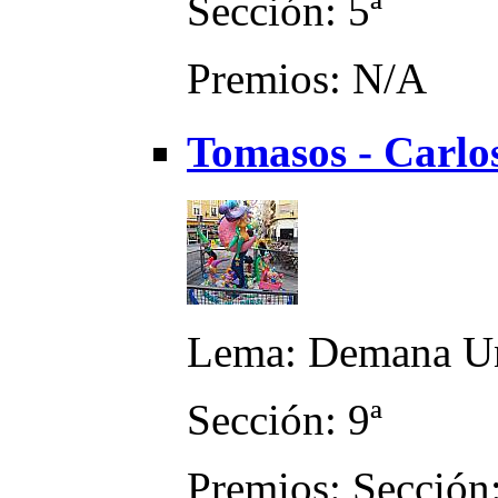
Sección: 5ª
Premios: N/A
Tomasos - Carlos
Lema: Demana U
Sección: 9ª
Premios: Sección: