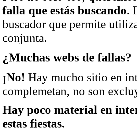
falla que estás buscando
. 
buscador que permite utiliza
conjunta.
¿Muchas webs de fallas?
¡No!
Hay mucho sitio en inte
complemetan, no son excluy
Hay poco material en inte
estas fiestas.