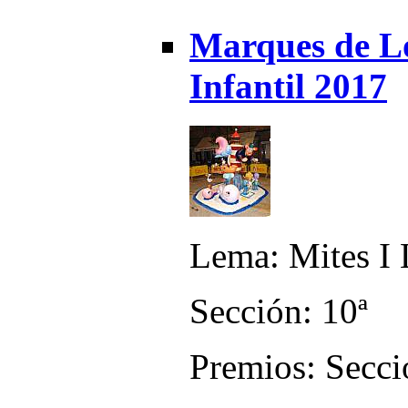
Marques de Lo
Infantil 2017
Lema: Mites I 
Sección: 10ª
Premios: Secci