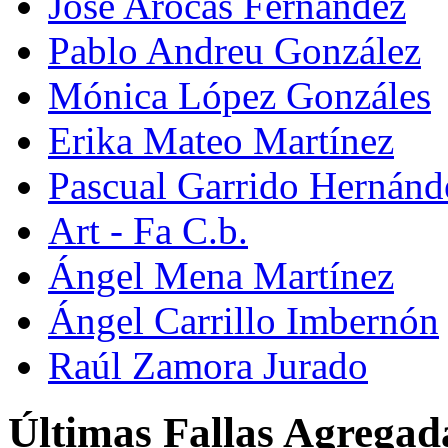
José Arocas Fernández
Pablo Andreu González
Mónica López Gonzáles
Erika Mateo Martínez
Pascual Garrido Hernánd
Art - Fa C.b.
Ángel Mena Martínez
Ángel Carrillo Imbernón
Raúl Zamora Jurado
Últimas Fallas Agregad