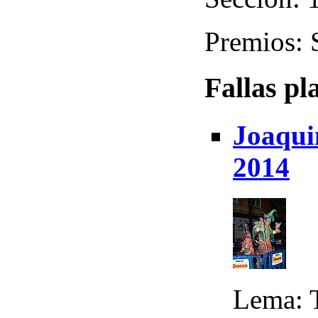
Premios: 
Fallas pl
Joaqui
2014
Lema: T