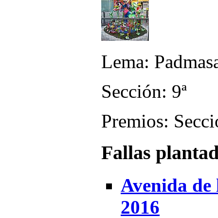
Lema: Padmas
Sección: 9ª
Premios: Secci
Fallas planta
Avenida de l
2016