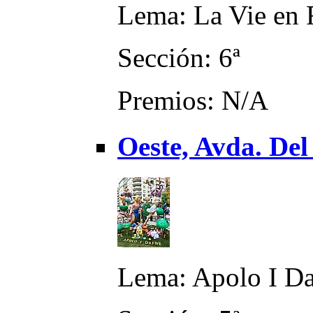
Lema: La Vie en 
Sección: 6ª
Premios: N/A
Oeste, Avda. Del
Lema: Apolo I D