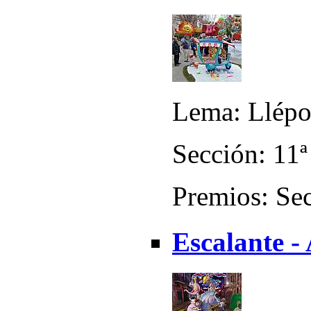
Lema: Llépol
Sección: 11ª
Premios: Sec
Escalante -