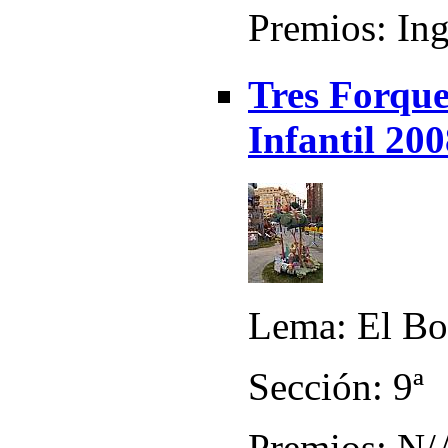
Premios: Ing
Tres Forque
Infantil 20
Lema: El Bo
Sección: 9ª
Premios: N/