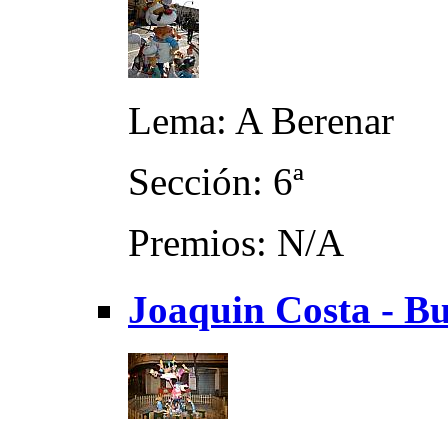
Lema: A Berenar
Sección: 6ª
Premios: N/A
Joaquin Costa - Bu