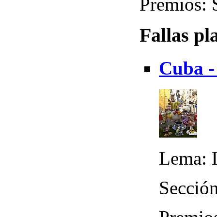
Premios: 
Fallas pl
Cuba -
Lema: 
Sección