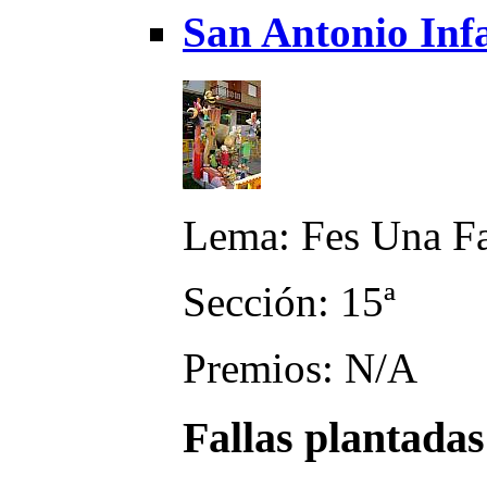
San Antonio Infa
Lema: Fes Una Fa
Sección: 15ª
Premios: N/A
Fallas plantadas