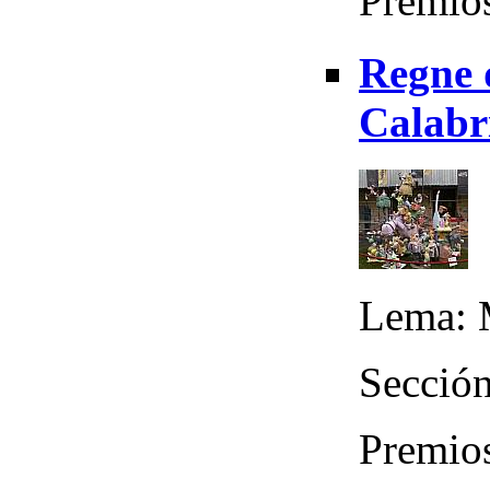
Premios
Regne 
Calabri
Lema: 
Sección
Premios