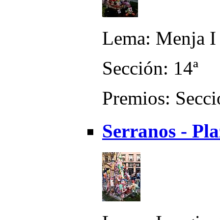
Lema: Menja I 
Sección: 14ª
Premios: Secció
Serranos - Pla