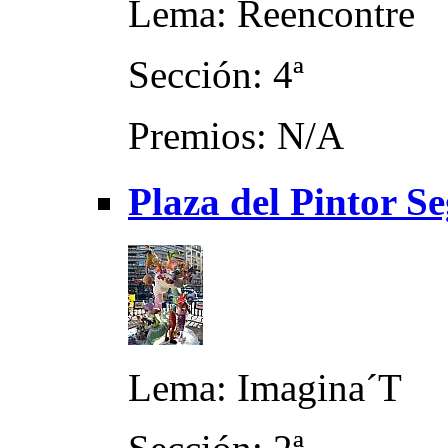
Lema: Reencontre
Sección: 4ª
Premios: N/A
Plaza del Pintor Se
Lema: Imagina´T