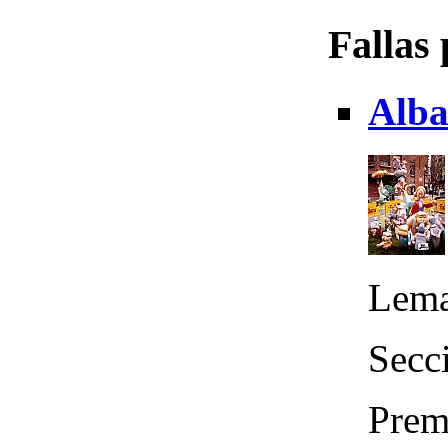
Fallas
Alba
Lema
Secci
Premi