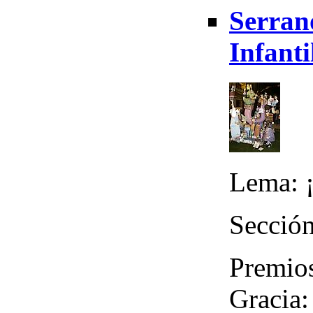
Serran
Infanti
Lema: ¡
Sección
Premios
Gracia: