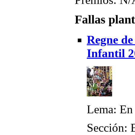
Fallas plan
Regne de 
Infantil 
Lema: En 
Sección: 