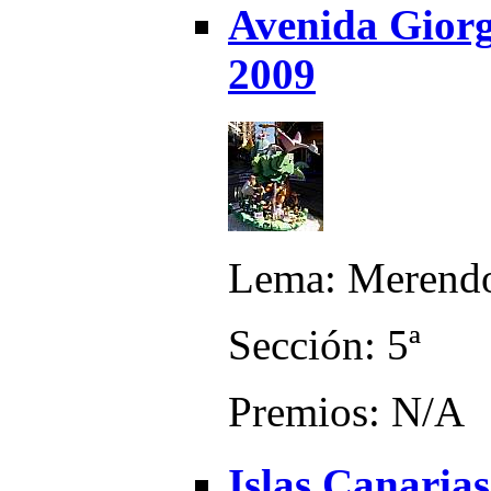
Avenida Giorge
2009
Lema: Merendo
Sección: 5ª
Premios: N/A
Islas Canarias