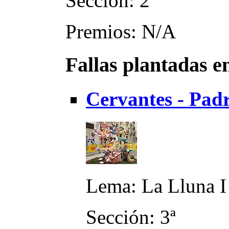
Sección: 2ª
Premios: N/A
Fallas plantadas e
Cervantes - Padr
Lema: La Lluna I
Sección: 3ª