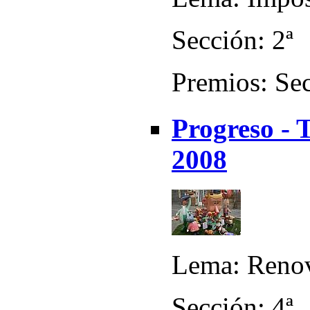
Sección: 2ª
Premios: Sec
Progreso - 
2008
Lema: Renov
Sección: 4ª