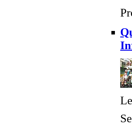
Pr
Qu
In
Le
Se