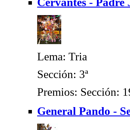
Cervantes - Padre J
Lema: Tria
Sección: 3ª
Premios: Sección: 1
General Pando - Se