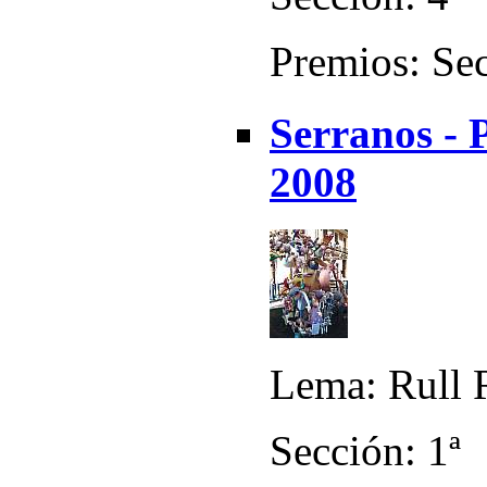
Premios: Sec
Serranos - 
2008
Lema: Rull R
Sección: 1ª