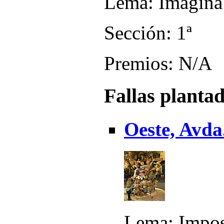
Lema: Imagina
Sección: 1ª
Premios: N/A
Fallas planta
Oeste, Avda.
Lema: Impos