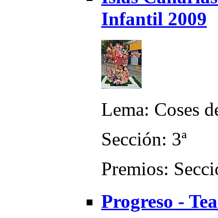
Infantil 2009
Lema: Coses d
Sección: 3ª
Premios: Secci
Progreso - Tea