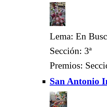
Lema: En Busc
Sección: 3ª
Premios: Secci
San Antonio I