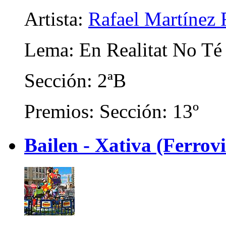
Artista:
Rafael Martínez 
Lema: En Realitat No Té
Sección: 2ªB
Premios: Sección: 13º
Bailen - Xativa (Ferrovi