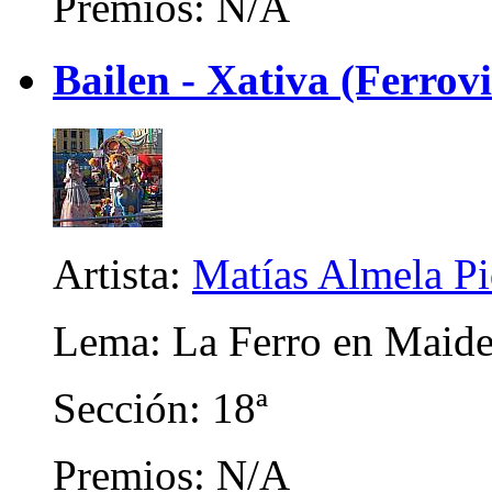
Premios: N/A
Bailen - Xativa (Ferrovi
Artista:
Matías Almela Pi
Lema: La Ferro en Maide
Sección: 18ª
Premios: N/A