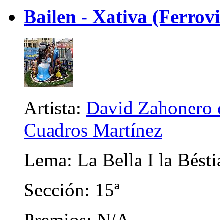
Bailen - Xativa (Ferrovi
Artista:
David Zahonero d
Cuadros Martínez
Lema: La Bella I la Bésti
Sección: 15ª
Premios: N/A