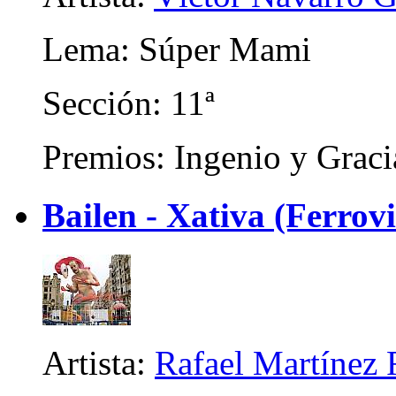
Lema: Súper Mami
Sección: 11ª
Premios: Ingenio y Graci
Bailen - Xativa (Ferrov
Artista:
Rafael Martínez 