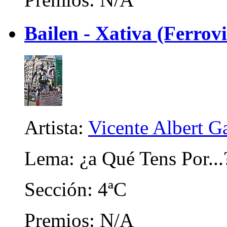
Bailen - Xativa (Ferrov
Artista:
Vicente Albert Ga
Lema: ¿a Qué Tens Por...
Sección: 4ªC
Premios: N/A