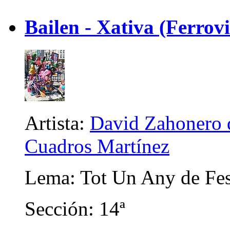
Bailen - Xativa (Ferrovi
Artista:
David Zahonero d
Cuadros Martínez
Lema: Tot Un Any de Fes
Sección: 14ª