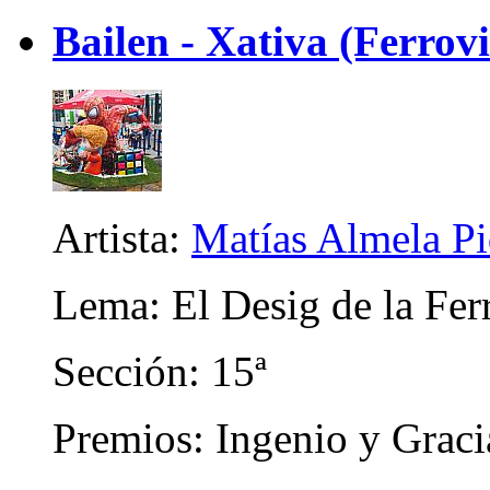
Bailen - Xativa (Ferrovi
Artista:
Matías Almela Pi
Lema: El Desig de la Fer
Sección: 15ª
Premios: Ingenio y Graci