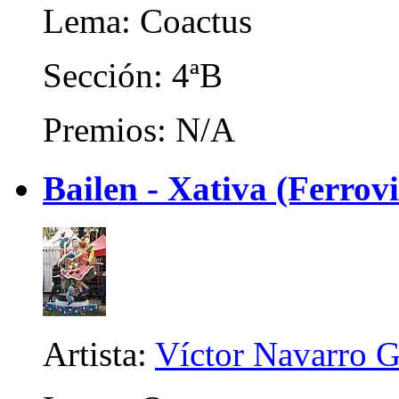
Lema: Coactus
Sección: 4ªB
Premios: N/A
Bailen - Xativa (Ferrovi
Artista:
Víctor Navarro G