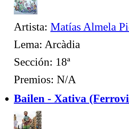
Artista:
Matías Almela Pi
Lema: Arcàdia
Sección: 18ª
Premios: N/A
Bailen - Xativa (Ferrov