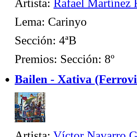
Artista:
Rafael Martínez 
Lema: Carinyo
Sección: 4ªB
Premios: Sección: 8º
Bailen - Xativa (Ferrovi
Artista:
Víctor Navarro G