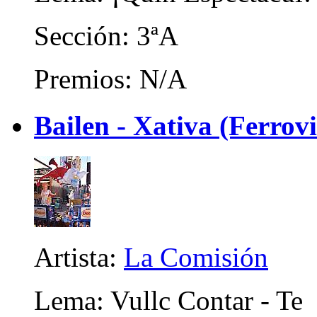
Sección: 3ªA
Premios: N/A
Bailen - Xativa (Ferrovi
Artista:
La Comisión
Lema: Vullc Contar - Te