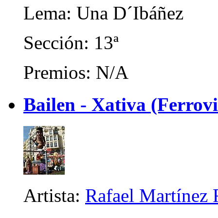
Lema: Una D´Ibáñez
Sección: 13ª
Premios: N/A
Bailen - Xativa (Ferrov
Artista:
Rafael Martínez 