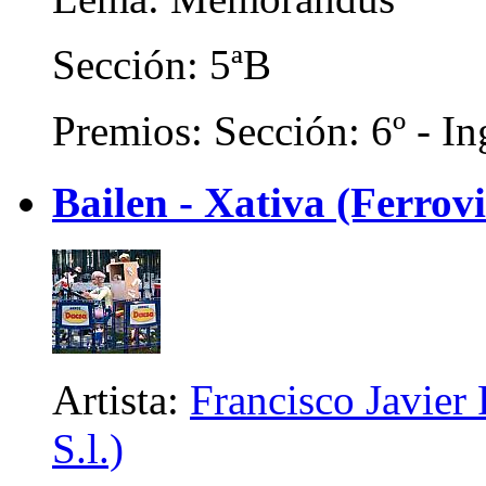
Sección: 5ªB
Premios: Sección: 6º - In
Bailen - Xativa (Ferrovi
Artista:
Francisco Javier 
S.l.)