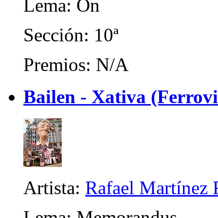
Lema: On
Sección: 10ª
Premios: N/A
Bailen - Xativa (Ferrov
Artista:
Rafael Martínez 
Lema: Memorandus