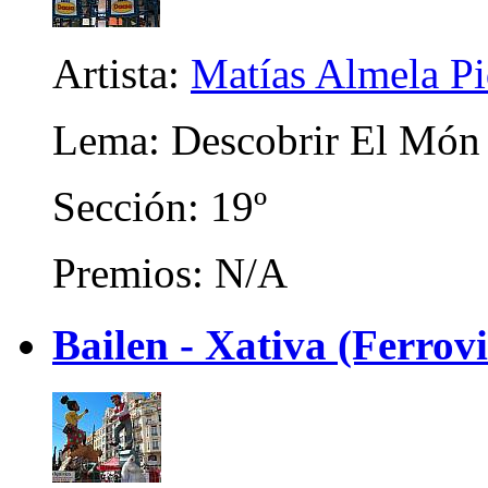
Artista:
Matías Almela Pi
Lema: Descobrir El Món
Sección: 19º
Premios: N/A
Bailen - Xativa (Ferrov