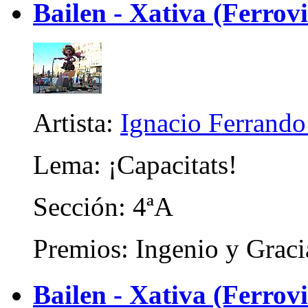
Bailen - Xativa (Ferrov
Artista:
Ignacio Ferrando
Lema: ¡Capacitats!
Sección: 4ªA
Premios: Ingenio y Graci
Bailen - Xativa (Ferrovi