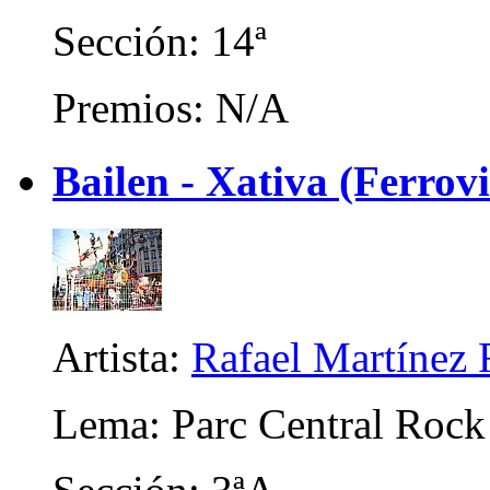
Sección: 14ª
Premios: N/A
Bailen - Xativa (Ferrov
Artista:
Rafael Martínez 
Lema: Parc Central Rock