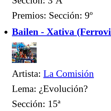
Sección: 3ªA
Premios: Sección: 9º
Bailen - Xativa (Ferrovi
Artista:
La Comisión
Lema: ¿Evolución?
Sección: 15ª