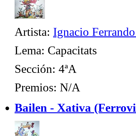
Artista:
Ignacio Ferrando
Lema: Capacitats
Sección: 4ªA
Premios: N/A
Bailen - Xativa (Ferrovi