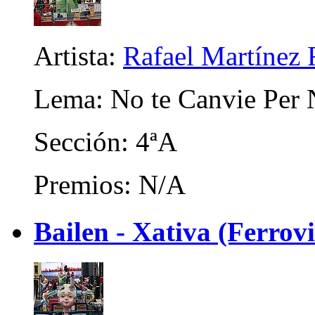
Artista:
Rafael Martínez 
Lema: No te Canvie Per
Sección: 4ªA
Premios: N/A
Bailen - Xativa (Ferrovi