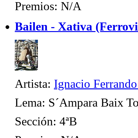
Premios: N/A
Bailen - Xativa (Ferrov
Artista:
Ignacio Ferrando
Lema: S´Ampara Baix T
Sección: 4ªB