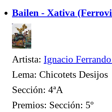
Bailen - Xativa (Ferrov
Artista:
Ignacio Ferrando
Lema: Chicotets Desijos
Sección: 4ªA
Premios: Sección: 5º