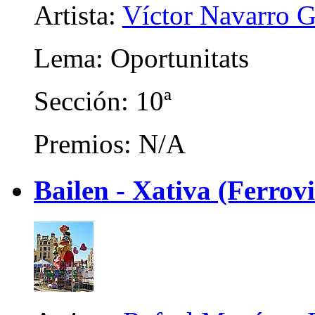
Artista:
Víctor Navarro G
Lema: Oportunitats
Sección: 10ª
Premios: N/A
Bailen - Xativa (Ferrov