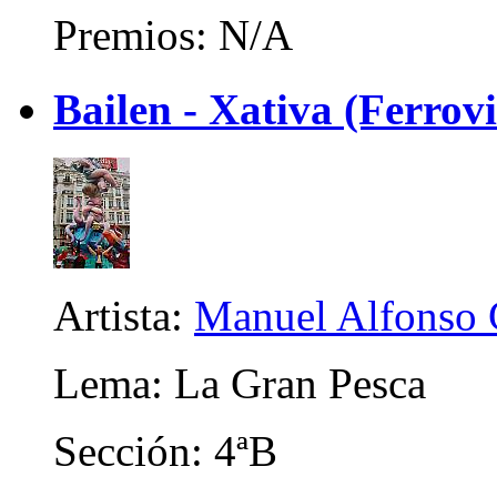
Premios: N/A
Bailen - Xativa (Ferrov
Artista:
Manuel Alfonso G
Lema: La Gran Pesca
Sección: 4ªB