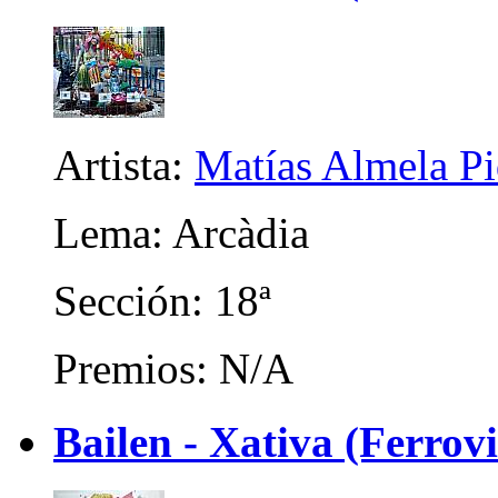
Artista:
Matías Almela Pi
Lema: Arcàdia
Sección: 18ª
Premios: N/A
Bailen - Xativa (Ferrov