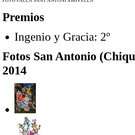
FOTO FALLA SANT ANTONI XIRIVELLA
Premios
Ingenio y Gracia:
2º
Fotos San Antonio (Chique
2014