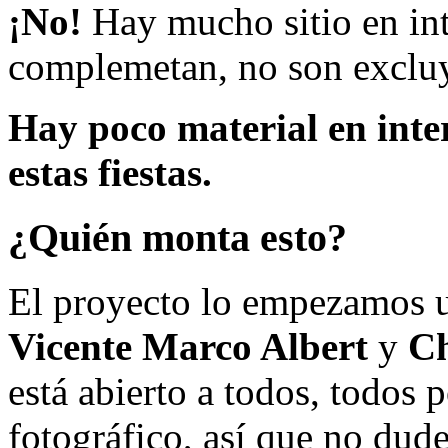
¡No!
Hay mucho sitio en inte
complemetan, no son excluy
Hay poco material en inte
estas fiestas.
¿Quién monta esto?
El proyecto lo empezamos 
Vicente Marco Albert
y
Ch
está abierto a todos, todos
fotográfico, así que no dud