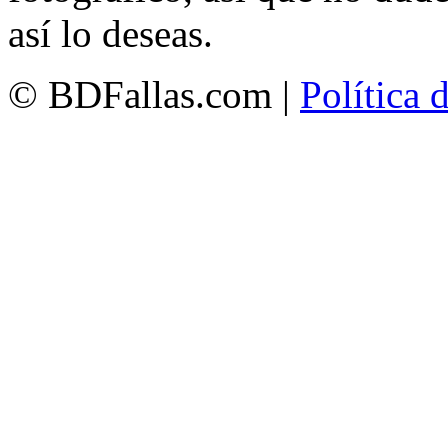
así lo deseas.
© BDFallas.com |
Política 