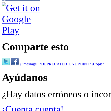
Comparte esto
{"message":"DEPRECATED_ENDPOINT"}
Copiar
Ayúdanos
¿Hay datos erróneos o inco
¡Cuenta cuenta!