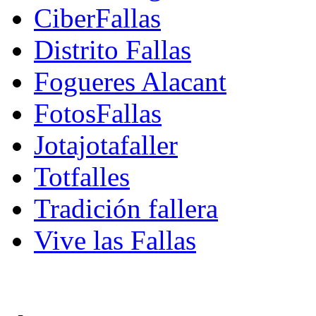
CiberFallas
Distrito Fallas
Fogueres Alacant
FotosFallas
Jotajotafaller
Totfalles
Tradición fallera
Vive las Fallas