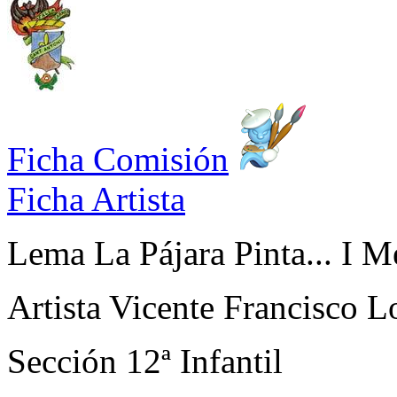
Ficha Comisión
Ficha Artista
Lema
La Pájara Pinta... I M
Artista
Vicente Francisco L
Sección
12ª Infantil