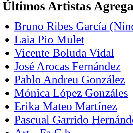
Últimos Artistas Agreg
Bruno Ribes García (Nin
Laia Pio Mulet
Vicente Boluda Vidal
José Arocas Fernández
Pablo Andreu González
Mónica López Gonzáles
Erika Mateo Martínez
Pascual Garrido Hernánd
Art - Fa C.b.