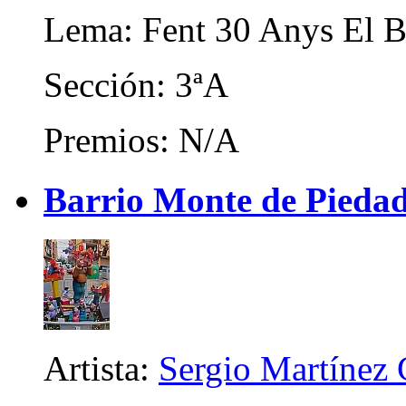
Lema: Fent 30 Anys El B
Sección: 3ªA
Premios: N/A
Barrio Monte de Piedad 
Artista:
Sergio Martínez 