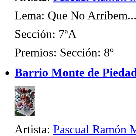
Lema: Que No Arribem..
Sección: 7ªA
Premios: Sección: 8º
Barrio Monte de Piedad 
Artista:
Pascual Ramón M