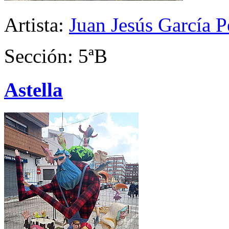
Artista:
Juan Jesús García P
Sección: 5ªB
Astella