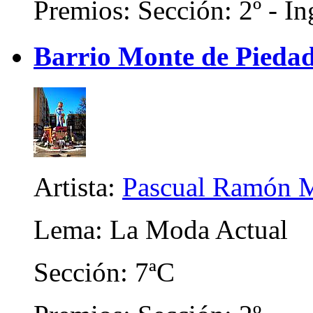
Premios: Sección: 2º - In
Barrio Monte de Piedad
Artista:
Pascual Ramón M
Lema: La Moda Actual
Sección: 7ªC