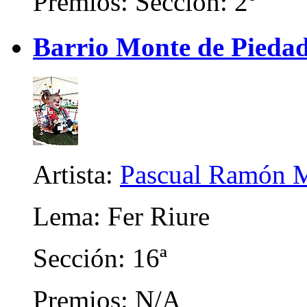
Premios: Sección: 2º
Barrio Monte de Piedad 
Artista:
Pascual Ramón M
Lema: Fer Riure
Sección: 16ª
Premios: N/A