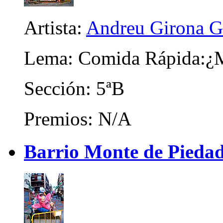
Artista:
Andreu Girona G
Lema: Comida Rápida:¿M
Sección: 5ªB
Premios: N/A
Barrio Monte de Piedad 