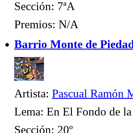
Sección: 7ªA
Premios: N/A
Barrio Monte de Piedad 
Artista:
Pascual Ramón M
Lema: En El Fondo de l
Sección: 20º