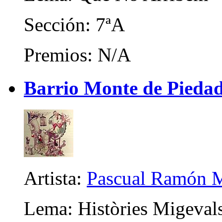
Sección: 7ªA
Premios: N/A
Barrio Monte de Piedad 
Artista:
Pascual Ramón M
Lema: Històries Migeval