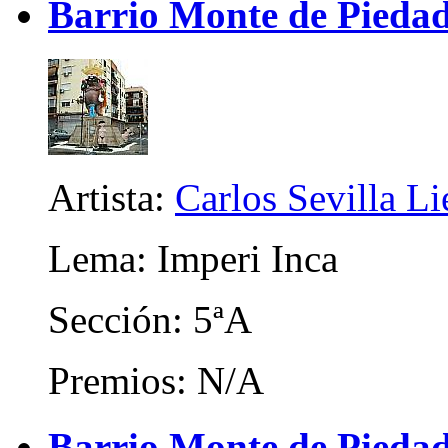
Barrio Monte de Piedad
Artista:
Carlos Sevilla Li
Lema: Imperi Inca
Sección: 5ªA
Premios: N/A
Barrio Monte de Piedad 