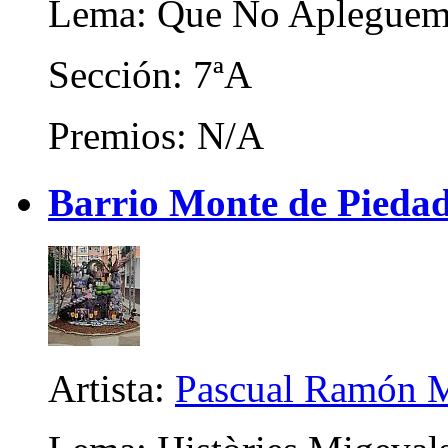
Lema: Que No Aplegue
Sección: 7ªA
Premios: N/A
Barrio Monte de Piedad 
Artista:
Pascual Ramón M