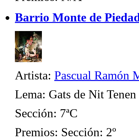
Barrio Monte de Piedad
Artista:
Pascual Ramón M
Lema: Gats de Nit Tenen 
Sección: 7ªC
Premios: Sección: 2º