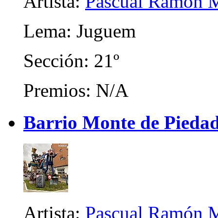
Artista:
Pascual Ramón M
Lema: Juguem
Sección: 21º
Premios: N/A
Barrio Monte de Piedad
Artista:
Pascual Ramón M