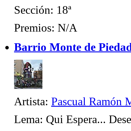
Sección: 18ª
Premios: N/A
Barrio Monte de Piedad
Artista:
Pascual Ramón M
Lema: Qui Espera... Dese