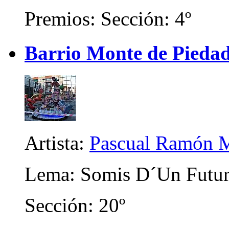
Premios: Sección: 4º
Barrio Monte de Piedad 
Artista:
Pascual Ramón M
Lema: Somis D´Un Futur
Sección: 20º