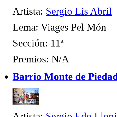
Artista:
Sergio Lis Abril
Lema: Viages Pel Món
Sección: 11ª
Premios: N/A
Barrio Monte de Piedad
Artista:
Sergio Edo Llopis