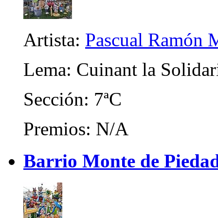
Artista:
Pascual Ramón M
Lema: Cuinant la Solidari
Sección: 7ªC
Premios: N/A
Barrio Monte de Piedad 