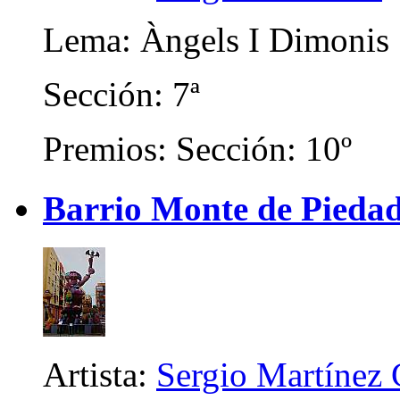
Lema: Àngels I Dimonis
Sección: 7ª
Premios: Sección: 10º
Barrio Monte de Piedad
Artista:
Sergio Martínez 