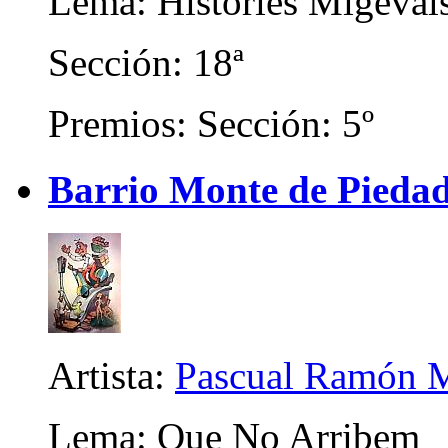
Lema: Històries Migeval
Sección: 18ª
Premios: Sección: 5º
Barrio Monte de Piedad
Artista:
Pascual Ramón M
Lema: Que No Arribem