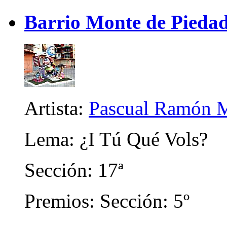
Barrio Monte de Piedad 
Artista:
Pascual Ramón M
Lema: ¿I Tú Qué Vols?
Sección: 17ª
Premios: Sección: 5º