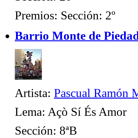
Premios: Sección: 2º
Barrio Monte de Piedad
Artista:
Pascual Ramón M
Lema: Açò Sí És Amor
Sección: 8ªB