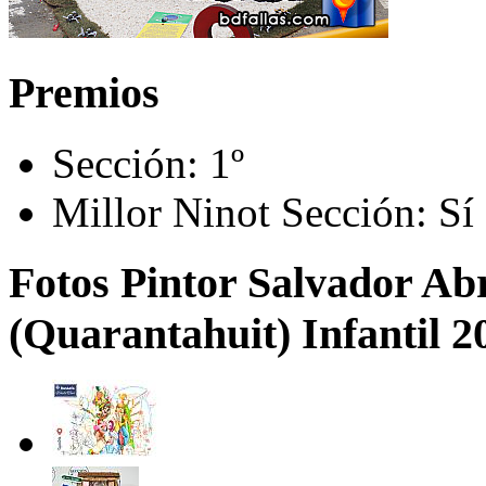
Premios
Sección:
1º
Millor Ninot Sección:
Sí
Fotos Pintor Salvador Abri
(Quarantahuit) Infantil 2