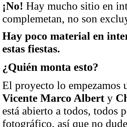
¡No!
Hay mucho sitio en inte
complemetan, no son excluy
Hay poco material en inte
estas fiestas.
¿Quién monta esto?
El proyecto lo empezamos 
Vicente Marco Albert
y
Ch
está abierto a todos, todos
fotográfico, así que no dud