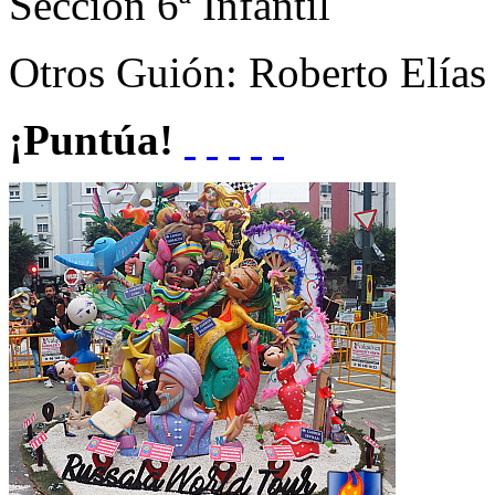
Sección
6ª Infantil
Otros
Guión: Roberto Elías
¡Puntúa!