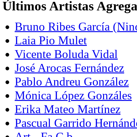
Últimos Artistas Agreg
Bruno Ribes García (Nin
Laia Pio Mulet
Vicente Boluda Vidal
José Arocas Fernández
Pablo Andreu González
Mónica López Gonzáles
Erika Mateo Martínez
Pascual Garrido Hernánd
Art - Fa C.b.