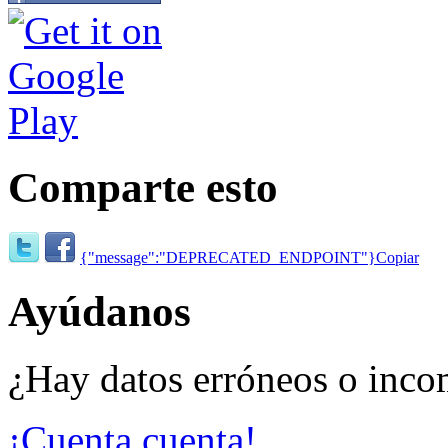
Comparte esto
{"message":"DEPRECATED_ENDPOINT"}
Copiar
Ayúdanos
¿Hay datos erróneos o inco
¡Cuenta cuenta!