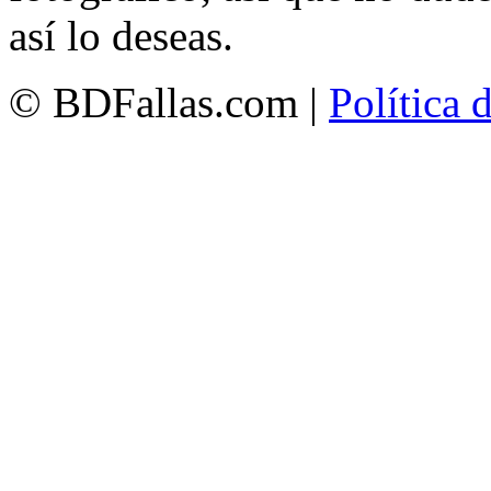
así lo deseas.
© BDFallas.com |
Política 