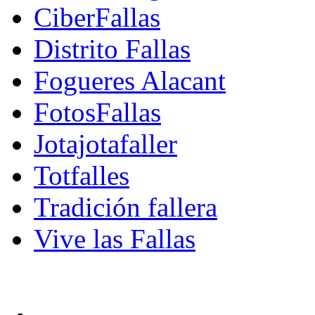
CiberFallas
Distrito Fallas
Fogueres Alacant
FotosFallas
Jotajotafaller
Totfalles
Tradición fallera
Vive las Fallas