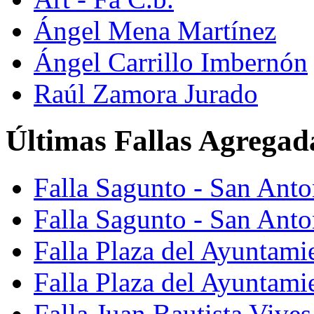
Ángel Mena Martínez
Ángel Carrillo Imbernón
Raúl Zamora Jurado
Últimas Fallas Agregad
Falla Sagunto - San Ant
Falla Sagunto - San Anto
Falla Plaza del Ayuntami
Falla Plaza del Ayuntami
Falla Juan Bautista Vives