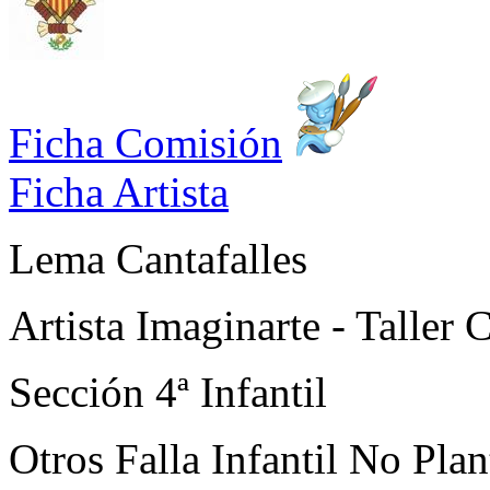
Ficha Comisión
Ficha Artista
Lema
Cantafalles
Artista
Imaginarte - Taller C
Sección
4ª Infantil
Otros
Falla Infantil No Pla