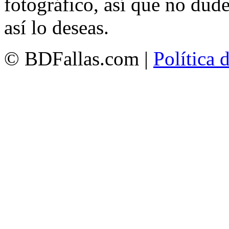
fotográfico, así que no dud
así lo deseas.
© BDFallas.com |
Política 