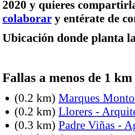
2020 y quieres compartirla
colaborar
y entérate de c
Ubicación donde planta la 
Fallas a menos de 1 km 
(0.2 km)
Marques Montort
(0.2 km)
Llorers - Arquit
(0.3 km)
Padre Viñas - A