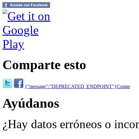
Comparte esto
{"message":"DEPRECATED_ENDPOINT"}
Copiar
Ayúdanos
¿Hay datos erróneos o inco