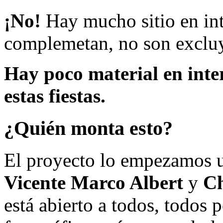
¡No!
Hay mucho sitio en inte
complemetan, no son excluy
Hay poco material en inte
estas fiestas.
¿Quién monta esto?
El proyecto lo empezamos 
Vicente Marco Albert
y
Ch
está abierto a todos, todos