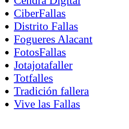
Cendra Digital
CiberFallas
Distrito Fallas
Fogueres Alacant
FotosFallas
Jotajotafaller
Totfalles
Tradición fallera
Vive las Fallas