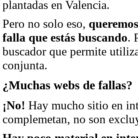
plantadas en Valencia.
Pero no solo eso,
queremos 
falla que estás buscando
. 
buscador que permite utiliza
conjunta.
¿Muchas webs de fallas?
¡No!
Hay mucho sitio en inte
complemetan, no son excluy
Hay poco material en inte