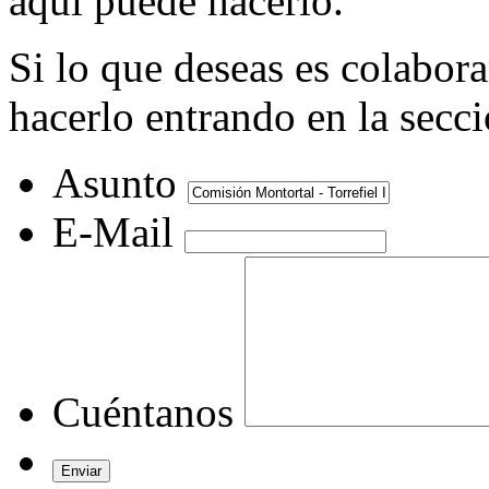
aquí puede hacerlo.
Si lo que deseas es colabor
hacerlo entrando en la secc
Asunto
E-Mail
Cuéntanos