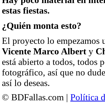
estas fiestas.
¿Quién monta esto?
El proyecto lo empezamos 
Vicente Marco Albert
y
Ch
está abierto a todos, todos
fotográfico, así que no dud
así lo deseas.
© BDFallas.com |
Política 