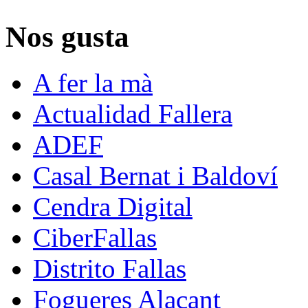
Nos gusta
A fer la mà
Actualidad Fallera
ADEF
Casal Bernat i Baldoví
Cendra Digital
CiberFallas
Distrito Fallas
Fogueres Alacant