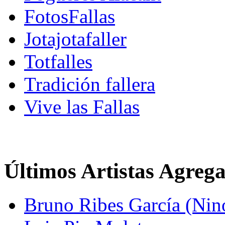
FotosFallas
Jotajotafaller
Totfalles
Tradición fallera
Vive las Fallas
Últimos Artistas Agreg
Bruno Ribes García (Nin