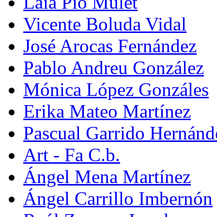
Laia Pio Mulet
Vicente Boluda Vidal
José Arocas Fernández
Pablo Andreu González
Mónica López Gonzáles
Erika Mateo Martínez
Pascual Garrido Hernánd
Art - Fa C.b.
Ángel Mena Martínez
Ángel Carrillo Imbernón