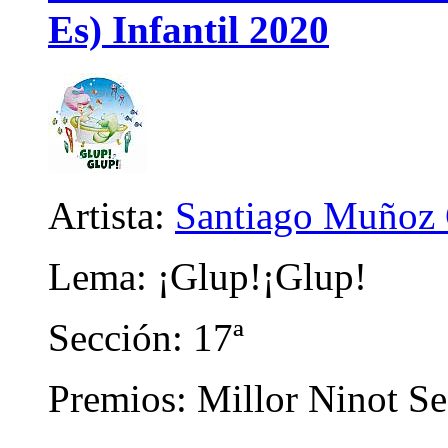
Es) Infantil 2020
Artista:
Santiago Muñoz 
Lema: ¡Glup!¡Glup!
Sección: 17ª
Premios: Millor Ninot Se