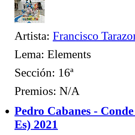
Artista:
Francisco Tarazo
Lema: Elements
Sección: 16ª
Premios: N/A
Pedro Cabanes - Conde
Es) 2021