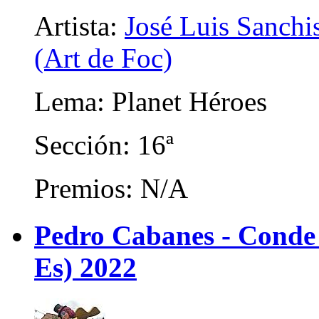
Artista:
José Luis Sanchis
(Art de Foc)
Lema: Planet Héroes
Sección: 16ª
Premios: N/A
Pedro Cabanes - Conde
Es) 2022