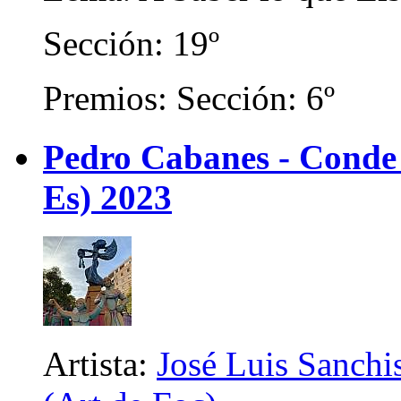
Sección: 19º
Premios: Sección: 6º
Pedro Cabanes - Conde
Es) 2023
Artista:
José Luis Sanchis