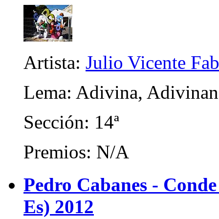
Artista:
Julio Vicente Fa
Lema: Adivina, Adivinan
Sección: 14ª
Premios: N/A
Pedro Cabanes - Conde
Es) 2012