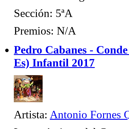
Sección: 5ªA
Premios: N/A
Pedro Cabanes - Conde
Es) Infantil 2017
Artista:
Antonio Fornes 