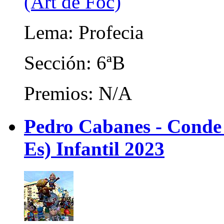
(Art de Foc)
Lema: Profecia
Sección: 6ªB
Premios: N/A
Pedro Cabanes - Conde
Es) Infantil 2023