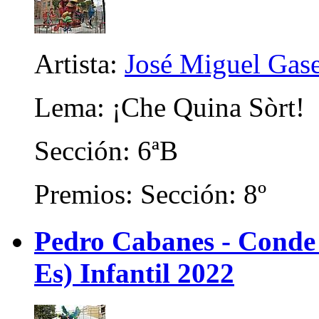
Artista:
José Miguel Gas
Lema: ¡Che Quina Sòrt!
Sección: 6ªB
Premios: Sección: 8º
Pedro Cabanes - Conde
Es) Infantil 2022