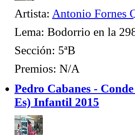
Artista:
Antonio Fornes 
Lema: Bodorrio en la 29
Sección: 5ªB
Premios: N/A
Pedro Cabanes - Conde
Es) Infantil 2015