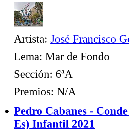
Artista:
José Francisco 
Lema: Mar de Fondo
Sección: 6ªA
Premios: N/A
Pedro Cabanes - Conde
Es) Infantil 2021