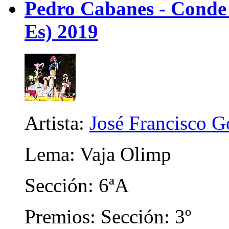
Pedro Cabanes - Conde
Es) 2019
Artista:
José Francisco 
Lema: Vaja Olimp
Sección: 6ªA
Premios: Sección: 3º