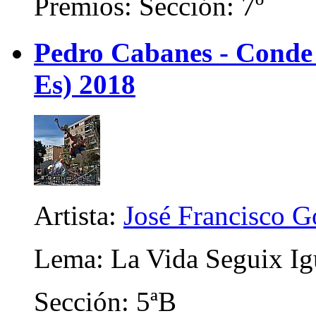
Premios: Sección: 7º
Pedro Cabanes - Conde
Es) 2018
Artista:
José Francisco 
Lema: La Vida Seguix Ig
Sección: 5ªB