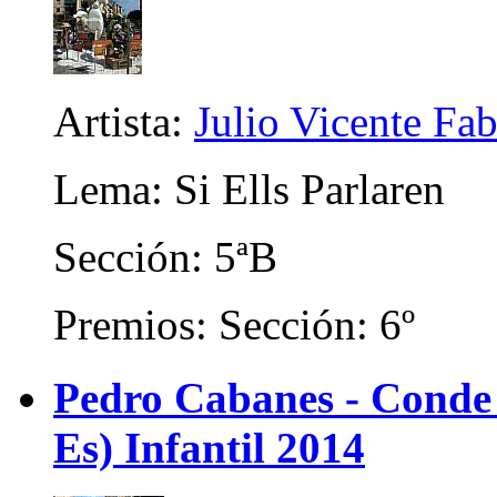
Artista:
Julio Vicente Fa
Lema: Si Ells Parlaren
Sección: 5ªB
Premios: Sección: 6º
Pedro Cabanes - Conde
Es) Infantil 2014