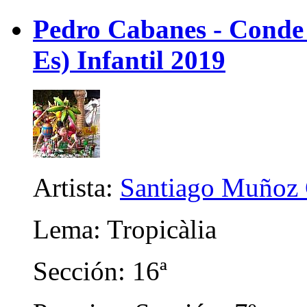
Pedro Cabanes - Conde
Es) Infantil 2019
Artista:
Santiago Muñoz 
Lema: Tropicàlia
Sección: 16ª