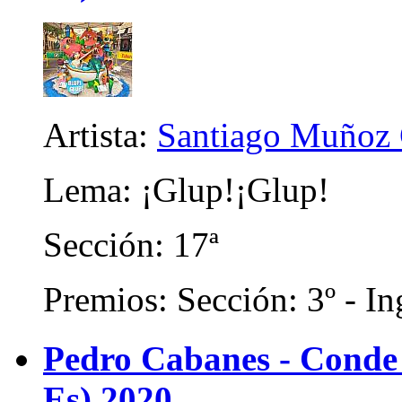
Artista:
Santiago Muñoz 
Lema: ¡Glup!¡Glup!
Sección: 17ª
Premios: Sección: 3º - In
Pedro Cabanes - Conde
Es) 2020