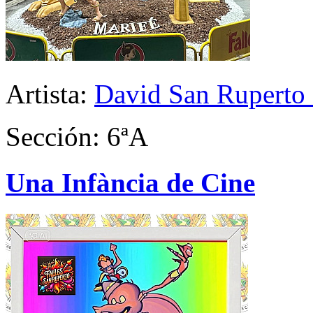
Artista:
David San Ruperto 
Sección: 6ªA
Una Infància de Cine