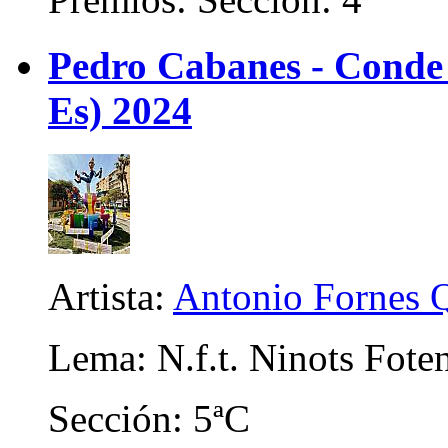
Pedro Cabanes - Conde
Es) 2024
Artista:
Antonio Fornes 
Lema: N.f.t. Ninots Foten
Sección: 5ªC