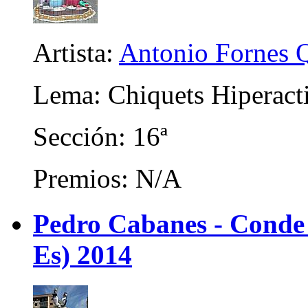
Artista:
Antonio Fornes 
Lema: Chiquets Hiperact
Sección: 16ª
Premios: N/A
Pedro Cabanes - Conde
Es) 2014