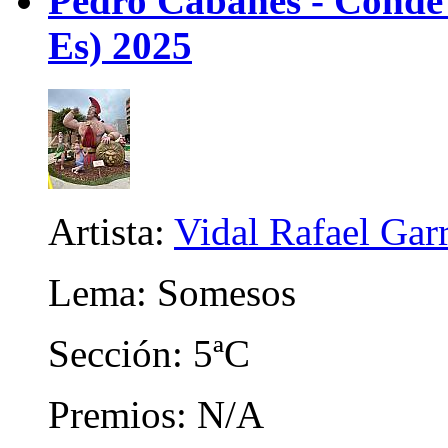
Pedro Cabanes - Conde
Es) 2025
Artista:
Vidal Rafael Gar
Lema: Somesos
Sección: 5ªC
Premios: N/A