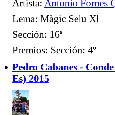
Artista:
Antonio Fornes 
Lema: Màgic Selu Xl
Sección: 16ª
Premios: Sección: 4º
Pedro Cabanes - Conde
Es) 2015