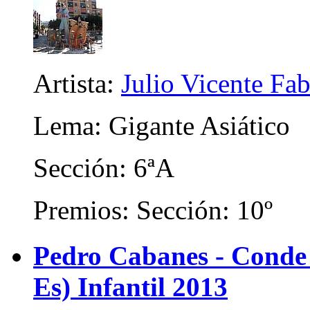
Artista:
Julio Vicente Fa
Lema: Gigante Asiático
Sección: 6ªA
Premios: Sección: 10º
Pedro Cabanes - Conde
Es) Infantil 2013