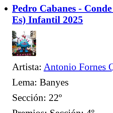
Pedro Cabanes - Conde
Es) Infantil 2025
Artista:
Antonio Fornes 
Lema: Banyes
Sección: 22º
Premios: Sección: 4º