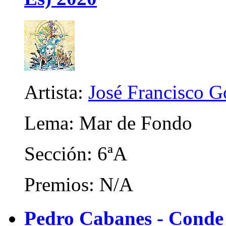
Artista:
José Francisco 
Lema: Mar de Fondo
Sección: 6ªA
Premios: N/A
Pedro Cabanes - Conde