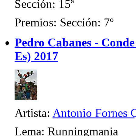
Sección: 15ª
Premios: Sección: 7º
Pedro Cabanes - Conde
Es) 2017
Artista:
Antonio Fornes 
Lema: Runningmania