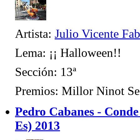
Artista:
Julio Vicente Fa
Lema: ¡¡ Halloween!!
Sección: 13ª
Premios: Millor Ninot Se
Pedro Cabanes - Conde
Es) 2013