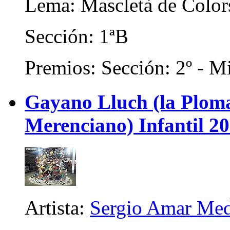
Lema: Mascletà de Color
Sección: 1ªB
Premios: Sección: 2º - Mi
Gayano Lluch (la Plom
Merenciano) Infantil 2
Artista:
Sergio Amar Me