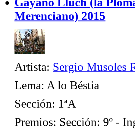
Gayano Lluch (la Plom
Merenciano) 2015
Artista:
Sergio Musoles 
Lema: A lo Béstia
Sección: 1ªA
Premios: Sección: 9º - In