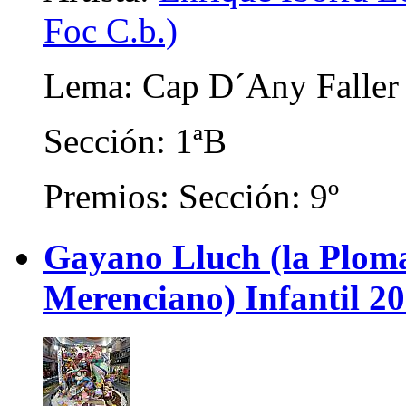
Foc C.b.)
Lema: Cap D´Any Faller
Sección: 1ªB
Premios: Sección: 9º
Gayano Lluch (la Plom
Merenciano) Infantil 2