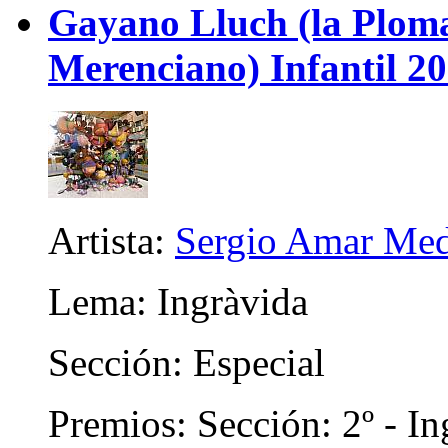
Gayano Lluch (la Plom
Merenciano) Infantil 2
Artista:
Sergio Amar Me
Lema: Ingràvida
Sección: Especial
Premios: Sección: 2º - In