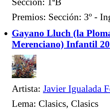
Sección: 1ªB
Premios: Sección: 3º - In
Gayano Lluch (la Plom
Merenciano) Infantil 2
Artista:
Javier Igualada 
Lema: Clasics, Clasics