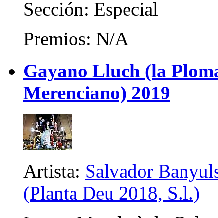
Sección: Especial
Premios: N/A
Gayano Lluch (la Plom
Merenciano) 2019
Artista:
Salvador Banyuls
(Planta Deu 2018, S.l.)