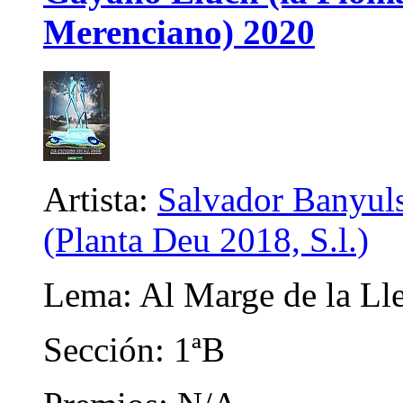
Merenciano) 2020
Artista:
Salvador Banyuls
(Planta Deu 2018, S.l.)
Lema: Al Marge de la Lle
Sección: 1ªB