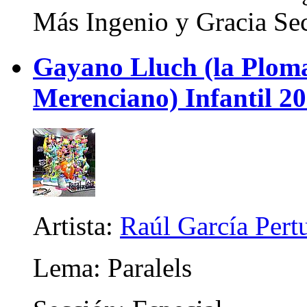
Más Ingenio y Gracia Sec
Gayano Lluch (la Plom
Merenciano) Infantil 2
Artista:
Raúl García Pert
Lema: Paralels