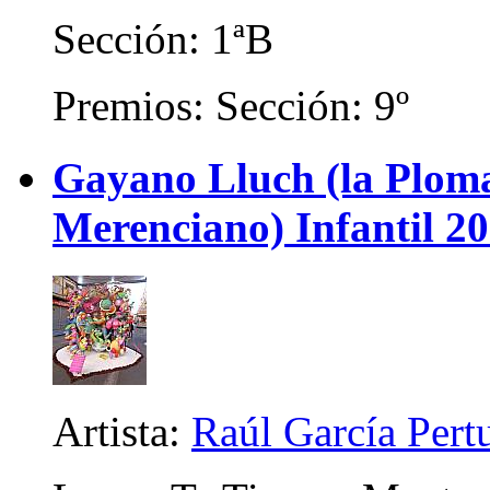
Sección: 1ªB
Premios: Sección: 9º
Gayano Lluch (la Plom
Merenciano) Infantil 2
Artista:
Raúl García Pert