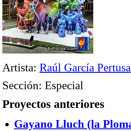
Artista:
Raúl García Pertusa
Sección: Especial
Proyectos anteriores
Gayano Lluch (la Plom