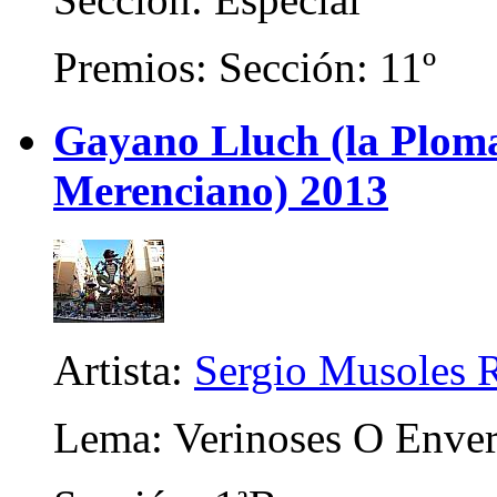
Premios: Sección: 11º
Gayano Lluch (la Plom
Merenciano) 2013
Artista:
Sergio Musoles 
Lema: Verinoses O Enver