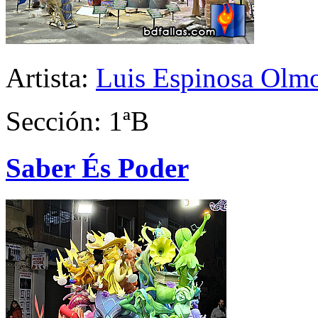
Artista:
Luis Espinosa Olm
Sección: 1ªB
Saber És Poder