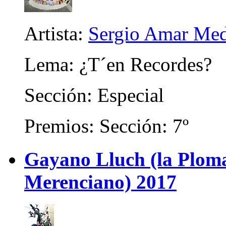
Artista:
Sergio Amar Me
Lema: ¿T´en Recordes?
Sección: Especial
Premios: Sección: 7º
Gayano Lluch (la Plom
Merenciano) 2017