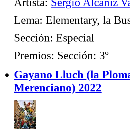
Artista:
Sergio Alcañiz V
Lema: Elementary, la Bus
Sección: Especial
Premios: Sección: 3º
Gayano Lluch (la Plom
Merenciano) 2022