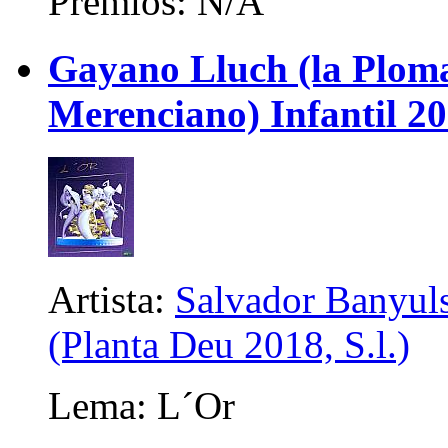
Premios: N/A
Gayano Lluch (la Plom
Merenciano) Infantil 2
Artista:
Salvador Banyuls
(Planta Deu 2018, S.l.)
Lema: L´Or