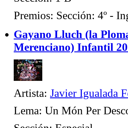
Premios: Sección: 4º - In
Gayano Lluch (la Plom
Merenciano) Infantil 2
Artista:
Javier Igualada 
Lema: Un Món Per Desco
Sección: Especial