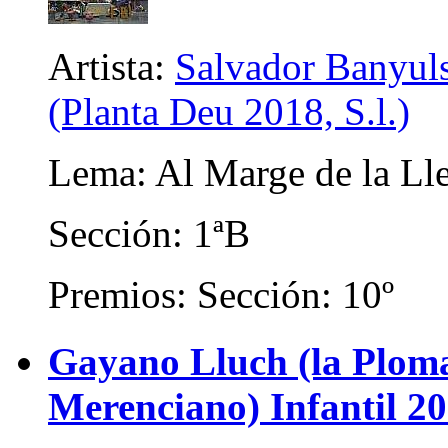
Artista:
Salvador Banyuls
(Planta Deu 2018, S.l.)
Lema: Al Marge de la Lle
Sección: 1ªB
Premios: Sección: 10º
Gayano Lluch (la Plom
Merenciano) Infantil 2