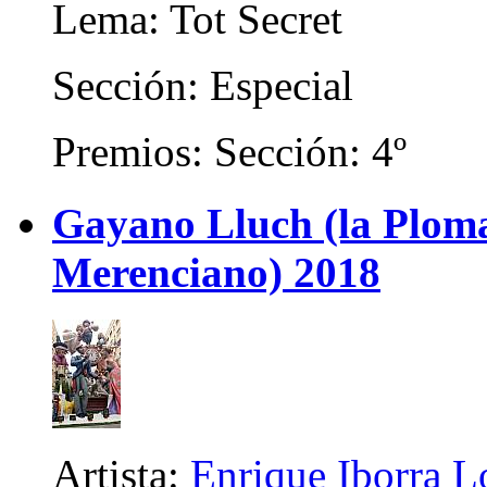
Lema: Tot Secret
Sección: Especial
Premios: Sección: 4º
Gayano Lluch (la Plom
Merenciano) 2018
Artista:
Enrique Iborra Lo