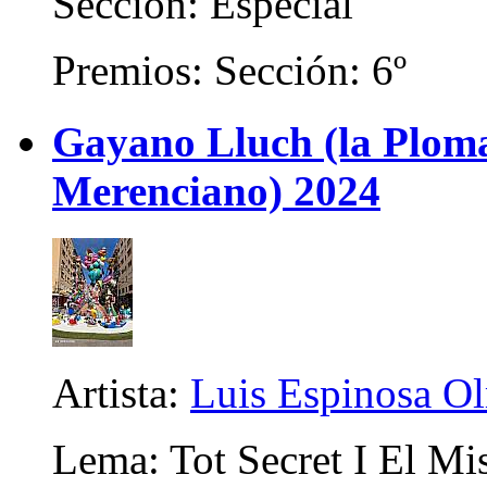
Sección: Especial
Premios: Sección: 6º
Gayano Lluch (la Plom
Merenciano) 2024
Artista:
Luis Espinosa O
Lema: Tot Secret I El Mi