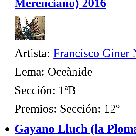
Merenciano) 2016
Artista:
Francisco Giner
Lema: Oceànide
Sección: 1ªB
Premios: Sección: 12º
Gayano Lluch (la Plom