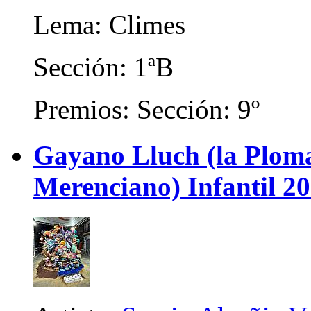
Lema: Climes
Sección: 1ªB
Premios: Sección: 9º
Gayano Lluch (la Plom
Merenciano) Infantil 2