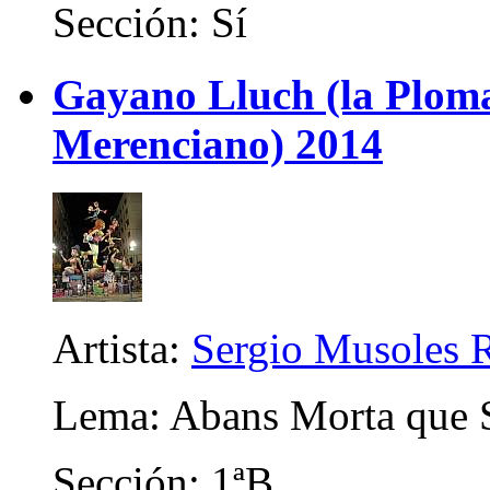
Sección: Sí
Gayano Lluch (la Plom
Merenciano) 2014
Artista:
Sergio Musoles 
Lema: Abans Morta que S
Sección: 1ªB