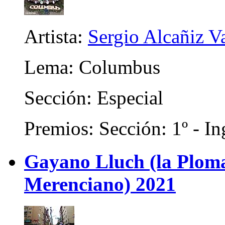
Artista:
Sergio Alcañiz V
Lema: Columbus
Sección: Especial
Premios: Sección: 1º - In
Gayano Lluch (la Plom
Merenciano) 2021