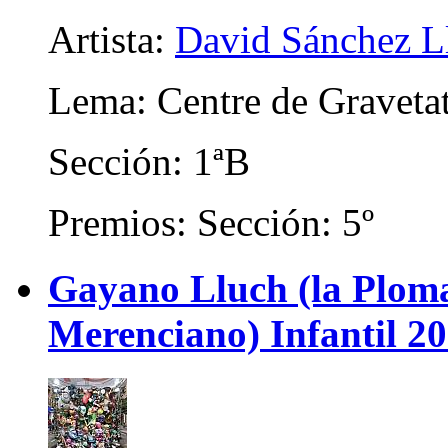
Artista:
David Sánchez L
Lema: Centre de Graveta
Sección: 1ªB
Premios: Sección: 5º
Gayano Lluch (la Plom
Merenciano) Infantil 2