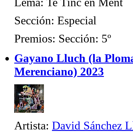
Lema: Te Tinc en Ment
Sección: Especial
Premios: Sección: 5º
Gayano Lluch (la Plom
Merenciano) 2023
Artista:
David Sánchez L