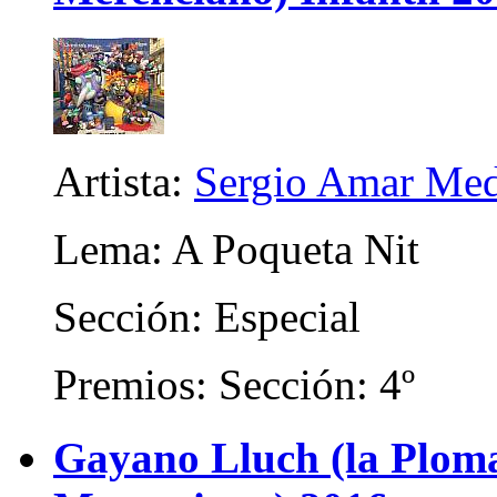
Artista:
Sergio Amar Me
Lema: A Poqueta Nit
Sección: Especial
Premios: Sección: 4º
Gayano Lluch (la Plom