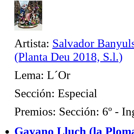
Artista:
Salvador Banyuls
(Planta Deu 2018, S.l.)
Lema: L´Or
Sección: Especial
Premios: Sección: 6º - In
Gayano Lluch (la Plom