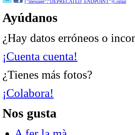
{"message":"DEPRECATED_ENDPOINT"}
Copiar
Ayúdanos
¿Hay datos erróneos o inco
¡Cuenta cuenta!
¿Tienes más fotos?
¡Colabora!
Nos gusta
A fer la mà