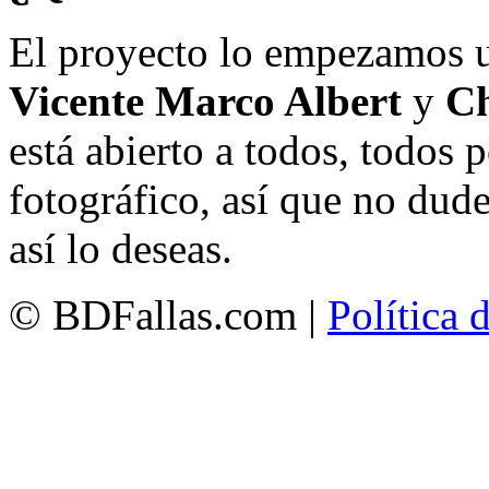
El proyecto lo empezamos 
Vicente Marco Albert
y
Ch
está abierto a todos, todos
fotográfico, así que no dud
así lo deseas.
© BDFallas.com |
Política 