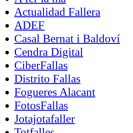
Actualidad Fallera
ADEF
Casal Bernat i Baldoví
Cendra Digital
CiberFallas
Distrito Fallas
Fogueres Alacant
FotosFallas
Jotajotafaller
Totfalles