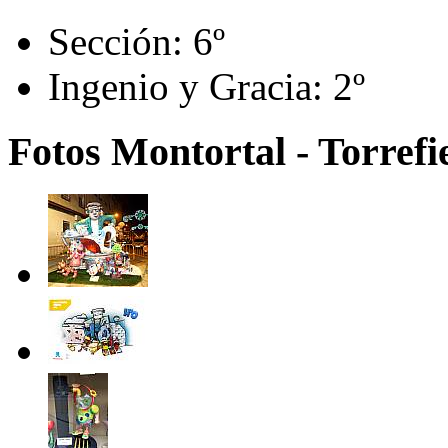
Sección:
6º
Ingenio y Gracia:
2º
Fotos Montortal - Torrefie