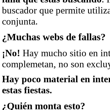
buscador que permite utiliza
conjunta.
¿Muchas webs de fallas?
¡No!
Hay mucho sitio en inte
complemetan, no son excluy
Hay poco material en inte
estas fiestas.
¿Quién monta esto?