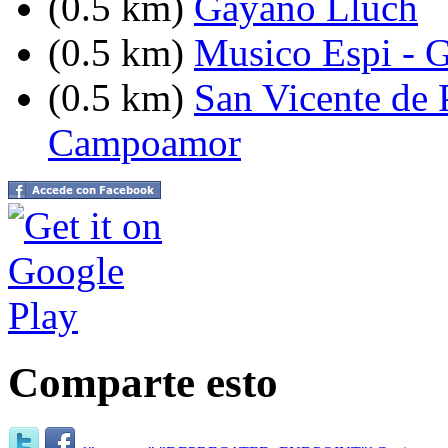
(0.5 km)
Gayano Lluch
(0.5 km)
Musico Espi - 
(0.5 km)
San Vicente de 
Campoamor
Comparte esto