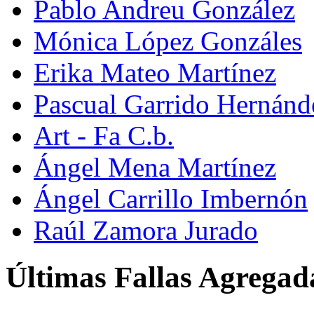
Pablo Andreu González
Mónica López Gonzáles
Erika Mateo Martínez
Pascual Garrido Hernánd
Art - Fa C.b.
Ángel Mena Martínez
Ángel Carrillo Imbernón
Raúl Zamora Jurado
Últimas Fallas Agregad