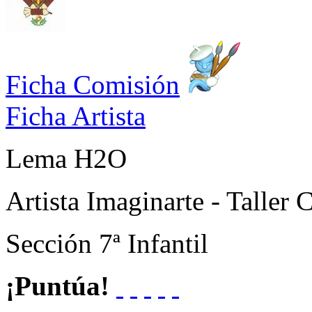
Ficha Comisión
Ficha Artista
Lema
H2O
Artista
Imaginarte - Taller C
Sección
7ª Infantil
¡Puntúa!