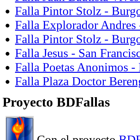
Falla Pintor Stolz - Burg
Falla Explorador Andres 
Falla Pintor Stolz - Burg
Falla Jesus - San Franci
Falla Poetas Anonimos - 
Falla Plaza Doctor Beren
Proyecto BDFallas
Con el proyecto
BDF