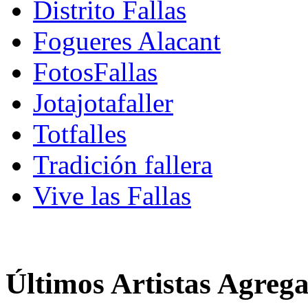
Distrito Fallas
Fogueres Alacant
FotosFallas
Jotajotafaller
Totfalles
Tradición fallera
Vive las Fallas
Últimos Artistas Agreg