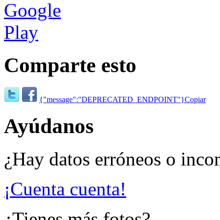
Comparte esto
{"message":"DEPRECATED_ENDPOINT"}
Copiar
Ayúdanos
¿Hay datos erróneos o inco
¡Cuenta cuenta!
¿Tienes más fotos?