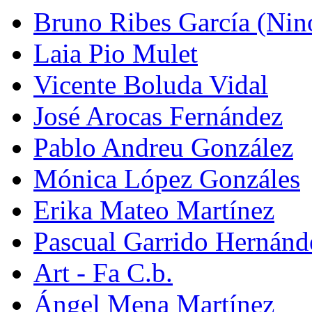
Bruno Ribes García (Nin
Laia Pio Mulet
Vicente Boluda Vidal
José Arocas Fernández
Pablo Andreu González
Mónica López Gonzáles
Erika Mateo Martínez
Pascual Garrido Hernánd
Art - Fa C.b.
Ángel Mena Martínez