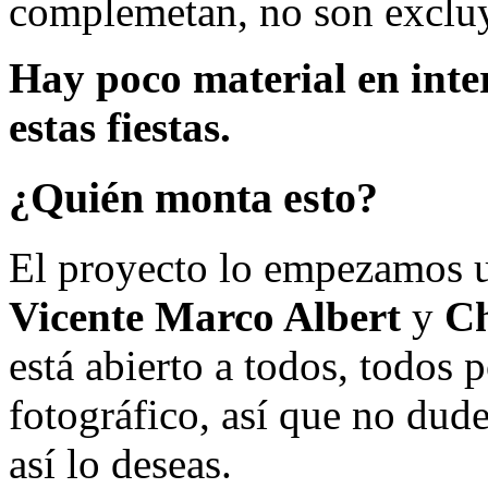
complemetan, no son excluy
Hay poco material en inte
estas fiestas.
¿Quién monta esto?
El proyecto lo empezamos 
Vicente Marco Albert
y
Ch
está abierto a todos, todos
fotográfico, así que no dud
así lo deseas.