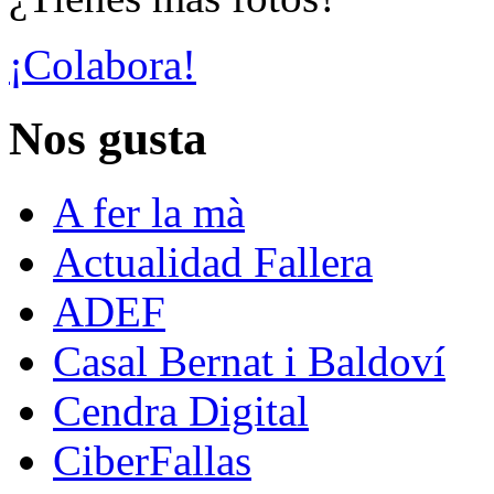
¡Colabora!
Nos gusta
A fer la mà
Actualidad Fallera
ADEF
Casal Bernat i Baldoví
Cendra Digital
CiberFallas