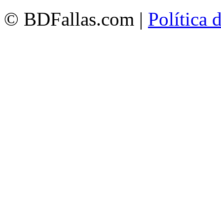
© BDFallas.com |
Política 