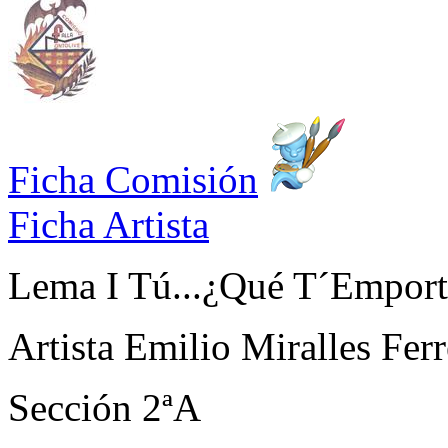
Ficha Comisión
Ficha Artista
Lema
I Tú...¿Qué T´Emport
Artista
Emilio Miralles Ferr
Sección
2ªA