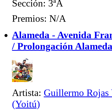
Sección: 3ªA
Premios: N/A
Alameda - Avenida Franc
/ Prolongación Alameda)
Artista:
Guillermo Rojas 
(Yoitú)