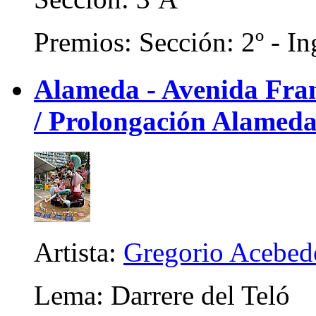
Premios: Sección: 2º - In
Alameda - Avenida Franc
/ Prolongación Alameda)
Artista:
Gregorio Acebed
Lema: Darrere del Teló