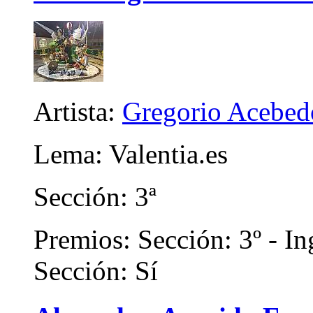
Artista:
Gregorio Acebed
Lema: Valentia.es
Sección: 3ª
Premios: Sección: 3º - In
Sección: Sí