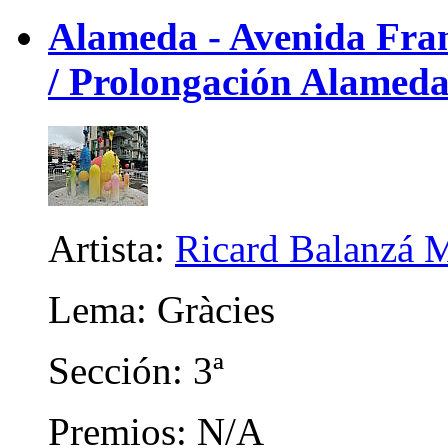
Alameda - Avenida Franc
/ Prolongación Alameda)
Artista:
Ricard Balanzá M
Lema: Gràcies
Sección: 3ª
Premios: N/A