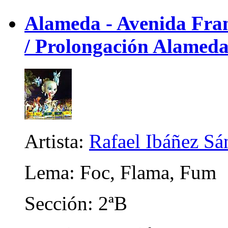
Alameda - Avenida Franc
/ Prolongación Alameda
Artista:
Rafael Ibáñez Sá
Lema: Foc, Flama, Fum
Sección: 2ªB