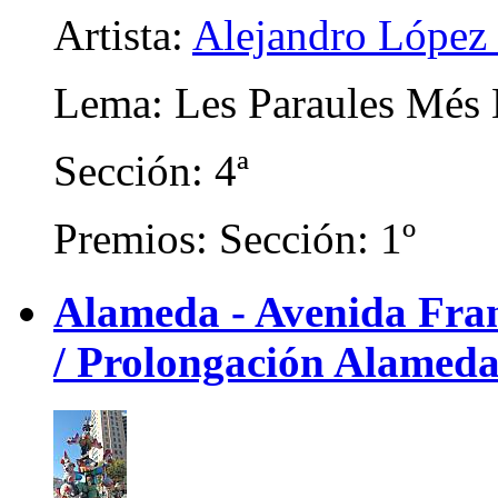
Artista:
Alejandro López 
Lema: Les Paraules Més
Sección: 4ª
Premios: Sección: 1º
Alameda - Avenida Franc
/ Prolongación Alameda