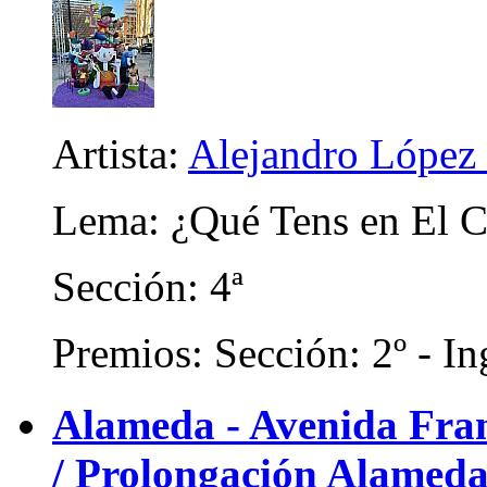
Artista:
Alejandro López 
Lema: ¿Qué Tens en El 
Sección: 4ª
Premios: Sección: 2º - In
Alameda - Avenida Franc
/ Prolongación Alameda