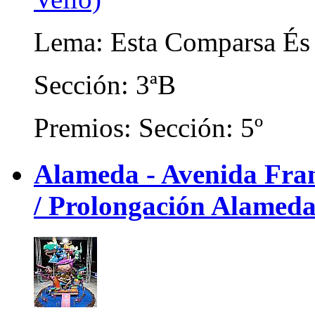
Lema: Esta Comparsa És
Sección: 3ªB
Premios: Sección: 5º
Alameda - Avenida Franc
/ Prolongación Alameda)