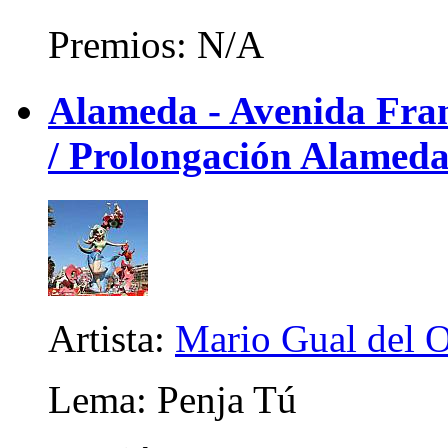
Premios: N/A
Alameda - Avenida Franc
/ Prolongación Alameda
Artista:
Mario Gual del 
Lema: Penja Tú