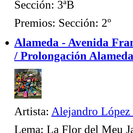
Sección: 3ªB
Premios: Sección: 2º
Alameda - Avenida Franc
/ Prolongación Alameda)
Artista:
Alejandro López 
Lema: La Flor del Meu J