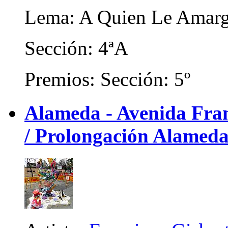
Lema: A Quien Le Amar
Sección: 4ªA
Premios: Sección: 5º
Alameda - Avenida Franc
/ Prolongación Alameda)