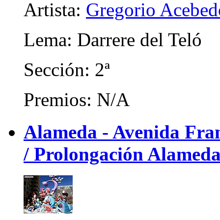
Artista:
Gregorio Acebed
Lema: Darrere del Teló
Sección: 2ª
Premios: N/A
Alameda - Avenida Franc
/ Prolongación Alameda