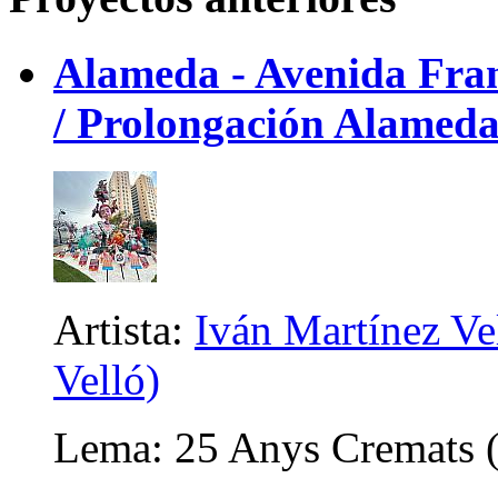
Alameda - Avenida Franc
/ Prolongación Alameda
Artista:
Iván Martínez Ve
Velló)
Lema: 25 Anys Cremats (