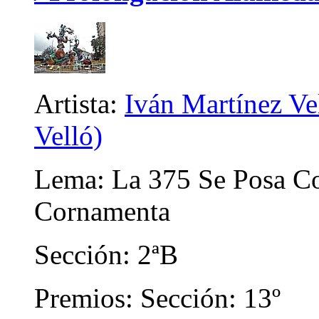
Artista:
Iván Martínez Ve
Velló)
Lema: La 375 Se Posa C
Cornamenta
Sección: 2ªB
Premios: Sección: 13º