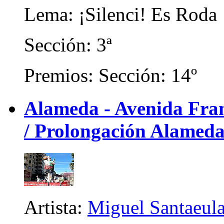
Lema: ¡Silenci! Es Roda
Sección: 3ª
Premios: Sección: 14º
Alameda - Avenida Franc
/ Prolongación Alameda
Artista:
Miguel Santaeula