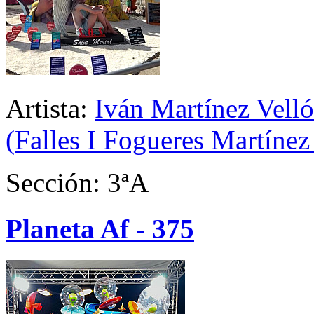
Artista:
Iván Martínez Velló
(Falles I Fogueres Martínez
Sección: 3ªA
Planeta Af - 375