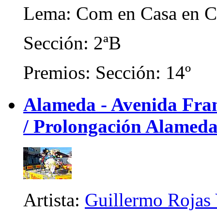
Lema: Com en Casa en C
Sección: 2ªB
Premios: Sección: 14º
Alameda - Avenida Franc
/ Prolongación Alameda)
Artista:
Guillermo Rojas 