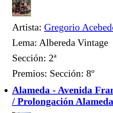
Artista:
Gregorio Acebed
Lema: Albereda Vintage
Sección: 2ª
Premios: Sección: 8º
Alameda - Avenida Franc
/ Prolongación Alameda