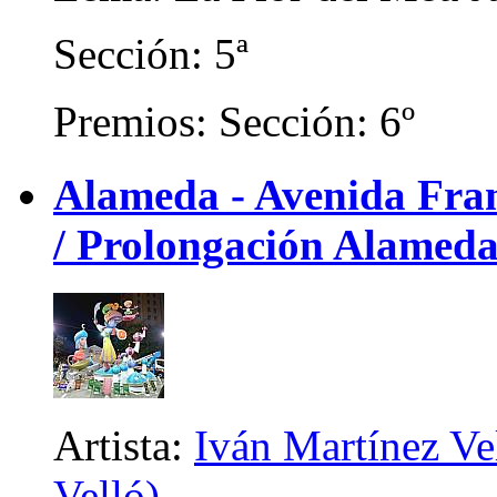
Sección: 5ª
Premios: Sección: 6º
Alameda - Avenida Franc
/ Prolongación Alameda
Artista:
Iván Martínez Ve
Velló)