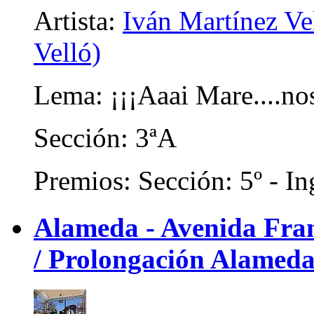
Artista:
Iván Martínez Ve
Velló)
Lema: ¡¡¡Aaai Mare....no
Sección: 3ªA
Premios: Sección: 5º - In
Alameda - Avenida Franc
/ Prolongación Alameda)