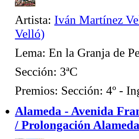
Artista:
Iván Martínez Ve
Velló)
Lema: En la Granja de Pe
Sección: 3ªC
Premios: Sección: 4º - In
Alameda - Avenida Franc
/ Prolongación Alameda)