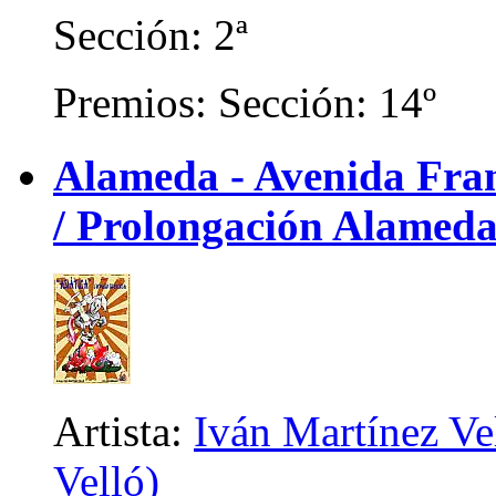
Sección: 2ª
Premios: Sección: 14º
Alameda - Avenida Franc
/ Prolongación Alameda
Artista:
Iván Martínez Ve
Velló)