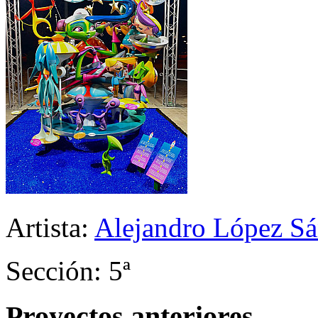
Artista:
Alejandro López Sá
Sección: 5ª
Proyectos anteriores