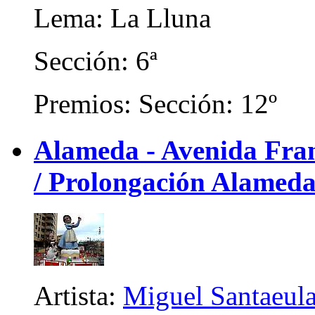
Lema: La Lluna
Sección: 6ª
Premios: Sección: 12º
Alameda - Avenida Franc
/ Prolongación Alameda
Artista:
Miguel Santaeula