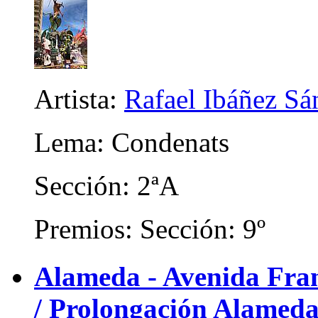
Artista:
Rafael Ibáñez Sá
Lema: Condenats
Sección: 2ªA
Premios: Sección: 9º
Alameda - Avenida Franc
/ Prolongación Alameda)