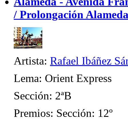
Alameda - Avenida Franc
/ Prolongación Alameda
Artista:
Rafael Ibáñez Sá
Lema: Orient Express
Sección: 2ªB
Premios: Sección: 12º