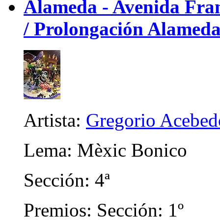
Alameda - Avenida Franc
/ Prolongación Alameda)
Artista:
Gregorio Acebed
Lema: Mèxic Bonico
Sección: 4ª
Premios: Sección: 1º