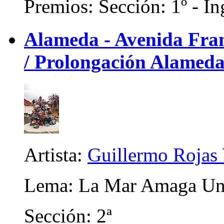
Premios: Sección: 1º - In
Alameda - Avenida Franc
/ Prolongación Alameda)
Artista:
Guillermo Rojas 
Lema: La Mar Amaga Una
Sección: 2ª