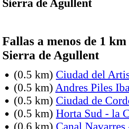
Sierra de Agullent
Fallas a menos de 1 km
Sierra de Agullent
(0.5 km)
Ciudad del Artis
(0.5 km)
Andres Piles Iba
(0.5 km)
Ciudad de Cord
(0.5 km)
Horta Sud - la 
(0.6 km)
Canal Navarres 