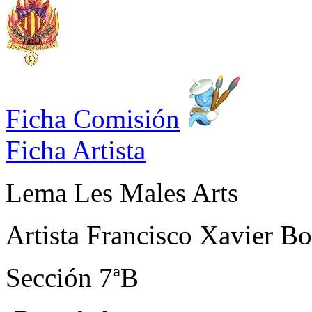
Ficha Comisión
Ficha Artista
Lema
Les Males Arts
Artista
Francisco Xavier Bon
Sección
7ªB