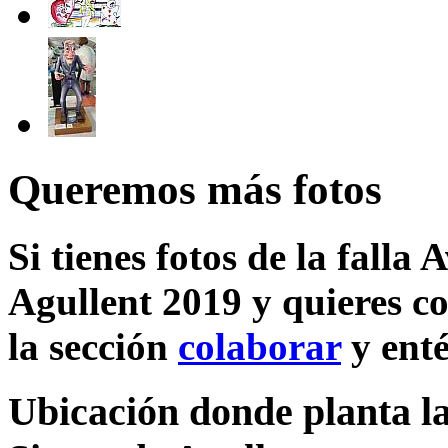
Queremos más fotos
Si tienes fotos de la falla
Agullent 2019 y quieres co
la sección
colaborar
y enté
Ubicación donde planta la