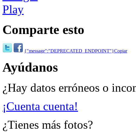
Comparte esto
{"message":"DEPRECATED_ENDPOINT"}
Copiar
Ayúdanos
¿Hay datos erróneos o inco
¡Cuenta cuenta!
¿Tienes más fotos?