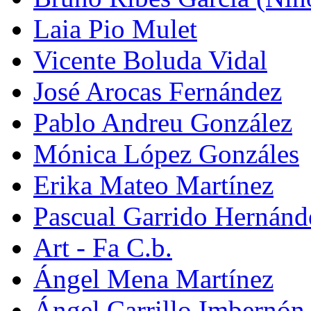
Laia Pio Mulet
Vicente Boluda Vidal
José Arocas Fernández
Pablo Andreu González
Mónica López Gonzáles
Erika Mateo Martínez
Pascual Garrido Hernánd
Art - Fa C.b.
Ángel Mena Martínez
Ángel Carrillo Imbernón