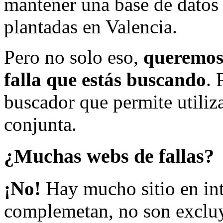
mantener una base de datos a
plantadas en Valencia.
Pero no solo eso,
queremos 
falla que estás buscando
. 
buscador que permite utiliza
conjunta.
¿Muchas webs de fallas?
¡No!
Hay mucho sitio en inte
complemetan, no son excluy