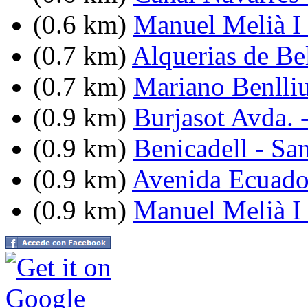
(0.6 km)
Manuel Melià I
(0.7 km)
Alquerias de Bel
(0.7 km)
Mariano Benlliu
(0.9 km)
Burjasot Avda. 
(0.9 km)
Benicadell - Sa
(0.9 km)
Avenida Ecuador
(0.9 km)
Manuel Melià I 