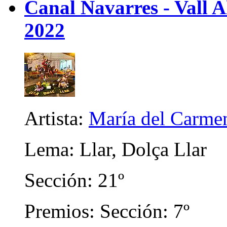
Canal Navarres - Vall A
2022
Artista:
María del Carme
Lema: Llar, Dolça Llar
Sección: 21º
Premios: Sección: 7º