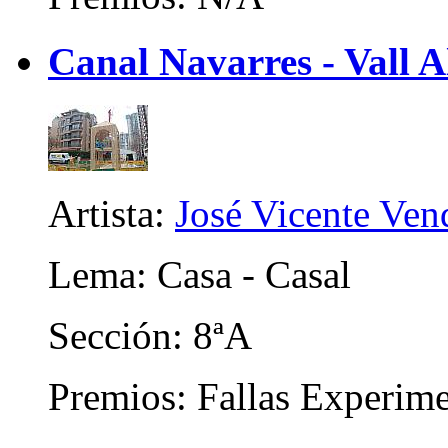
Canal Navarres - Vall A
Artista:
José Vicente Vend
Lema: Casa - Casal
Sección: 8ªA
Premios: Fallas Experime