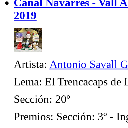
Canal Navarres - Vall A
2019
Artista:
Antonio Savall G
Lema: El Trencacaps de 
Sección: 20º
Premios: Sección: 3º - In