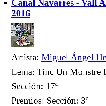
Canal Navarres - Vall A
2016
Artista:
Miguel Ángel He
Lema: Tinc Un Monstre D
Sección: 17ª
Premios: Sección: 3º