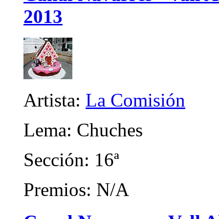
2013
Artista:
La Comisión
Lema: Chuches
Sección: 16ª
Premios: N/A