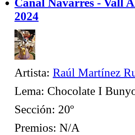
Canal Navarres - Vall A
2024
Artista:
Raúl Martínez R
Lema: Chocolate I Bunyo
Sección: 20º
Premios: N/A