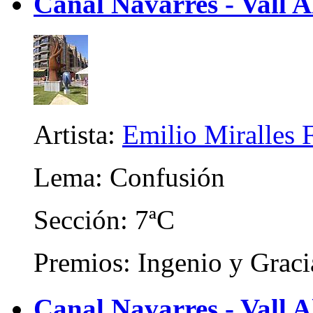
Canal Navarres - Vall A
Artista:
Emilio Miralles 
Lema: Confusión
Sección: 7ªC
Premios: Ingenio y Graci
Canal Navarres - Vall A