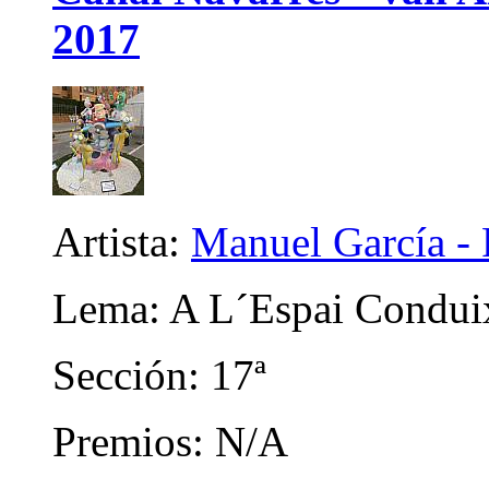
2017
Artista:
Manuel García - 
Lema: A L´Espai Condui
Sección: 17ª
Premios: N/A