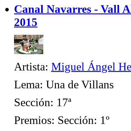
Canal Navarres - Vall A
2015
Artista:
Miguel Ángel He
Lema: Una de Villans
Sección: 17ª
Premios: Sección: 1º