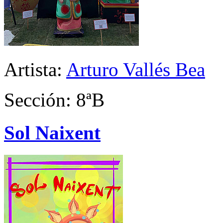
Artista:
Arturo Vallés Bea
Sección: 8ªB
Sol Naixent