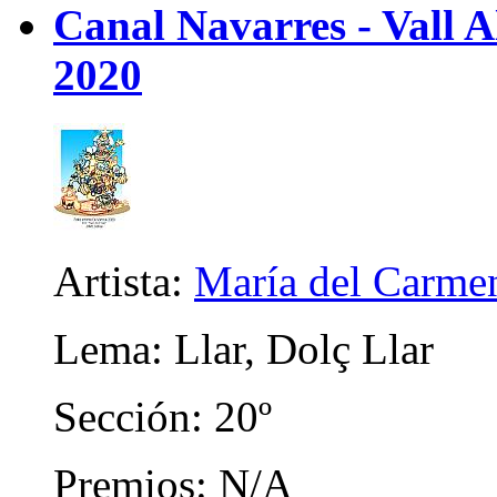
Canal Navarres - Vall A
2020
Artista:
María del Carme
Lema: Llar, Dolç Llar
Sección: 20º
Premios: N/A