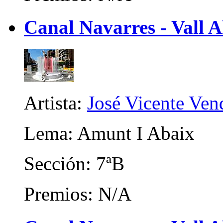
Canal Navarres - Vall A
Artista:
José Vicente Ven
Lema: Amunt I Abaix
Sección: 7ªB
Premios: N/A