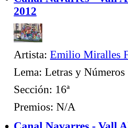
2012
Artista:
Emilio Miralles 
Lema: Letras y Números
Sección: 16ª
Premios: N/A
Canal Navarres - Vall A