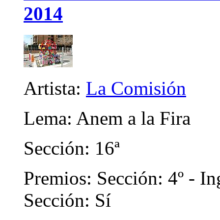
2014
Artista:
La Comisión
Lema: Anem a la Fira
Sección: 16ª
Premios: Sección: 4º - In
Sección: Sí