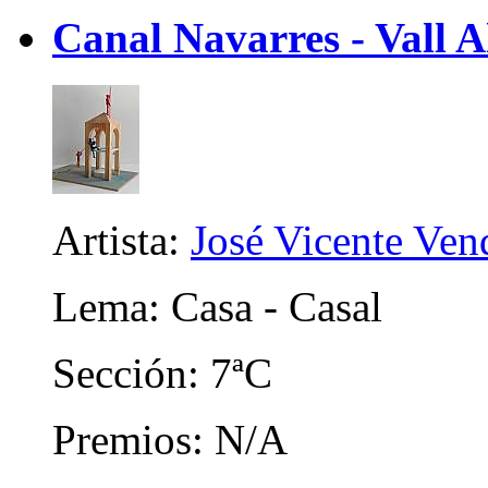
Canal Navarres - Vall A
Artista:
José Vicente Ven
Lema: Casa - Casal
Sección: 7ªC
Premios: N/A