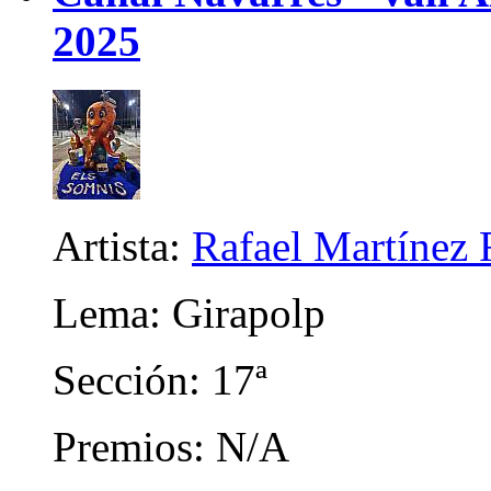
2025
Artista:
Rafael Martínez 
Lema: Girapolp
Sección: 17ª
Premios: N/A