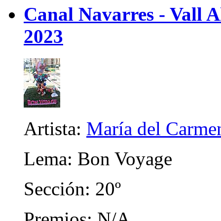
Canal Navarres - Vall A
2023
Artista:
María del Carme
Lema: Bon Voyage
Sección: 20º
Premios: N/A