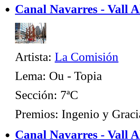
Canal Navarres - Vall A
Artista:
La Comisión
Lema: Ou - Topia
Sección: 7ªC
Premios: Ingenio y Graci
Canal Navarres - Vall A