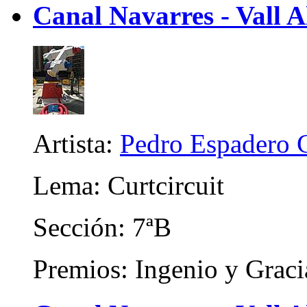
Canal Navarres - Vall A
Artista:
Pedro Espadero 
Lema: Curtcircuit
Sección: 7ªB
Premios: Ingenio y Graci