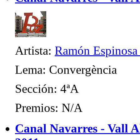
Artista:
Ramón Espinosa 
Lema: Convergència
Sección: 4ªA
Premios: N/A
Canal Navarres - Vall A