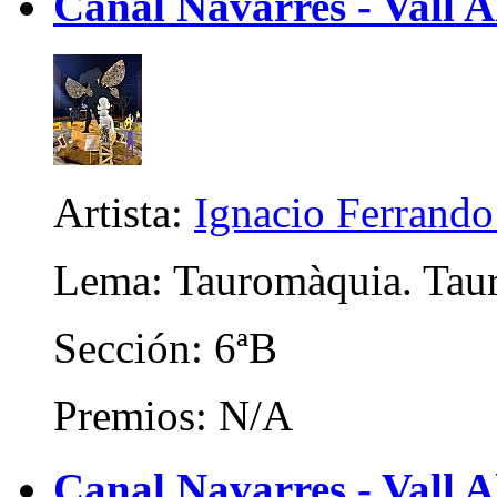
Canal Navarres - Vall A
Artista:
Ignacio Ferrando
Lema: Tauromàquia. Tau
Sección: 6ªB
Premios: N/A
Canal Navarres - Vall A