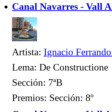
Canal Navarres - Vall A
Artista:
Ignacio Ferrando
Lema: De Constructione
Sección: 7ªB
Premios: Sección: 8º