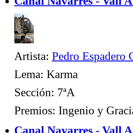
Canal Navarres - Vall A
Artista:
Pedro Espadero 
Lema: Karma
Sección: 7ªA
Premios: Ingenio y Graci
Canal Navarres - Vall A