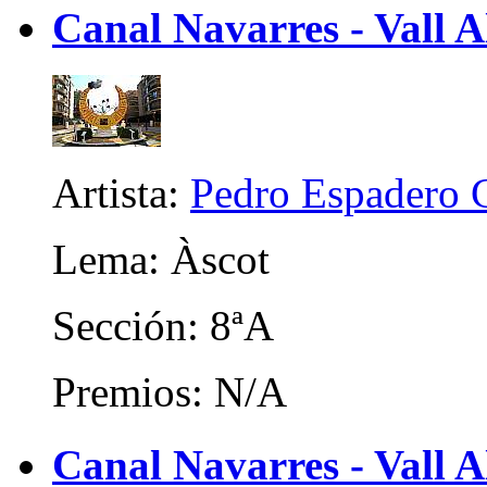
Canal Navarres - Vall A
Artista:
Pedro Espadero 
Lema: Àscot
Sección: 8ªA
Premios: N/A
Canal Navarres - Vall A