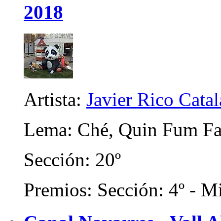
2018
Artista:
Javier Rico Cata
Lema: Ché, Quin Fum F
Sección: 20º
Premios: Sección: 4º - Mi