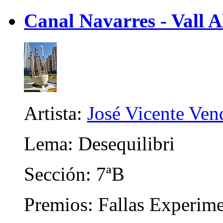
Canal Navarres - Vall A
Artista:
José Vicente Vend
Lema: Desequilibri
Sección: 7ªB
Premios: Fallas Experime