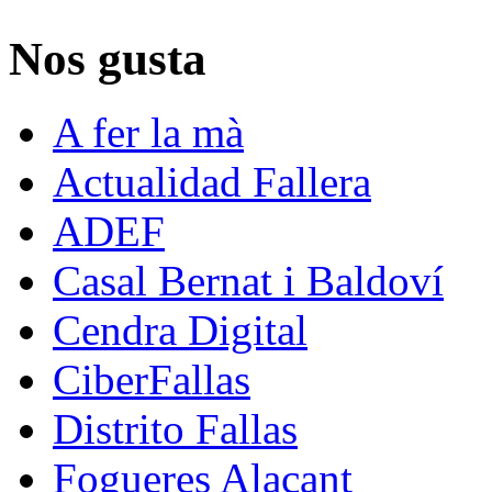
Nos gusta
A fer la mà
Actualidad Fallera
ADEF
Casal Bernat i Baldoví
Cendra Digital
CiberFallas
Distrito Fallas
Fogueres Alacant