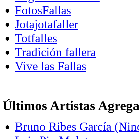
FotosFallas
Jotajotafaller
Totfalles
Tradición fallera
Vive las Fallas
Últimos Artistas Agreg
Bruno Ribes García (Nin