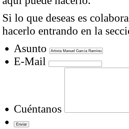
aquí puede hacerlo.
Si lo que deseas es colabor
hacerlo entrando en la secc
Asunto
E-Mail
Cuéntanos