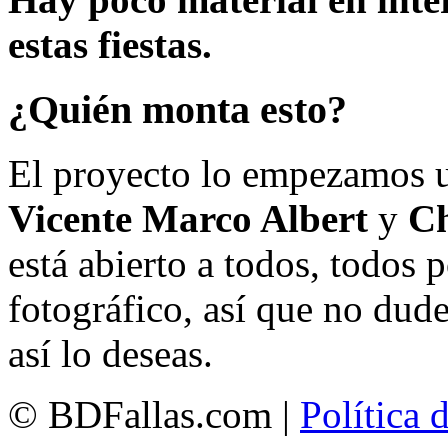
estas fiestas.
¿Quién monta esto?
El proyecto lo empezamos 
Vicente Marco Albert
y
Ch
está abierto a todos, todos
fotográfico, así que no dud
así lo deseas.
© BDFallas.com |
Política 