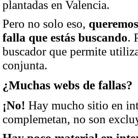
plantadas en Valencia.
Pero no solo eso,
queremos 
falla que estás buscando
. 
buscador que permite utiliza
conjunta.
¿Muchas webs de fallas?
¡No!
Hay mucho sitio en inte
complemetan, no son excluy
Hay poco material en inte