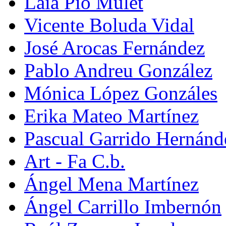
Laia Pio Mulet
Vicente Boluda Vidal
José Arocas Fernández
Pablo Andreu González
Mónica López Gonzáles
Erika Mateo Martínez
Pascual Garrido Hernánd
Art - Fa C.b.
Ángel Mena Martínez
Ángel Carrillo Imbernón