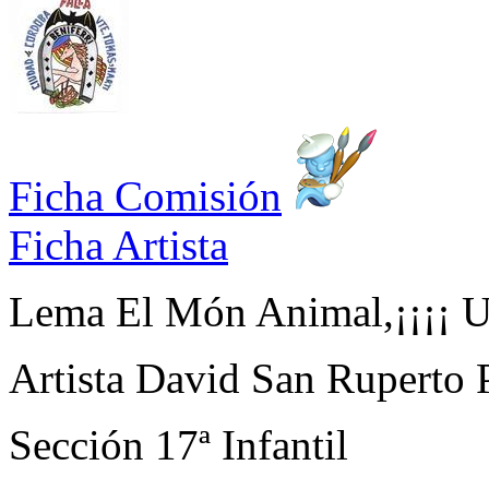
Ficha Comisión
Ficha Artista
Lema
El Món Animal,¡¡¡¡ Un
Artista
David San Ruperto 
Sección
17ª Infantil