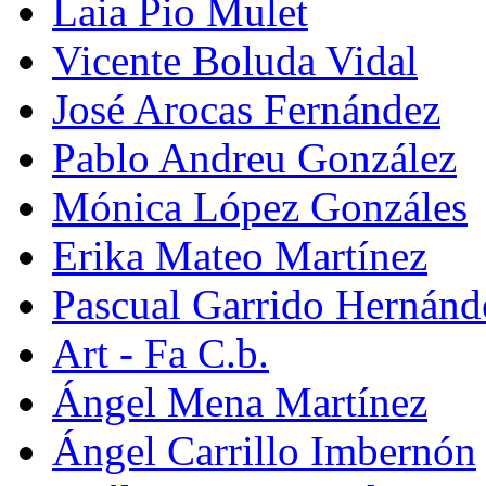
Laia Pio Mulet
Vicente Boluda Vidal
José Arocas Fernández
Pablo Andreu González
Mónica López Gonzáles
Erika Mateo Martínez
Pascual Garrido Hernánd
Art - Fa C.b.
Ángel Mena Martínez
Ángel Carrillo Imbernón