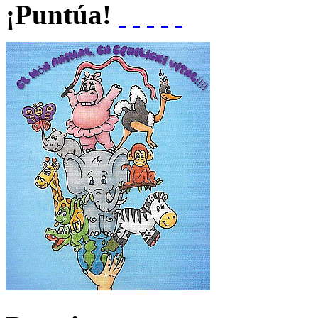
¡Puntúa!