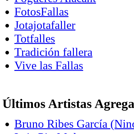
FotosFallas
Jotajotafaller
Totfalles
Tradición fallera
Vive las Fallas
Últimos Artistas Agreg
Bruno Ribes García (Nin