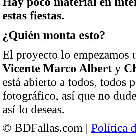
Hay poco material en inte
estas fiestas.
¿Quién monta esto?
El proyecto lo empezamos 
Vicente Marco Albert
y
Ch
está abierto a todos, todos
fotográfico, así que no dud
así lo deseas.
© BDFallas.com |
Política 