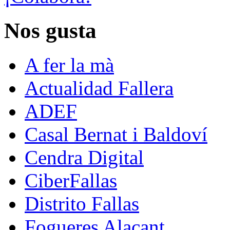
Nos gusta
A fer la mà
Actualidad Fallera
ADEF
Casal Bernat i Baldoví
Cendra Digital
CiberFallas
Distrito Fallas
Fogueres Alacant