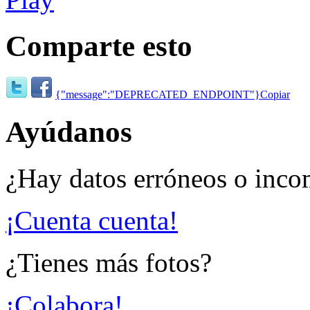
Comparte esto
{"message":"DEPRECATED_ENDPOINT"}
Copiar
Ayúdanos
¿Hay datos erróneos o inco
¡Cuenta cuenta!
¿Tienes más fotos?
¡Colabora!