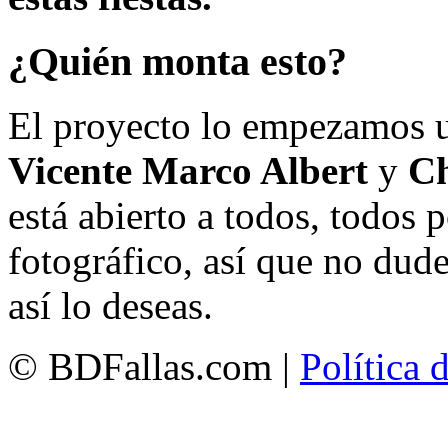
¿Quién monta esto?
El proyecto lo empezamos 
Vicente Marco Albert
y
Ch
está abierto a todos, todos
fotográfico, así que no dud
así lo deseas.
© BDFallas.com |
Política 