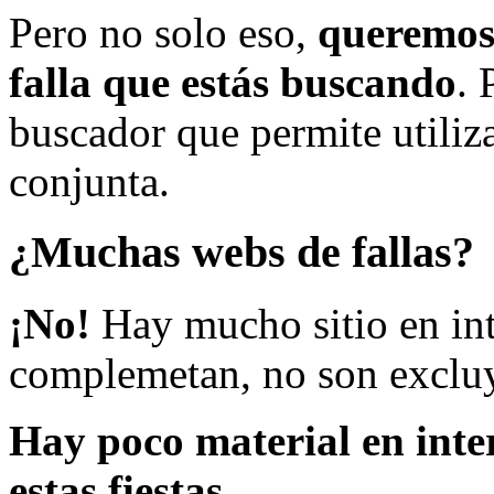
Pero no solo eso,
queremos 
falla que estás buscando
. 
buscador que permite utiliza
conjunta.
¿Muchas webs de fallas?
¡No!
Hay mucho sitio en inte
complemetan, no son excluy
Hay poco material en inte
estas fiestas.