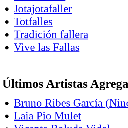
Jotajotafaller
Totfalles
Tradición fallera
Vive las Fallas
Últimos Artistas Agreg
Bruno Ribes García (Nin
Laia Pio Mulet