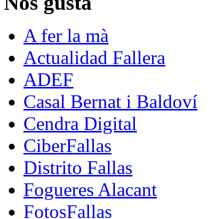
Nos gusta
A fer la mà
Actualidad Fallera
ADEF
Casal Bernat i Baldoví
Cendra Digital
CiberFallas
Distrito Fallas
Fogueres Alacant
FotosFallas