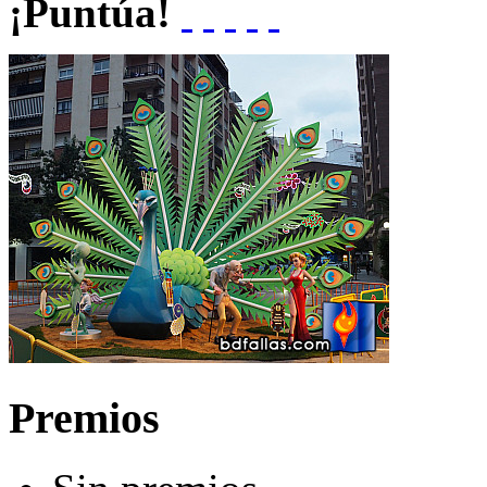
¡Puntúa!
Premios