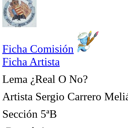
Ficha Comisión
Ficha Artista
Lema
¿Real O No?
Artista
Sergio Carrero Meli
Sección
5ªB