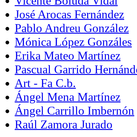
Vicente Boluda Vidal
José Arocas Fernández
Pablo Andreu González
Mónica López Gonzáles
Erika Mateo Martínez
Pascual Garrido Hernánd
Art - Fa C.b.
Ángel Mena Martínez
Ángel Carrillo Imbernón
Raúl Zamora Jurado