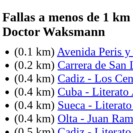
Fallas a menos de 1 km
Doctor Waksmann
(0.1 km)
Avenida Peris y
(0.2 km)
Carrera de San 
(0.4 km)
Cadiz - Los Cen
(0.4 km)
Cuba - Literato
(0.4 km)
Sueca - Literat
(0.4 km)
Olta - Juan Ra
(0.5 km)
Cadiz - Literato