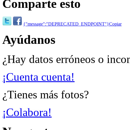
Comparte esto
{"message":"DEPRECATED_ENDPOINT"}
Copiar
Ayúdanos
¿Hay datos erróneos o inco
¡Cuenta cuenta!
¿Tienes más fotos?
¡Colabora!