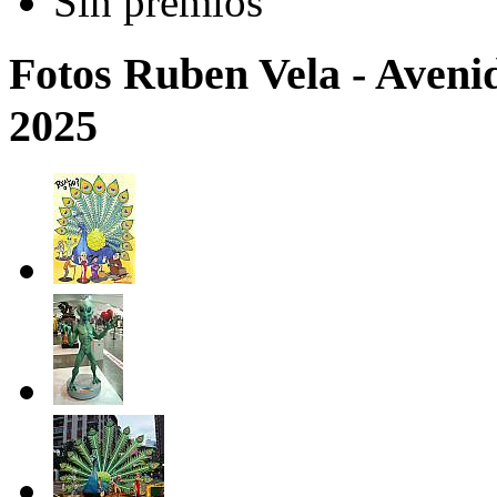
Sin premios
Fotos Ruben Vela - Aven
2025