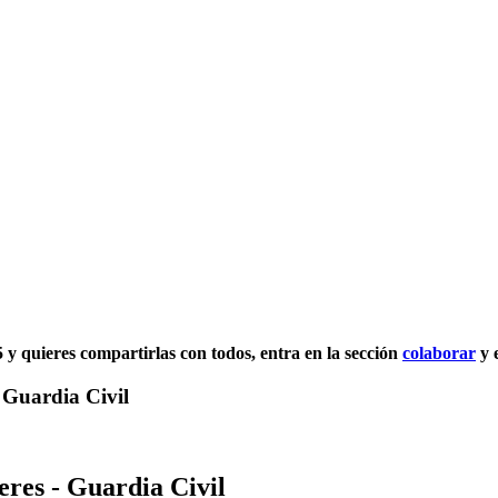
5 y quieres compartirlas con todos, entra en la sección
colaborar
y 
 Guardia Civil
res - Guardia Civil