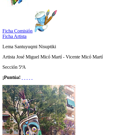
Ficha Comisión
Ficha Artista
Lema
Santuyuqmi Nisuptiki
Artista
José Miguel Micó Martí - Vicente Micó Martí
Sección
5ªA
¡Puntúa!