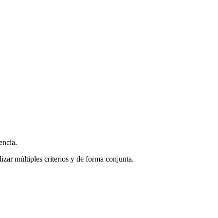
encia.
zar múltiples criterios y de forma conjunta.