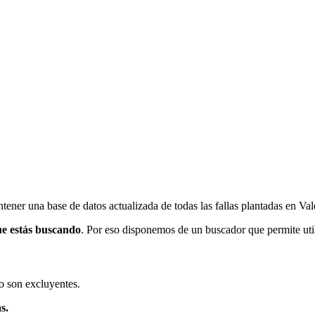
ener una base de datos actualizada de todas las fallas plantadas en Val
ue estás buscando
. Por eso disponemos de un buscador que permite utili
o son excluyentes.
s.