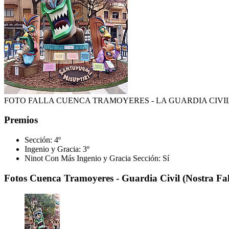
FOTO FALLA CUENCA TRAMOYERES - LA GUARDIA CIVI
Premios
Sección:
4º
Ingenio y Gracia:
3º
Ninot Con Más Ingenio y Gracia Sección:
Sí
Fotos Cuenca Tramoyeres - Guardia Civil (Nostra Fal