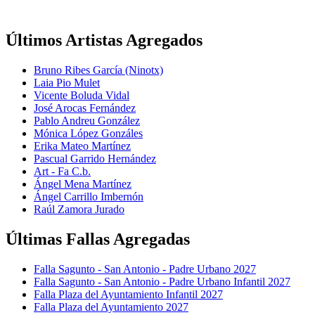
Últimos Artistas Agregados
Bruno Ribes García (Ninotx)
Laia Pio Mulet
Vicente Boluda Vidal
José Arocas Fernández
Pablo Andreu González
Mónica López Gonzáles
Erika Mateo Martínez
Pascual Garrido Hernández
Art - Fa C.b.
Ángel Mena Martínez
Ángel Carrillo Imbernón
Raúl Zamora Jurado
Últimas Fallas Agregadas
Falla Sagunto - San Antonio - Padre Urbano 2027
Falla Sagunto - San Antonio - Padre Urbano Infantil 2027
Falla Plaza del Ayuntamiento Infantil 2027
Falla Plaza del Ayuntamiento 2027