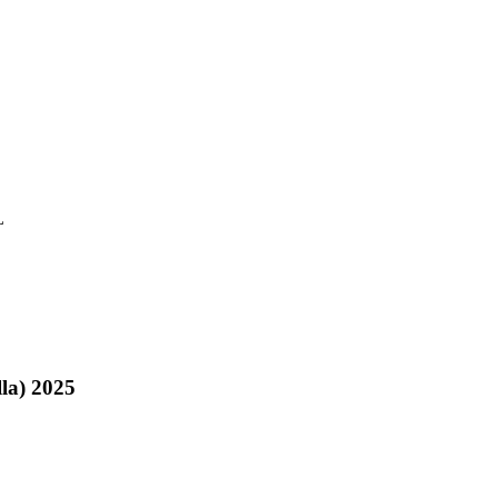
L
la) 2025