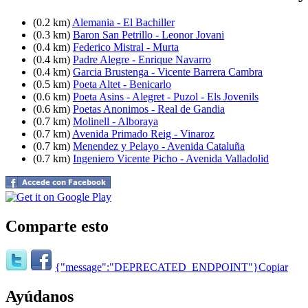
(0.2 km)
Alemania - El Bachiller
(0.3 km)
Baron San Petrillo - Leonor Jovani
(0.4 km)
Federico Mistral - Murta
(0.4 km)
Padre Alegre - Enrique Navarro
(0.4 km)
Garcia Brustenga - Vicente Barrera Cambra
(0.5 km)
Poeta Altet - Benicarlo
(0.6 km)
Poeta Asins - Alegret - Puzol - Els Jovenils
(0.6 km)
Poetas Anonimos - Real de Gandia
(0.7 km)
Molinell - Alboraya
(0.7 km)
Avenida Primado Reig - Vinaroz
(0.7 km)
Menendez y Pelayo - Avenida Cataluña
(0.7 km)
Ingeniero Vicente Picho - Avenida Valladolid
Comparte esto
{"message":"DEPRECATED_ENDPOINT"}
Copiar
Ayúdanos