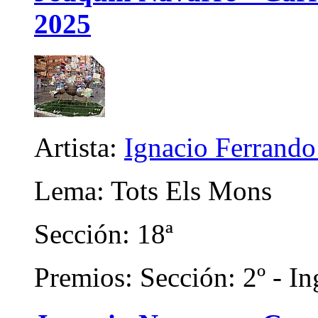
2025
Artista:
Ignacio Ferrando
Lema: Tots Els Mons
Sección: 18ª
Premios: Sección: 2º - In