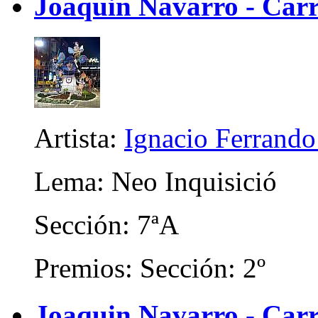
Joaquin Navarro - Carr
Artista:
Ignacio Ferrando
Lema: Neo Inquisició
Sección: 7ªA
Premios: Sección: 2º
Joaquin Navarro - Carri