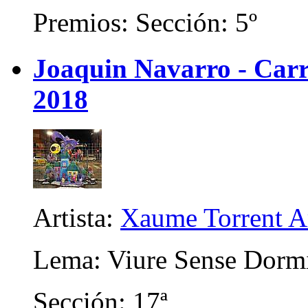
Premios: Sección: 5º
Joaquin Navarro - Carri
2018
Artista:
Xaume Torrent A
Lema: Viure Sense Dorm
Sección: 17ª