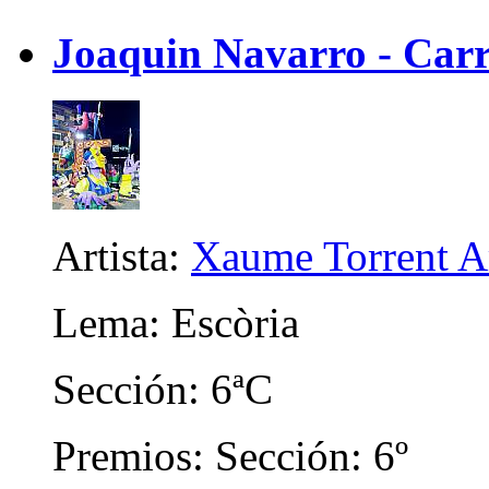
Joaquin Navarro - Carr
Artista:
Xaume Torrent A
Lema: Escòria
Sección: 6ªC
Premios: Sección: 6º