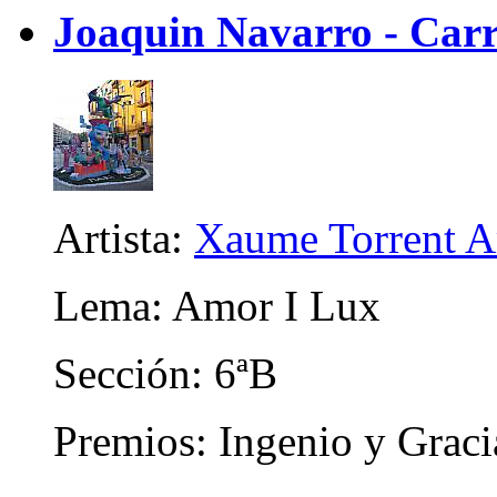
Joaquin Navarro - Carr
Artista:
Xaume Torrent A
Lema: Amor I Lux
Sección: 6ªB
Premios: Ingenio y Graci