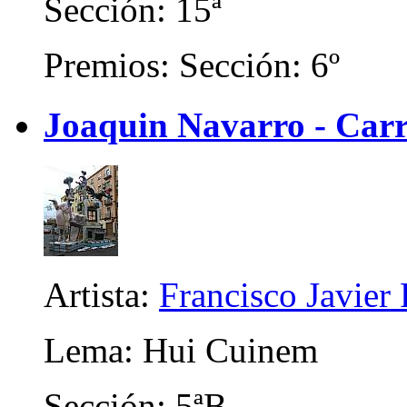
Sección: 15ª
Premios: Sección: 6º
Joaquin Navarro - Carr
Artista:
Francisco Javier
Lema: Hui Cuinem
Sección: 5ªB