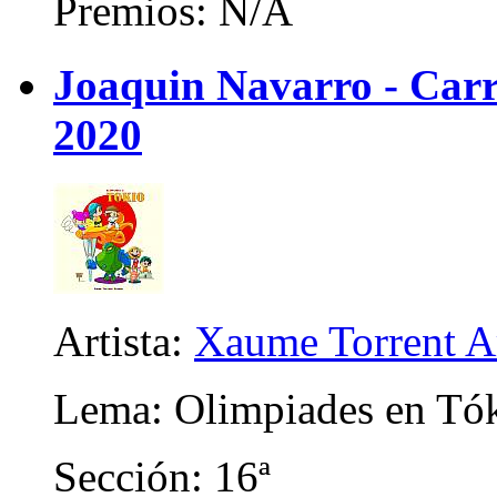
Premios: N/A
Joaquin Navarro - Carri
2020
Artista:
Xaume Torrent A
Lema: Olimpiades en Tó
Sección: 16ª