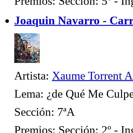
Premios: Sección: 5º - In
Joaquin Navarro - Carr
Artista:
Xaume Torrent A
Lema: ¿de Qué Me Culpe
Sección: 7ªA
Premios: Sección: 2º - In