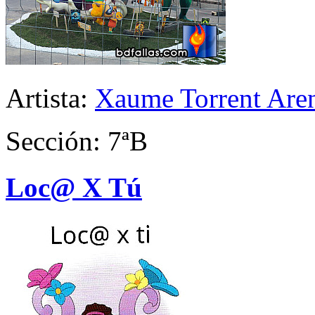
Artista:
Xaume Torrent Are
Sección: 7ªB
Loc@ X Tú