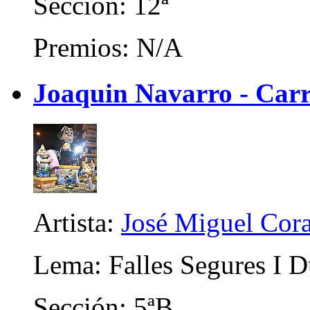
Sección: 12ª
Premios: N/A
Joaquin Navarro - Carr
Artista:
José Miguel Cor
Lema: Falles Segures I D
Sección: 5ªB