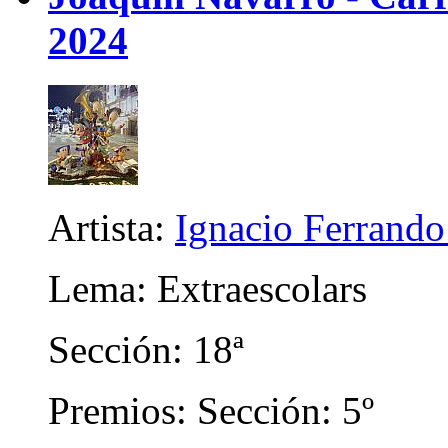
2024
Artista:
Ignacio Ferrando
Lema: Extraescolars
Sección: 18ª
Premios: Sección: 5º