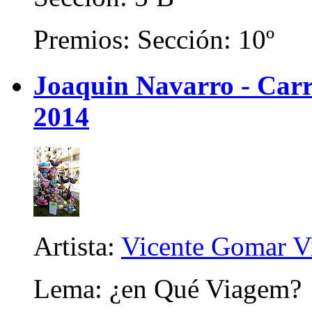
Premios: Sección: 10º
Joaquin Navarro - Carri
2014
Artista:
Vicente Gomar V
Lema: ¿en Qué Viagem?