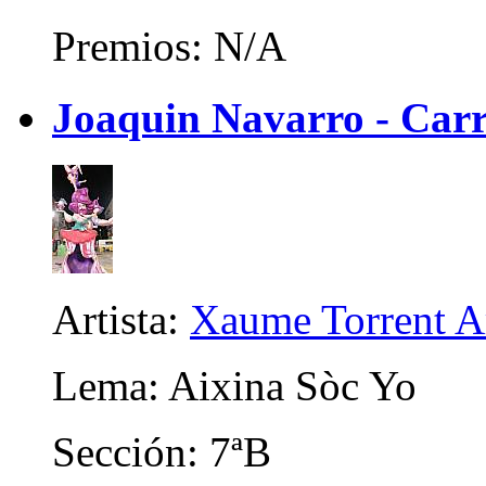
Premios: N/A
Joaquin Navarro - Carr
Artista:
Xaume Torrent A
Lema: Aixina Sòc Yo
Sección: 7ªB