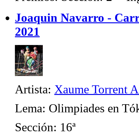
Joaquin Navarro - Carri
2021
Artista:
Xaume Torrent A
Lema: Olimpiades en Tó
Sección: 16ª