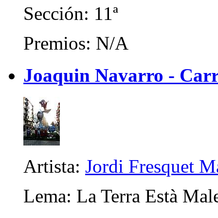
Sección: 11ª
Premios: N/A
Joaquin Navarro - Carr
Artista:
Jordi Fresquet M
Lema: La Terra Està Mal