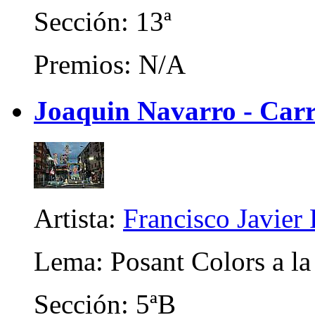
Sección: 13ª
Premios: N/A
Joaquin Navarro - Carr
Artista:
Francisco Javier
Lema: Posant Colors a la
Sección: 5ªB