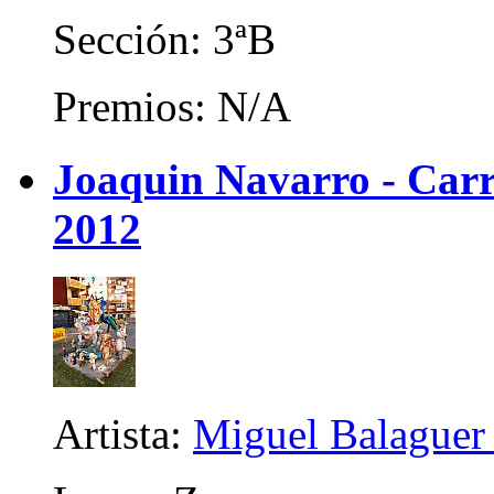
Sección: 3ªB
Premios: N/A
Joaquin Navarro - Carri
2012
Artista:
Miguel Balaguer