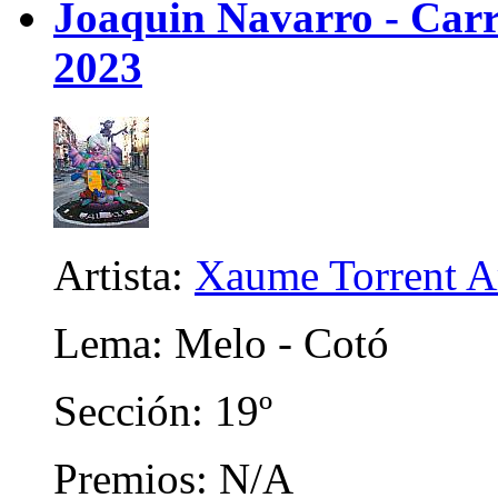
Joaquin Navarro - Carri
2023
Artista:
Xaume Torrent A
Lema: Melo - Cotó
Sección: 19º
Premios: N/A