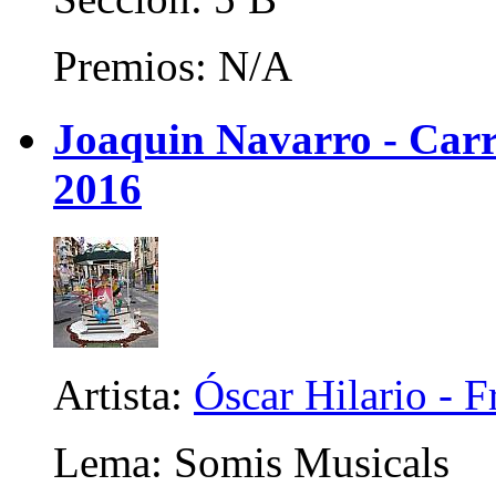
Premios: N/A
Joaquin Navarro - Carri
2016
Artista:
Óscar Hilario - 
Lema: Somis Musicals