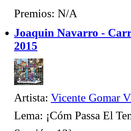
Premios: N/A
Joaquin Navarro - Carri
2015
Artista:
Vicente Gomar V
Lema: ¡Cóm Passa El Te