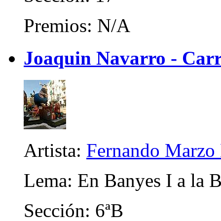
Premios: N/A
Joaquin Navarro - Carr
Artista:
Fernando Marzo 
Lema: En Banyes I a la 
Sección: 6ªB