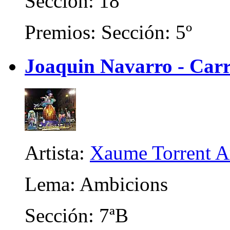
Sección: 18ª
Premios: Sección: 5º
Joaquin Navarro - Carr
Artista:
Xaume Torrent A
Lema: Ambicions
Sección: 7ªB