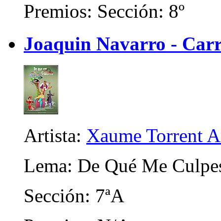
Premios: Sección: 8º
Joaquin Navarro - Carr
Artista:
Xaume Torrent A
Lema: De Qué Me Culpe
Sección: 7ªA