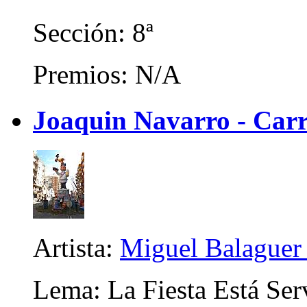
Sección: 8ª
Premios: N/A
Joaquin Navarro - Carr
Artista:
Miguel Balaguer
Lema: La Fiesta Está Ser