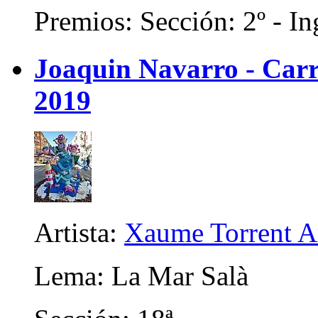
Premios: Sección: 2º - In
Joaquin Navarro - Carri
2019
Artista:
Xaume Torrent A
Lema: La Mar Salà