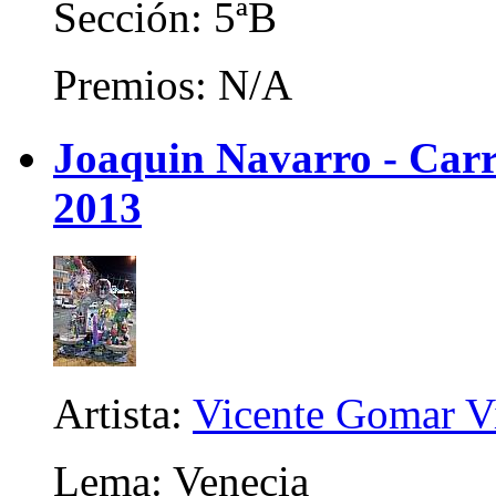
Sección: 5ªB
Premios: N/A
Joaquin Navarro - Carri
2013
Artista:
Vicente Gomar V
Lema: Venecia