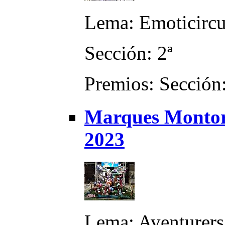
Lema: Emoticirc
Sección: 2ª
Premios: Sección:
Marques Montorta
2023
Lema: Aventurers