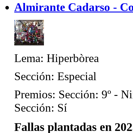
Almirante Cadarso - Co
Lema: Hiperbòrea
Sección: Especial
Premios: Sección: 9º - N
Sección: Sí
Fallas plantadas en 20