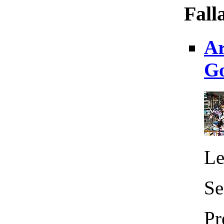
Fall
Ar
Go
Le
Se
Pr