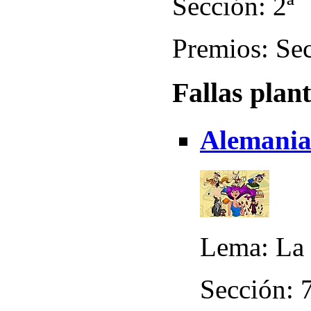
Sección: 2ª
Premios: Sec
Fallas plan
Alemania 
Lema: La 
Sección: 7