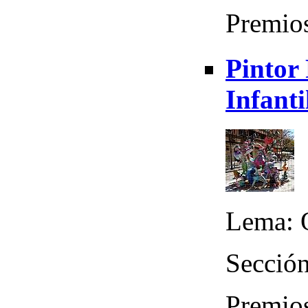
Premios
Pintor
Infanti
Lema: 
Sección
Premios