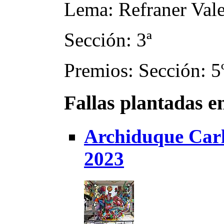
Lema: Refraner Val
Sección: 3ª
Premios: Sección: 5º
Fallas plantadas e
Archiduque Carl
2023