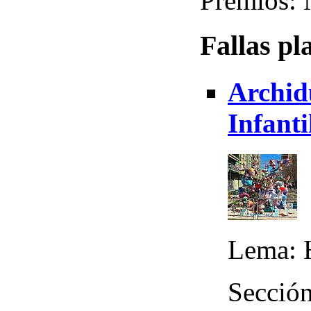
Premios:
Fallas pl
Archid
Infanti
Lema: 
Sección