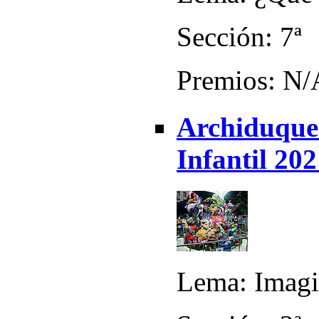
Sección: 7ª
Premios: N/
Archiduque
Infantil 20
Lema: Imagi