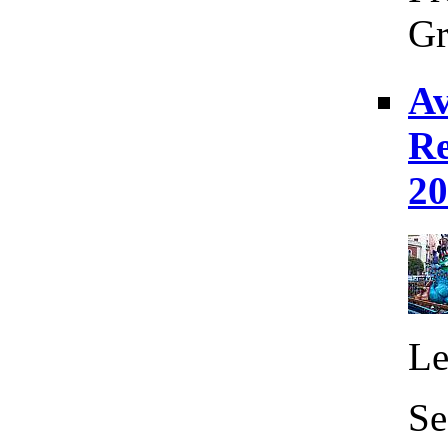
Gr
Av
Re
20
Le
Se