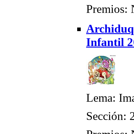
Premios:
Archiduq
Infantil 
Lema: Ima
Sección: 2