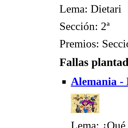
Lema: Dietari
Sección: 2ª
Premios: Secci
Fallas planta
Alemania - 
Lema: ¿Qué