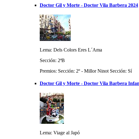
Doctor Gil y Morte - Doctor Vila Barbera 2024
Lema: Dels Colors Eres L´Ama
Sección: 2ªB
Premios: Sección: 2º - Millor Ninot Sección: Sí
Doctor Gil y Morte - Doctor Vila Barbera Infan
Lema: Viage al Japó