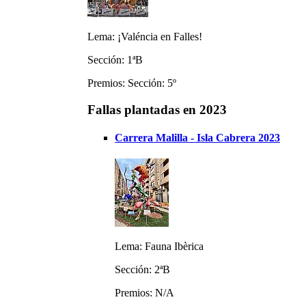
Lema: ¡Valéncia en Falles!
Sección: 1ªB
Premios: Sección: 5º
Fallas plantadas en 2023
Carrera Malilla - Isla Cabrera 2023
Lema: Fauna Ibèrica
Sección: 2ªB
Premios: N/A