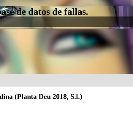
e de datos de fallas.
ina (Planta Deu 2018, S.l.)