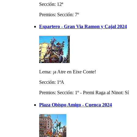
Sección: 12ª
Premios: Sección: 7º
Espartero - Gran Via Ramon y Cajal 2024
Lema: ¡a Atre en Eixe Conte!
Sección: 1ªA
Premios: Sección: 1º - Premi Raga al Ninot: Sí
Plaza Obispo Amigo - Cuenca 2024