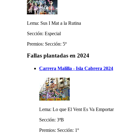
Lema: Sus I Mat a la Rutina
Sección: Especial
Premios: Sección: 5º
Fallas plantadas en 2024
Carrera Malilla - Isla Cabrera 2024
Lema: Lo que El Vent Es Va Emportar
Sección: 3ªB
Premios: Sección: 1º