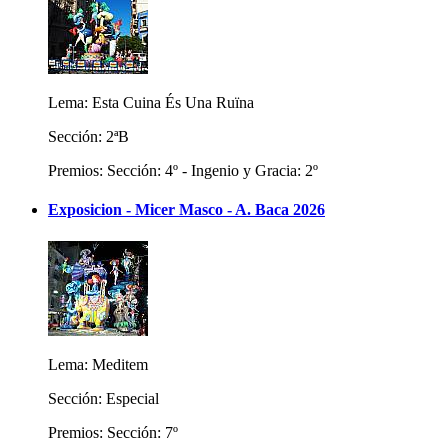
Lema: Esta Cuina És Una Ruïna
Sección: 2ªB
Premios: Sección: 4º - Ingenio y Gracia: 2º
Exposicion - Micer Masco - A. Baca 2026
Lema: Meditem
Sección: Especial
Premios: Sección: 7º