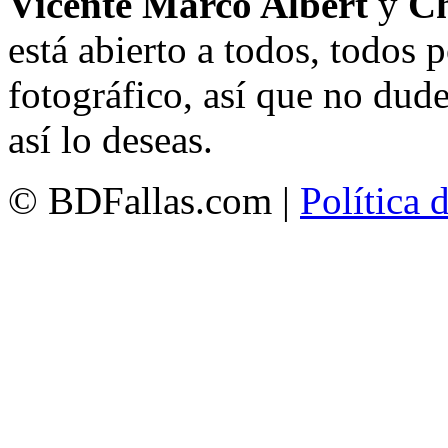
Vicente Marco Albert
y
Ch
está abierto a todos, todos
fotográfico, así que no dud
así lo deseas.
© BDFallas.com |
Política 