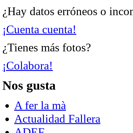
¿Hay datos erróneos o inco
¡Cuenta cuenta!
¿Tienes más fotos?
¡Colabora!
Nos gusta
A fer la mà
Actualidad Fallera
ADEF