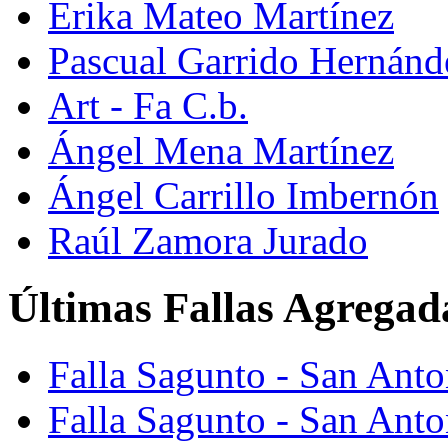
Erika Mateo Martínez
Pascual Garrido Hernánd
Art - Fa C.b.
Ángel Mena Martínez
Ángel Carrillo Imbernón
Raúl Zamora Jurado
Últimas Fallas Agregad
Falla Sagunto - San Ant
Falla Sagunto - San Anto