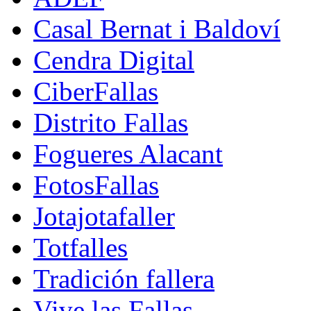
Casal Bernat i Baldoví
Cendra Digital
CiberFallas
Distrito Fallas
Fogueres Alacant
FotosFallas
Jotajotafaller
Totfalles
Tradición fallera
Vive las Fallas