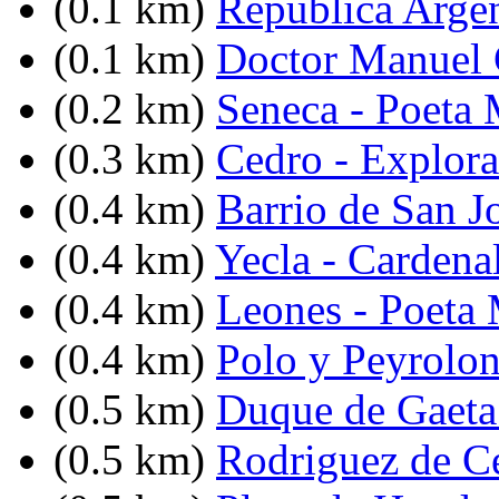
(0.1 km)
Republica Argent
(0.1 km)
Doctor Manuel C
(0.2 km)
Seneca - Poeta
(0.3 km)
Cedro - Explor
(0.4 km)
Barrio de San J
(0.4 km)
Yecla - Cardena
(0.4 km)
Leones - Poeta
(0.4 km)
Polo y Peyrolo
(0.5 km)
Duque de Gaeta 
(0.5 km)
Rodriguez de C