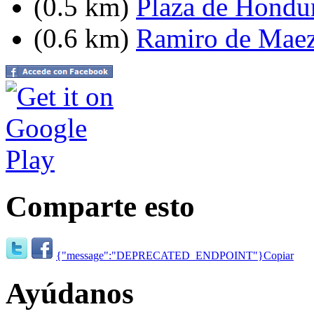
(0.5 km)
Plaza de Hondu
(0.6 km)
Ramiro de Maez
Comparte esto
{"message":"DEPRECATED_ENDPOINT"}
Copiar
Ayúdanos