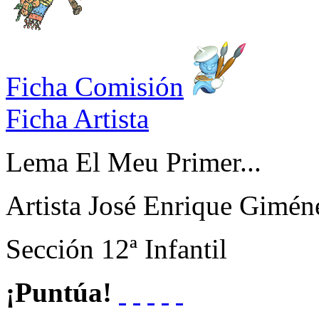
Ficha Comisión
Ficha Artista
Lema
El Meu Primer...
Artista
José Enrique Gimén
Sección
12ª Infantil
¡Puntúa!