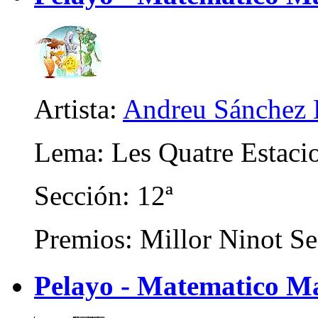
Artista:
Andreu Sánchez 
Lema: Les Quatre Estaci
Sección: 12ª
Premios: Millor Ninot Se
Pelayo - Matematico M