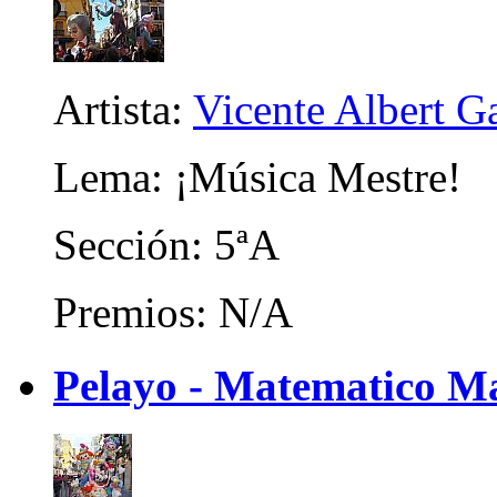
Artista:
Vicente Albert Ga
Lema: ¡Música Mestre!
Sección: 5ªA
Premios: N/A
Pelayo - Matematico Ma