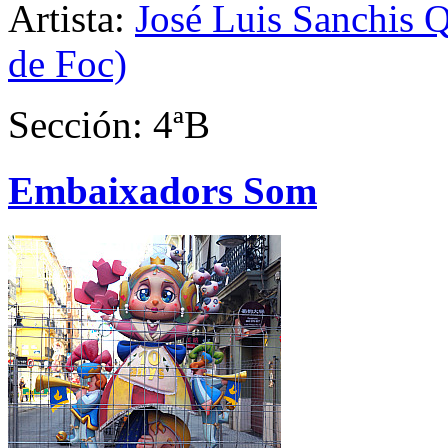
Artista:
José Luis Sanchis Q
de Foc)
Sección: 4ªB
Embaixadors Som