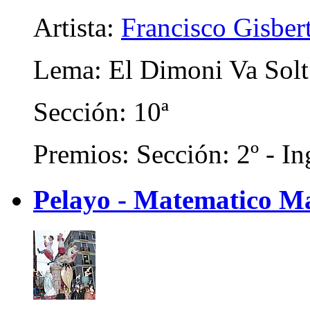
Artista:
Francisco Gisber
Lema: El Dimoni Va Solt.
Sección: 10ª
Premios: Sección: 2º - In
Pelayo - Matematico M