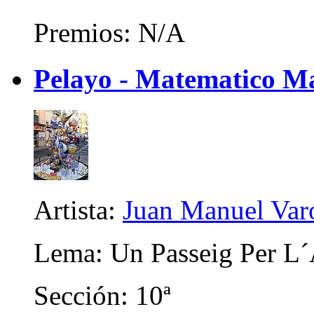
Premios: N/A
Pelayo - Matematico Ma
Artista:
Juan Manuel Var
Lema: Un Passeig Per L´
Sección: 10ª