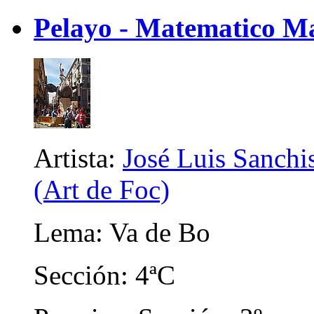
Pelayo - Matematico M
Artista:
José Luis Sanchis
(Art de Foc)
Lema: Va de Bo
Sección: 4ªC