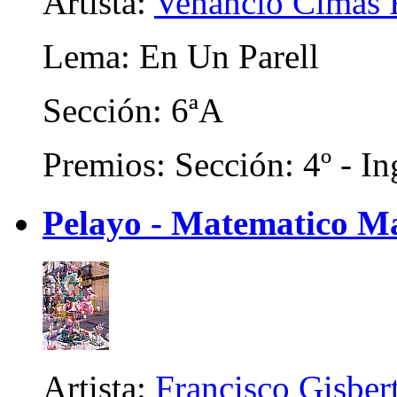
Artista:
Venancio Cimas 
Lema: En Un Parell
Sección: 6ªA
Premios: Sección: 4º - In
Pelayo - Matematico Ma
Artista:
Francisco Gisber