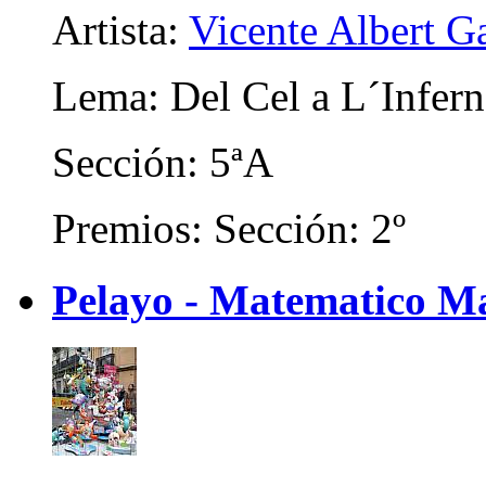
Artista:
Vicente Albert Ga
Lema: Del Cel a L´Infern
Sección: 5ªA
Premios: Sección: 2º
Pelayo - Matematico Ma