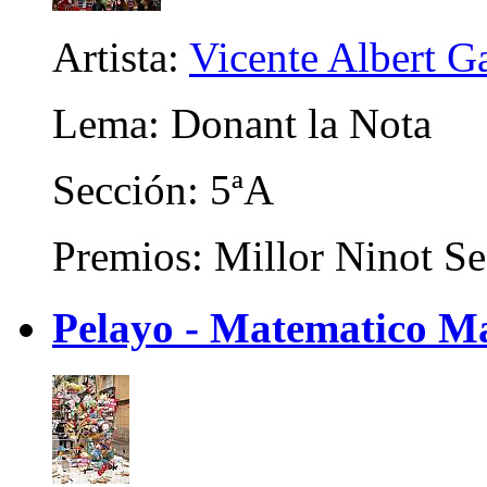
Artista:
Vicente Albert Ga
Lema: Donant la Nota
Sección: 5ªA
Premios: Millor Ninot Se
Pelayo - Matematico Ma