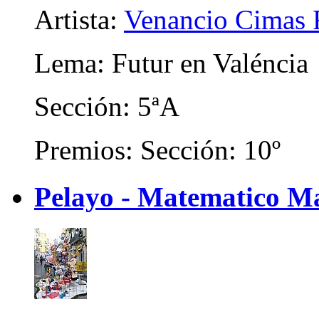
Artista:
Venancio Cimas 
Lema: Futur en Valéncia
Sección: 5ªA
Premios: Sección: 10º
Pelayo - Matematico Ma