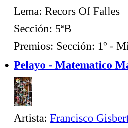
Lema: Recors Of Falles
Sección: 5ªB
Premios: Sección: 1º - Mi
Pelayo - Matematico Ma
Artista:
Francisco Gisber