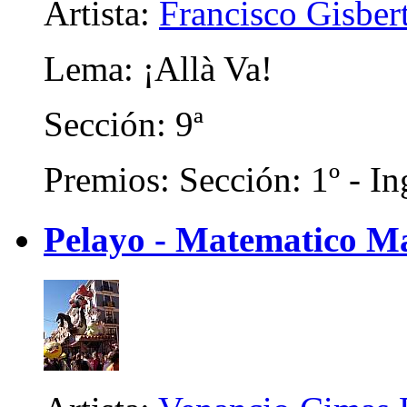
Artista:
Francisco Gisber
Lema: ¡Allà Va!
Sección: 9ª
Premios: Sección: 1º - In
Pelayo - Matematico M