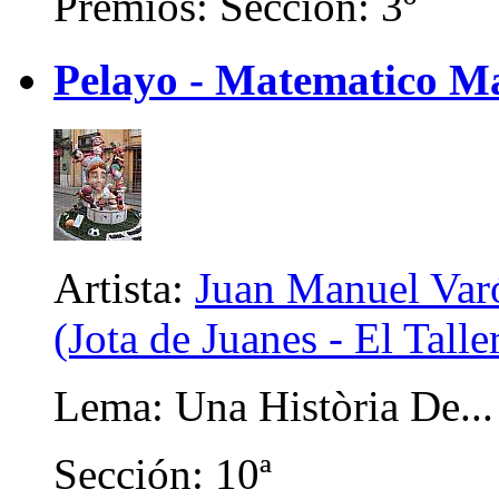
Premios: Sección: 3º
Pelayo - Matematico Ma
Artista:
Juan Manuel Var
(Jota de Juanes - El Talle
Lema: Una Història De... 
Sección: 10ª