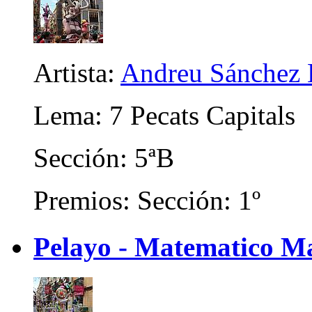
Artista:
Andreu Sánchez 
Lema: 7 Pecats Capitals
Sección: 5ªB
Premios: Sección: 1º
Pelayo - Matematico Ma