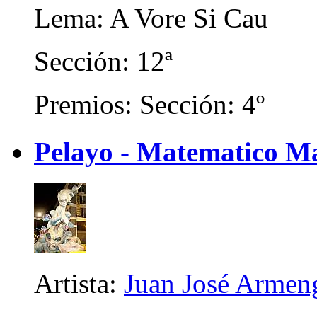
Lema: A Vore Si Cau
Sección: 12ª
Premios: Sección: 4º
Pelayo - Matematico M
Artista:
Juan José Armen