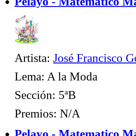
Pelayo - Matematico M
Artista:
José Francisco 
Lema: A la Moda
Sección: 5ªB
Premios: N/A
Pelayo - Matematico Ma