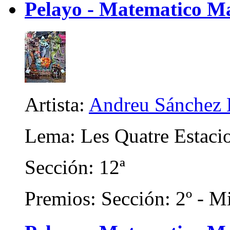
Pelayo - Matematico Ma
Artista:
Andreu Sánchez 
Lema: Les Quatre Estaci
Sección: 12ª
Premios: Sección: 2º - Mi