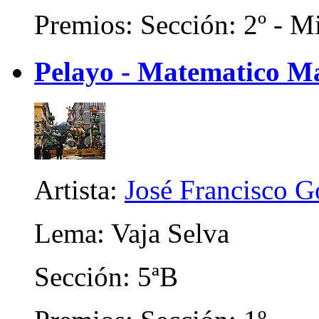
Premios: Sección: 2º - Mi
Pelayo - Matematico M
Artista:
José Francisco 
Lema: Vaja Selva
Sección: 5ªB