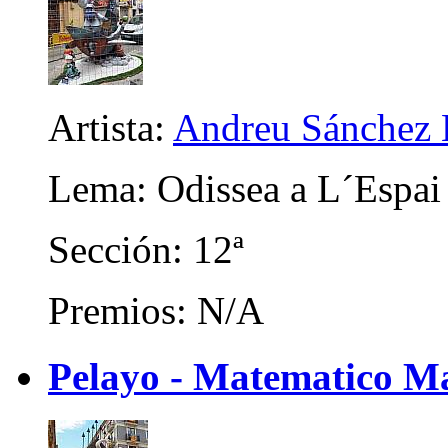
Artista:
Andreu Sánchez 
Lema: Odissea a L´Espai
Sección: 12ª
Premios: N/A
Pelayo - Matematico M