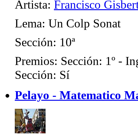
Artista:
Francisco Gisber
Lema: Un Colp Sonat
Sección: 10ª
Premios: Sección: 1º - In
Sección: Sí
Pelayo - Matematico M