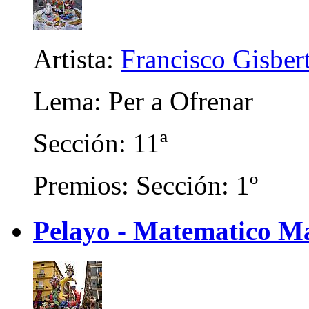
Artista:
Francisco Gisber
Lema: Per a Ofrenar
Sección: 11ª
Premios: Sección: 1º
Pelayo - Matematico M