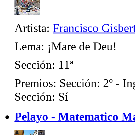
Artista:
Francisco Gisber
Lema: ¡Mare de Deu!
Sección: 11ª
Premios: Sección: 2º - In
Sección: Sí
Pelayo - Matematico M