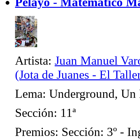
Pelayo - Matematico Ma
Artista:
Juan Manuel Var
(Jota de Juanes - El Talle
Lema: Underground, Un 
Sección: 11ª
Premios: Sección: 3º - In