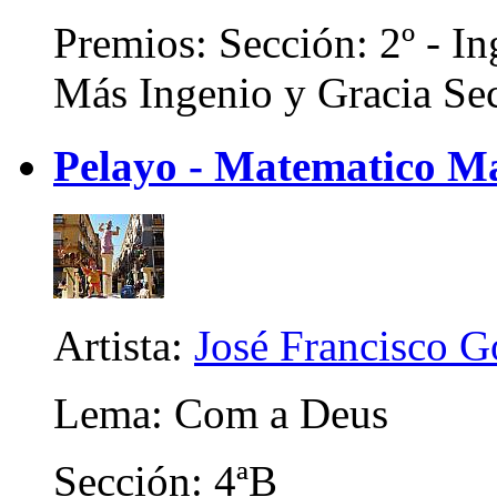
Premios: Sección: 2º - In
Más Ingenio y Gracia Sec
Pelayo - Matematico M
Artista:
José Francisco 
Lema: Com a Deus
Sección: 4ªB