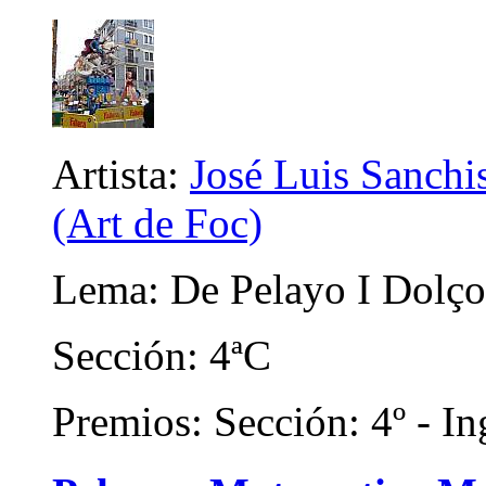
Artista:
José Luis Sanchis
(Art de Foc)
Lema: De Pelayo I Dolço
Sección: 4ªC
Premios: Sección: 4º - In