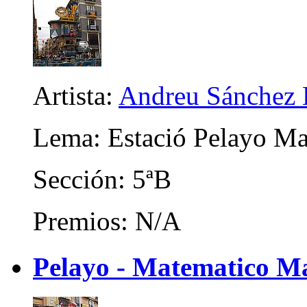
Artista:
Andreu Sánchez 
Lema: Estació Pelayo Ma
Sección: 5ªB
Premios: N/A
Pelayo - Matematico Ma