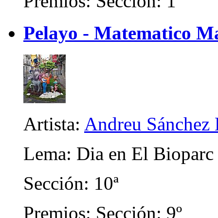
Premios: Sección: 1º
Pelayo - Matematico Ma
Artista:
Andreu Sánchez 
Lema: Dia en El Bioparc
Sección: 10ª
Premios: Sección: 9º