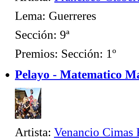
Lema: Guerreres
Sección: 9ª
Premios: Sección: 1º
Pelayo - Matematico M
Artista:
Venancio Cimas 