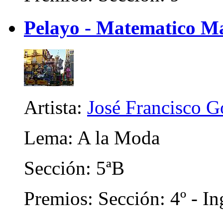
Pelayo - Matematico M
Artista:
José Francisco 
Lema: A la Moda
Sección: 5ªB
Premios: Sección: 4º - In