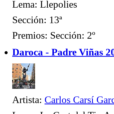
Lema: Llepolies
Sección: 13ª
Premios: Sección: 2º
Daroca - Padre Viñas 2
Artista:
Carlos Carsí Gar