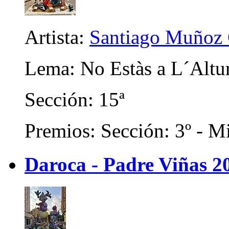
Artista:
Santiago Muñoz 
Lema: No Estàs a L´Altu
Sección: 15ª
Premios: Sección: 3º - Mi
Daroca - Padre Viñas 2