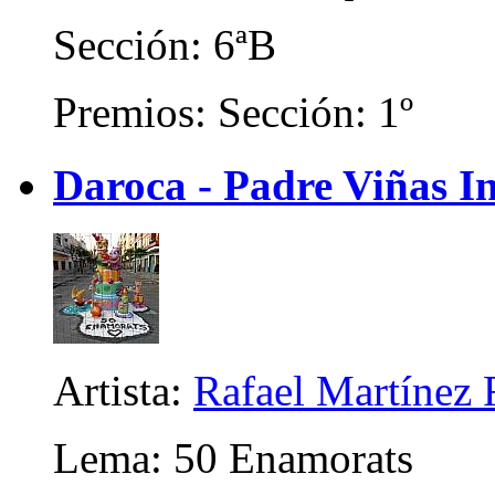
Sección: 6ªB
Premios: Sección: 1º
Daroca - Padre Viñas In
Artista:
Rafael Martínez 
Lema: 50 Enamorats