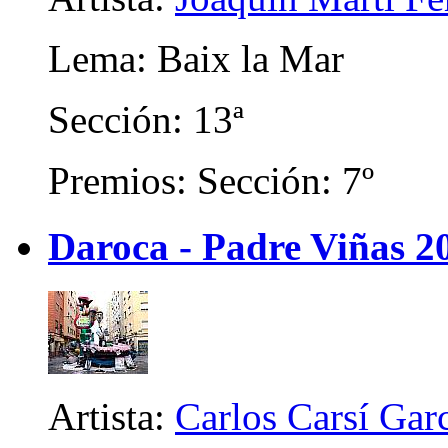
Lema: Baix la Mar
Sección: 13ª
Premios: Sección: 7º
Daroca - Padre Viñas 2
Artista:
Carlos Carsí Gar