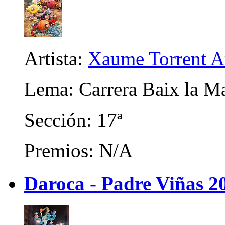
Artista:
Xaume Torrent A
Lema: Carrera Baix la M
Sección: 17ª
Premios: N/A
Daroca - Padre Viñas 2