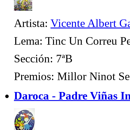
Artista:
Vicente Albert Ga
Lema: Tinc Un Correu Pe
Sección: 7ªB
Premios: Millor Ninot Se
Daroca - Padre Viñas In