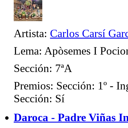
Artista:
Carlos Carsí Gar
Lema: Apòsemes I Pocion
Sección: 7ªA
Premios: Sección: 1º - In
Sección: Sí
Daroca - Padre Viñas In