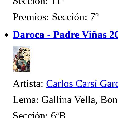
Sección: 11ª
Premios: Sección: 7º
Daroca - Padre Viñas 2
Artista:
Carlos Carsí Gar
Lema: Gallina Vella, Bo
Sección: 6ªB