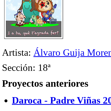
Artista:
Álvaro Guija More
Sección: 18ª
Proyectos anteriores
Daroca - Padre Viñas 2