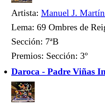
Artista:
Manuel J. Martíne
Lema: 69 Ombres de Rei
Sección: 7ªB
Premios: Sección: 3º
Daroca - Padre Viñas In