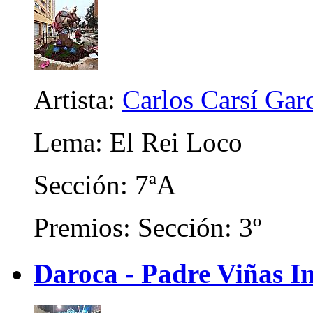
Artista:
Carlos Carsí Gar
Lema: El Rei Loco
Sección: 7ªA
Premios: Sección: 3º
Daroca - Padre Viñas In