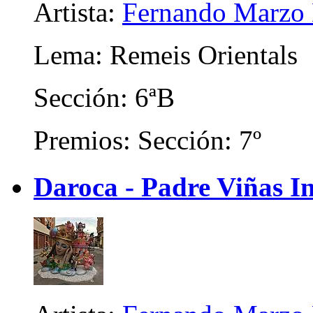
Artista:
Fernando Marzo 
Lema: Remeis Orientals
Sección: 6ªB
Premios: Sección: 7º
Daroca - Padre Viñas In