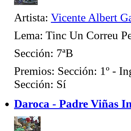
Artista:
Vicente Albert Ga
Lema: Tinc Un Correu Pe
Sección: 7ªB
Premios: Sección: 1º - In
Sección: Sí
Daroca - Padre Viñas In