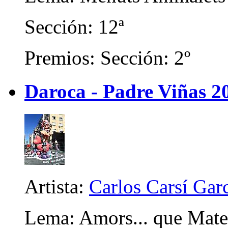
Sección: 12ª
Premios: Sección: 2º
Daroca - Padre Viñas 2
Artista:
Carlos Carsí Gar
Lema: Amors... que Mat