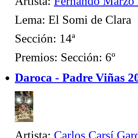
Artista:
Fernando Marzo 
Lema: El Somi de Clara
Sección: 14ª
Premios: Sección: 6º
Daroca - Padre Viñas 2
Artista:
Carlos Carsí Gar