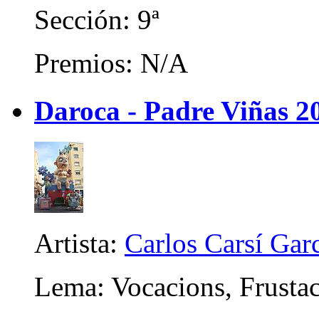
Sección: 9ª
Premios: N/A
Daroca - Padre Viñas 2
Artista:
Carlos Carsí Gar
Lema: Vocacions, Frusta