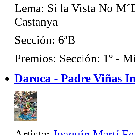
Lema: Si la Vista No M´
Castanya
Sección: 6ªB
Premios: Sección: 1º - Mi
Daroca - Padre Viñas In
Artista:
Joaquín Martí F