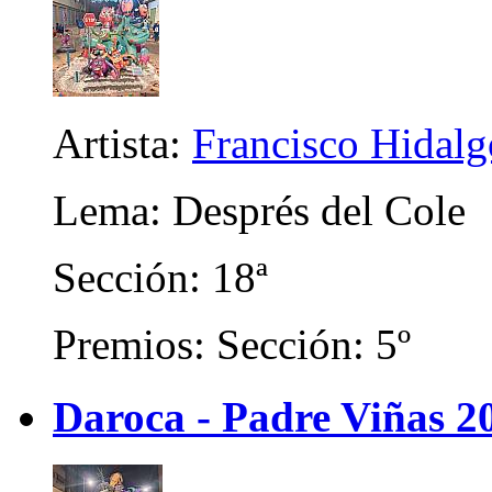
Artista:
Francisco Hidalg
Lema: Després del Cole
Sección: 18ª
Premios: Sección: 5º
Daroca - Padre Viñas 2