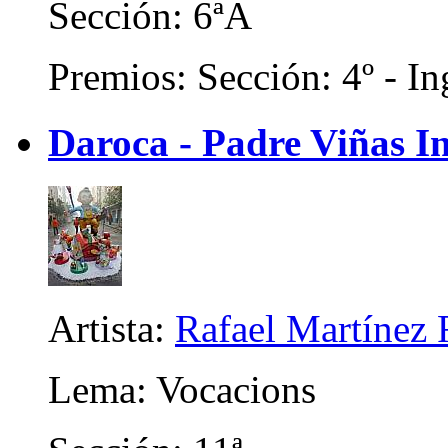
Sección: 6ªA
Premios: Sección: 4º - In
Daroca - Padre Viñas In
Artista:
Rafael Martínez 
Lema: Vocacions