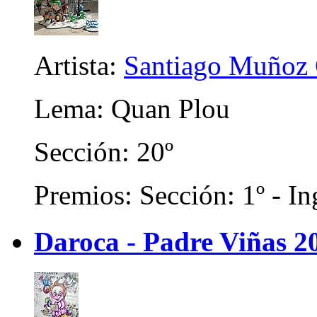
Artista:
Santiago Muñoz 
Lema: Quan Plou
Sección: 20º
Premios: Sección: 1º - In
Daroca - Padre Viñas 2