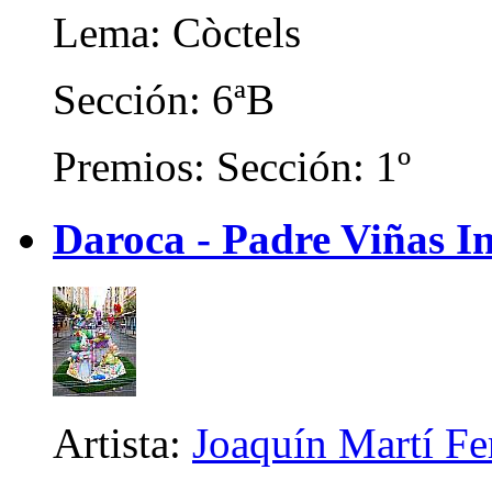
Lema: Còctels
Sección: 6ªB
Premios: Sección: 1º
Daroca - Padre Viñas In
Artista:
Joaquín Martí F