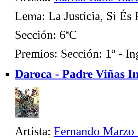
Lema: La Justícia, Si És 
Sección: 6ªC
Premios: Sección: 1º - In
Daroca - Padre Viñas In
Artista:
Fernando Marzo 