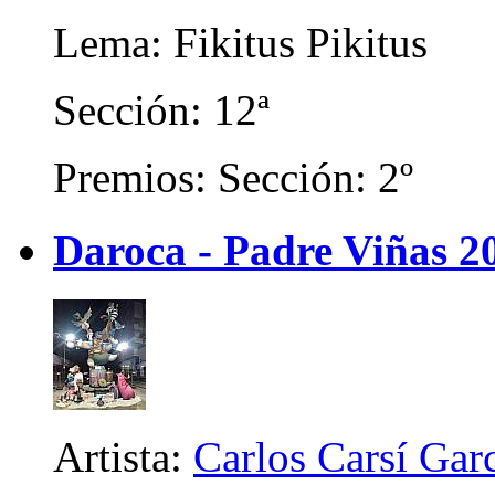
Lema: Fikitus Pikitus
Sección: 12ª
Premios: Sección: 2º
Daroca - Padre Viñas 2
Artista:
Carlos Carsí Gar