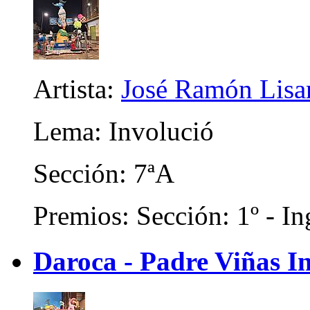
Artista:
José Ramón Lisar
Lema: Involució
Sección: 7ªA
Premios: Sección: 1º - In
Daroca - Padre Viñas In