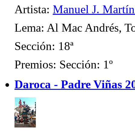
Artista:
Manuel J. Martíne
Lema: Al Mac Andrés, To
Sección: 18ª
Premios: Sección: 1º
Daroca - Padre Viñas 2