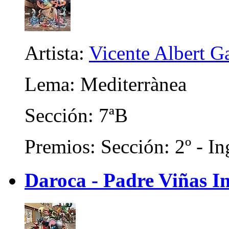
Artista:
Vicente Albert Ga
Lema: Mediterrànea
Sección: 7ªB
Premios: Sección: 2º - In
Daroca - Padre Viñas In