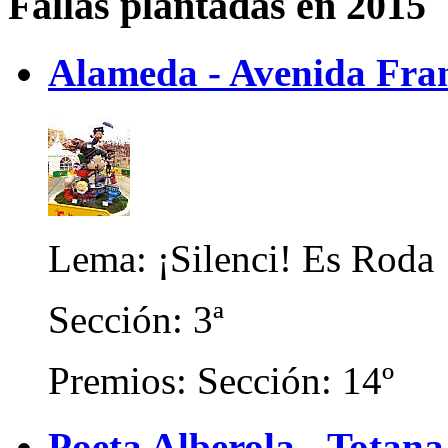
Fallas plantadas en 2015
Alameda - Avenida Fran
Lema: ¡Silenci! Es Roda
Sección: 3ª
Premios: Sección: 14º
Poeta Alberola - Totana