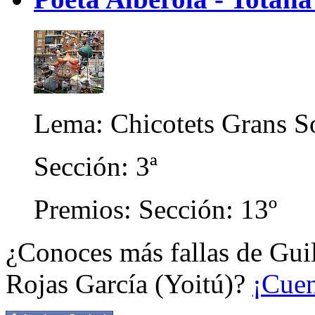
Lema: Chicotets Grans S
Sección: 3ª
Premios: Sección: 13º
¿Conoces más fallas de Gui
Rojas García (Yoitú)?
¡Cuen