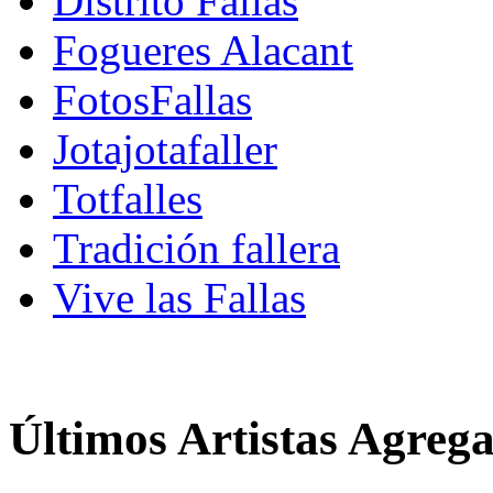
Distrito Fallas
Fogueres Alacant
FotosFallas
Jotajotafaller
Totfalles
Tradición fallera
Vive las Fallas
Últimos Artistas Agreg