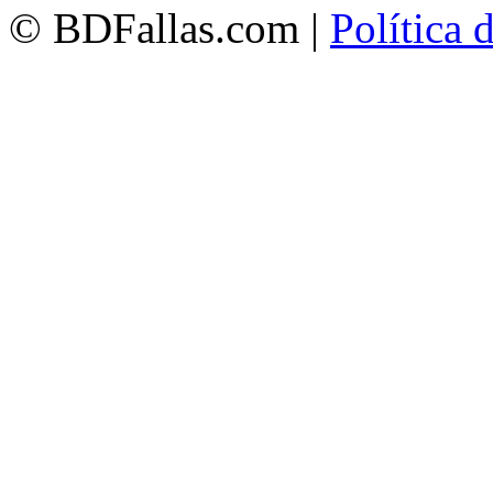
© BDFallas.com |
Política 