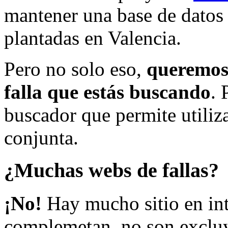
mantener una base de datos a
plantadas en Valencia.
Pero no solo eso,
queremos 
falla que estás buscando
. 
buscador que permite utiliza
conjunta.
¿Muchas webs de fallas?
¡No!
Hay mucho sitio en inte
complemetan, no son excluy