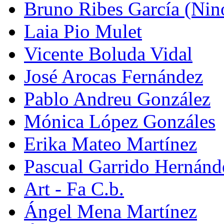
Bruno Ribes García (Nin
Laia Pio Mulet
Vicente Boluda Vidal
José Arocas Fernández
Pablo Andreu González
Mónica López Gonzáles
Erika Mateo Martínez
Pascual Garrido Hernánd
Art - Fa C.b.
Ángel Mena Martínez