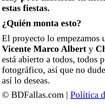
estas fiestas.
¿Quién monta esto?
El proyecto lo empezamos 
Vicente Marco Albert
y
Ch
está abierto a todos, todos
fotográfico, así que no dud
así lo deseas.
© BDFallas.com |
Política 