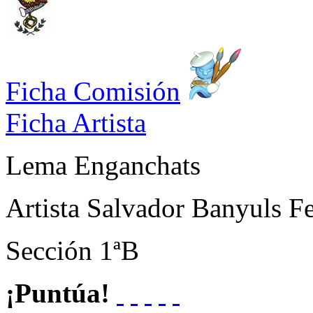
Ficha Comisión
Ficha Artista
Lema
Enganchats
Artista
Salvador Banyuls Fe
Sección
1ªB
¡Puntúa!