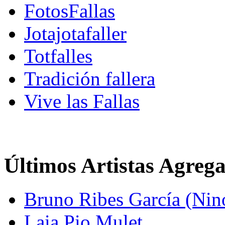
FotosFallas
Jotajotafaller
Totfalles
Tradición fallera
Vive las Fallas
Últimos Artistas Agreg
Bruno Ribes García (Nin
Laia Pio Mulet