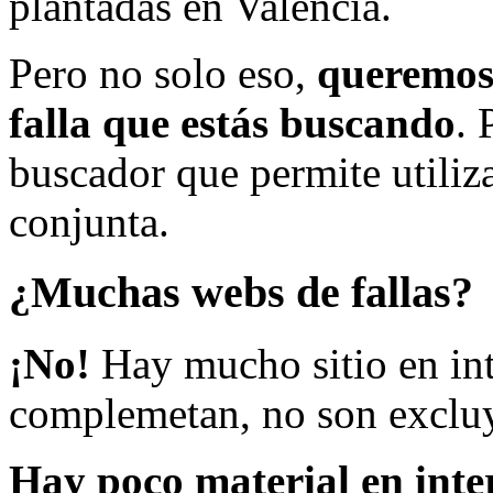
plantadas en Valencia.
Pero no solo eso,
queremos 
falla que estás buscando
. 
buscador que permite utiliza
conjunta.
¿Muchas webs de fallas?
¡No!
Hay mucho sitio en inte
complemetan, no son excluy
Hay poco material en inte