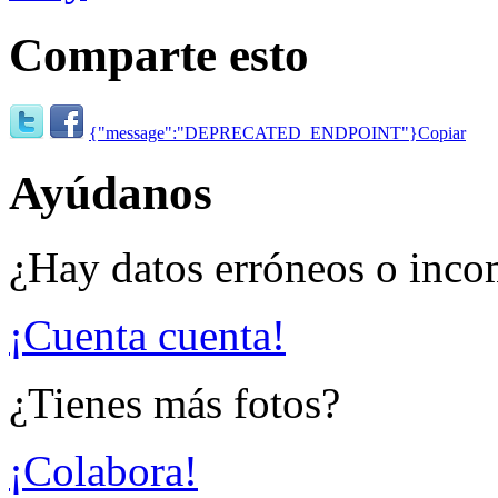
Comparte esto
{"message":"DEPRECATED_ENDPOINT"}
Copiar
Ayúdanos
¿Hay datos erróneos o inco
¡Cuenta cuenta!
¿Tienes más fotos?
¡Colabora!