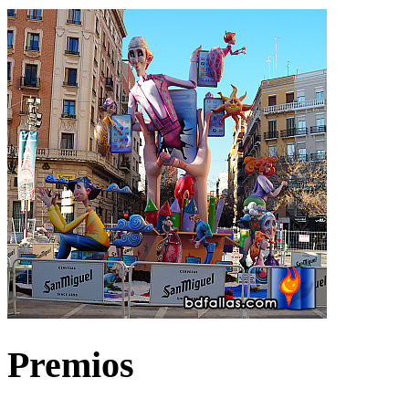
Premios