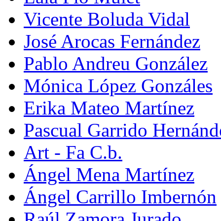
Vicente Boluda Vidal
José Arocas Fernández
Pablo Andreu González
Mónica López Gonzáles
Erika Mateo Martínez
Pascual Garrido Hernánd
Art - Fa C.b.
Ángel Mena Martínez
Ángel Carrillo Imbernón
Raúl Zamora Jurado