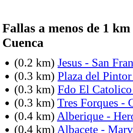
Fallas a menos de 1 km
Cuenca
(0.2 km)
Jesus - San Fra
(0.3 km)
Plaza del Pintor
(0.3 km)
Fdo El Catolico
(0.3 km)
Tres Forques - 
(0.4 km)
Alberique - He
(0.4 km)
Albacete - Marv