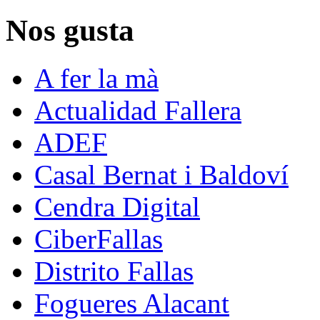
Nos gusta
A fer la mà
Actualidad Fallera
ADEF
Casal Bernat i Baldoví
Cendra Digital
CiberFallas
Distrito Fallas
Fogueres Alacant