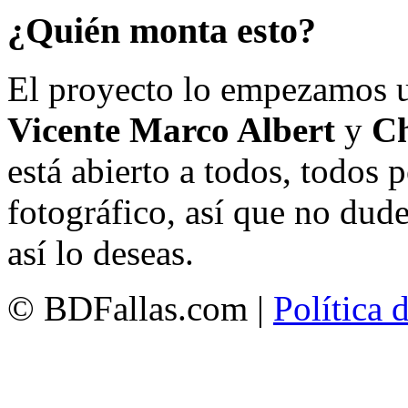
¿Quién monta esto?
El proyecto lo empezamos 
Vicente Marco Albert
y
Ch
está abierto a todos, todos
fotográfico, así que no dud
así lo deseas.
© BDFallas.com |
Política 