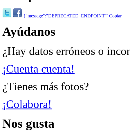
{"message":"DEPRECATED_ENDPOINT"}
Copiar
Ayúdanos
¿Hay datos erróneos o inco
¡Cuenta cuenta!
¿Tienes más fotos?
¡Colabora!
Nos gusta