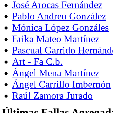
José Arocas Fernández
Pablo Andreu González
Mónica López Gonzáles
Erika Mateo Martínez
Pascual Garrido Hernánd
Art - Fa C.b.
Ángel Mena Martínez
Ángel Carrillo Imbernón
Raúl Zamora Jurado
Últimas Fallas Agregad