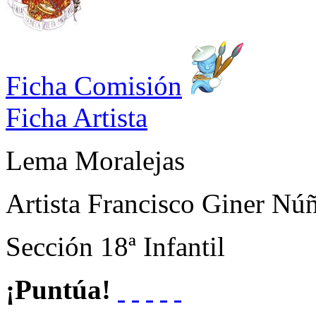
Ficha Comisión
Ficha Artista
Lema
Moralejas
Artista
Francisco Giner Nú
Sección
18ª Infantil
¡Puntúa!