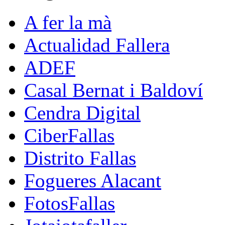
A fer la mà
Actualidad Fallera
ADEF
Casal Bernat i Baldoví
Cendra Digital
CiberFallas
Distrito Fallas
Fogueres Alacant
FotosFallas