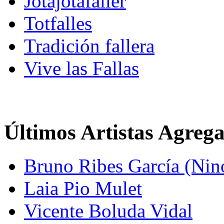
Jotajotafaller
Totfalles
Tradición fallera
Vive las Fallas
Últimos Artistas Agreg
Bruno Ribes García (Nin
Laia Pio Mulet
Vicente Boluda Vidal