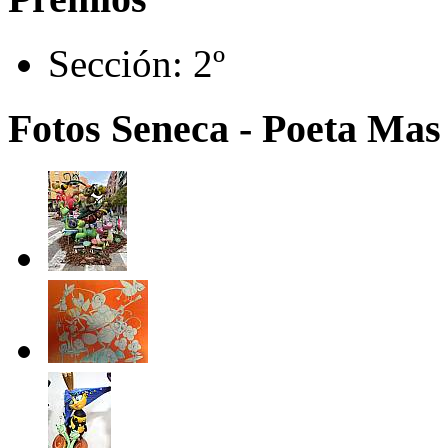
Sección:
2º
Fotos Seneca - Poeta Mas 