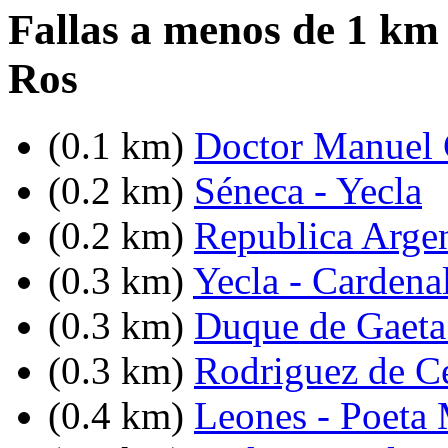
Fallas a menos de 1 km
Ros
(0.1 km)
Doctor Manuel C
(0.2 km)
Séneca - Yecla
(0.2 km)
Republica Argent
(0.3 km)
Yecla - Cardena
(0.3 km)
Duque de Gaeta 
(0.3 km)
Rodriguez de C
(0.4 km)
Leones - Poeta