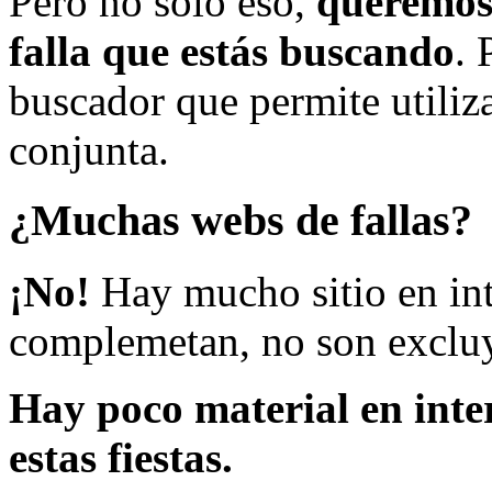
Pero no solo eso,
queremos 
falla que estás buscando
. 
buscador que permite utiliza
conjunta.
¿Muchas webs de fallas?
¡No!
Hay mucho sitio en inte
complemetan, no son excluy
Hay poco material en inte
estas fiestas.