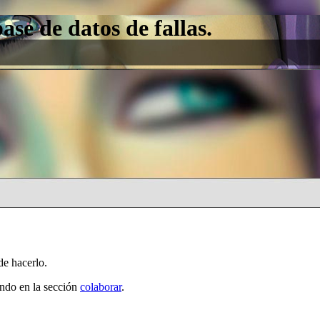
e de datos de fallas.
de hacerlo.
ando en la sección
colaborar
.