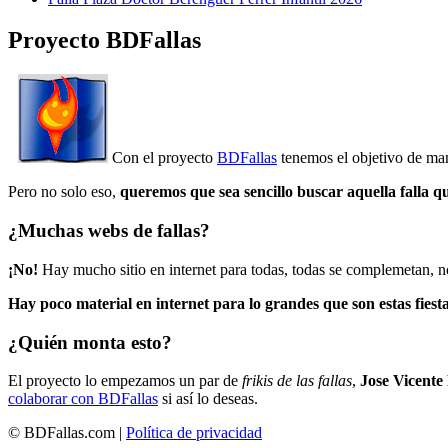
Proyecto BDFallas
Con el proyecto
BDFallas
tenemos el objetivo de mant
Pero no solo eso,
queremos que sea sencillo buscar aquella falla q
¿Muchas webs de fallas?
¡No!
Hay mucho sitio en internet para todas, todas se complemetan, n
Hay poco material en internet para lo grandes que son estas fiesta
¿Quién monta esto?
El proyecto lo empezamos un par de
frikis de las fallas
,
Jose Vicente
colaborar con BDFallas
si así lo deseas.
© BDFallas.com |
Política de privacidad