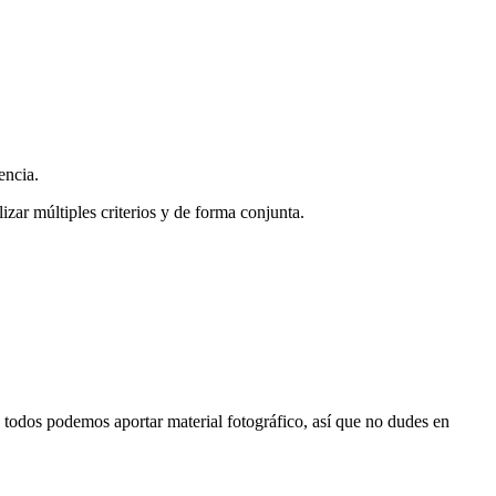
encia.
zar múltiples criterios y de forma conjunta.
s, todos podemos aportar material fotográfico, así que no dudes en