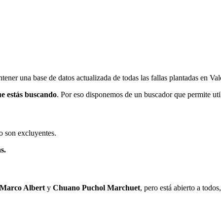
ener una base de datos actualizada de todas las fallas plantadas en Val
ue estás buscando
. Por eso disponemos de un buscador que permite utili
o son excluyentes.
s.
 Marco Albert
y
Chuano Puchol Marchuet
, pero está abierto a todo