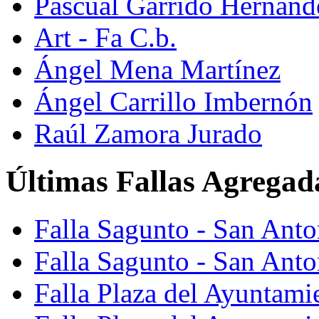
Pascual Garrido Hernánd
Art - Fa C.b.
Ángel Mena Martínez
Ángel Carrillo Imbernón
Raúl Zamora Jurado
Últimas Fallas Agregad
Falla Sagunto - San Ant
Falla Sagunto - San Anto
Falla Plaza del Ayuntami