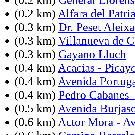
(0.2 km)
Alfara del Patri
(0.3 km)
Dr. Peset Aleixa
(0.3 km)
Villanueva de C
(0.3 km)
Gayano Lluch
(0.4 km)
Acacias - Picay
(0.4 km)
Avenida Portuga
(0.4 km)
Pedro Cabanes -
(0.5 km)
Avenida Burjasot
(0.6 km)
Actor Mora - Av