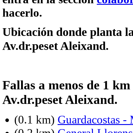
hacerlo.
Ubicación donde planta la 
Av.dr.peset Aleixand.
Fallas a menos de 1 km d
Av.dr.peset Aleixand.
(0.1 km)
Guardacostas - 
(0.2 km)
General Llorens