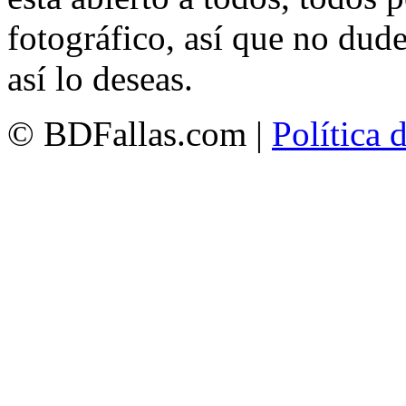
fotográfico, así que no dud
así lo deseas.
© BDFallas.com |
Política 