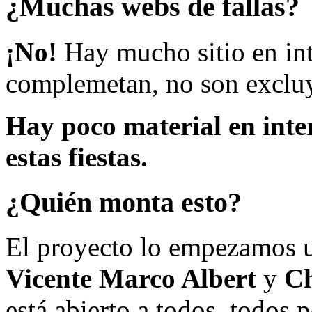
¿Muchas webs de fallas?
¡No!
Hay mucho sitio en inte
complemetan, no son excluy
Hay poco material en inte
estas fiestas.
¿Quién monta esto?
El proyecto lo empezamos 
Vicente Marco Albert
y
Ch
está abierto a todos, todos