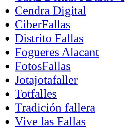
Cendra Digital
CiberFallas
Distrito Fallas
Fogueres Alacant
FotosFallas
Jotajotafaller
Totfalles
Tradición fallera
Vive las Fallas