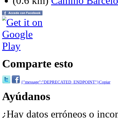
(0.6 km)
Camino Barcelo
Comparte esto
{"message":"DEPRECATED_ENDPOINT"}
Copiar
Ayúdanos
¿Hay datos erróneos o inco