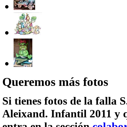
Queremos más fotos
Si tienes fotos de la falla 
Aleixand. Infantil 2011 y 
entra en la sección
colabo