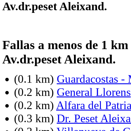
Av.dr.peset Aleixand.
Fallas a menos de 1 km d
Av.dr.peset Aleixand.
(0.1 km)
Guardacostas - 
(0.2 km)
General Llorens
(0.2 km)
Alfara del Patri
(0.3 km)
Dr. Peset Aleixa