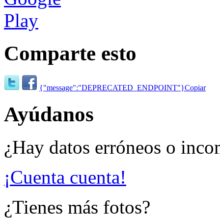
Comparte esto
{"message":"DEPRECATED_ENDPOINT"}
Copiar
Ayúdanos
¿Hay datos erróneos o inco
¡Cuenta cuenta!
¿Tienes más fotos?