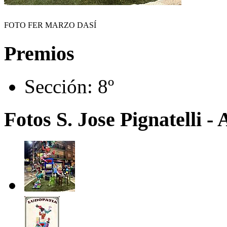
FOTO FER MARZO DASÍ
Premios
Sección:
8º
Fotos S. Jose Pignatelli -