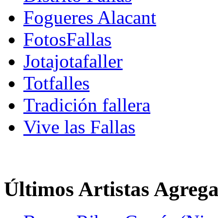
Fogueres Alacant
FotosFallas
Jotajotafaller
Totfalles
Tradición fallera
Vive las Fallas
Últimos Artistas Agreg