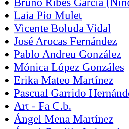
Bruno Ribes García (Nin
Laia Pio Mulet
Vicente Boluda Vidal
José Arocas Fernández
Pablo Andreu González
Mónica López Gonzáles
Erika Mateo Martínez
Pascual Garrido Hernánd
Art - Fa C.b.
Ángel Mena Martínez