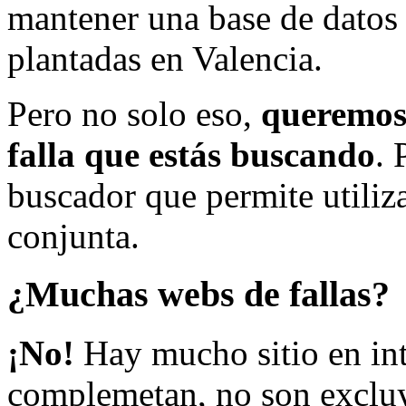
mantener una base de datos a
plantadas en Valencia.
Pero no solo eso,
queremos 
falla que estás buscando
. 
buscador que permite utiliza
conjunta.
¿Muchas webs de fallas?
¡No!
Hay mucho sitio en inte
complemetan, no son excluy