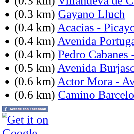
(0.3 km)
Villanueva de C
(0.3 km)
Gayano Lluch
(0.4 km)
Acacias - Picay
(0.4 km)
Avenida Portuga
(0.4 km)
Pedro Cabanes -
(0.5 km)
Avenida Burjasot
(0.6 km)
Actor Mora - Av
(0.6 km)
Camino Barcelo