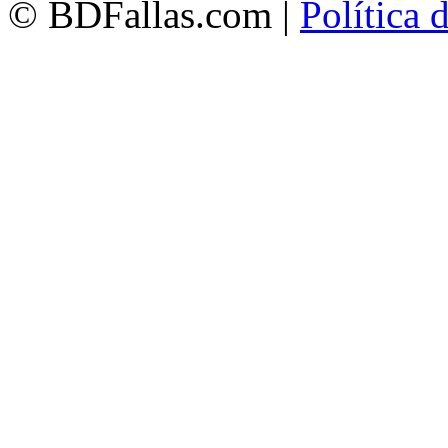
© BDFallas.com |
Política 