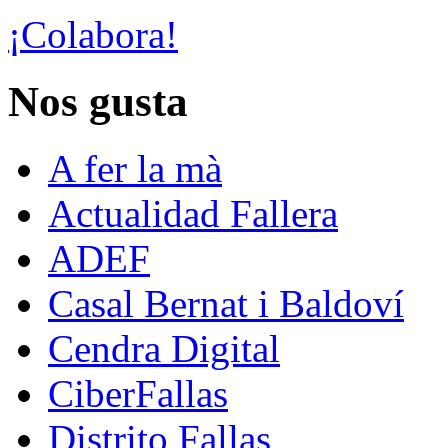
¡Colabora!
Nos gusta
A fer la mà
Actualidad Fallera
ADEF
Casal Bernat i Baldoví
Cendra Digital
CiberFallas
Distrito Fallas