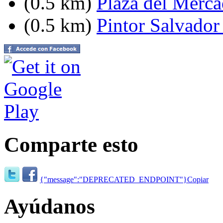
(0.5 km)
Plaza del Merca
(0.5 km)
Pintor Salvador 
Comparte esto
{"message":"DEPRECATED_ENDPOINT"}
Copiar
Ayúdanos