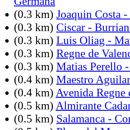
Germana
(0.3 km)
Joaquin Costa -
(0.3 km)
Ciscar - Burrian
(0.3 km)
Luis Oliag - Ma
(0.3 km)
Regne de Valenc
(0.3 km)
Matias Perello 
(0.4 km)
Maestro Aguilar
(0.4 km)
Avenida Regne d
(0.5 km)
Almirante Cadar
(0.5 km)
Salamanca - Co