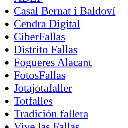
Casal Bernat i Baldoví
Cendra Digital
CiberFallas
Distrito Fallas
Fogueres Alacant
FotosFallas
Jotajotafaller
Totfalles
Tradición fallera
Vive las Fallas