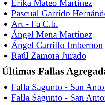
Erika Mateo Martínez
Pascual Garrido Hernánd
Art - Fa C.b.
Ángel Mena Martínez
Ángel Carrillo Imbernón
Raúl Zamora Jurado
Últimas Fallas Agregad
Falla Sagunto - San Ant
Falla Sagunto - San Anto