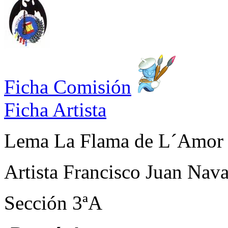
Ficha Comisión
Ficha Artista
Lema
La Flama de L´Amor
Artista
Francisco Juan Nava
Sección
3ªA