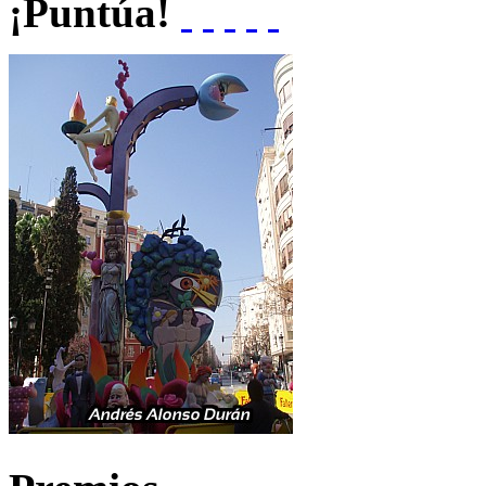
¡Puntúa!