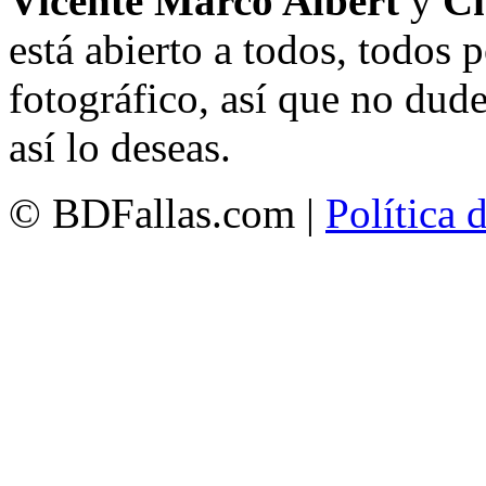
Vicente Marco Albert
y
Ch
está abierto a todos, todos
fotográfico, así que no dud
así lo deseas.
© BDFallas.com |
Política 