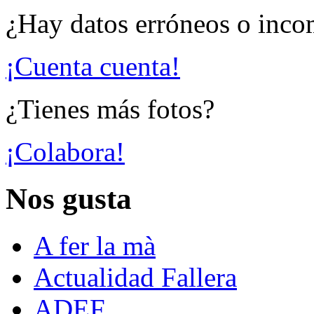
¿Hay datos erróneos o inco
¡Cuenta cuenta!
¿Tienes más fotos?
¡Colabora!
Nos gusta
A fer la mà
Actualidad Fallera
ADEF