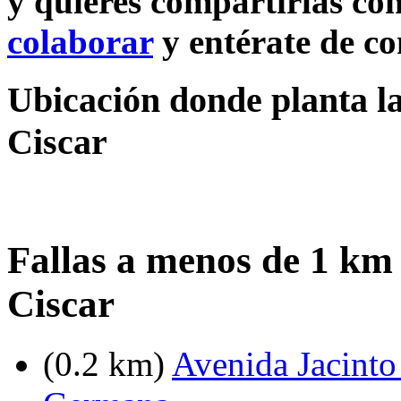
y quieres compartirlas con
colaborar
y entérate de c
Ubicación donde planta la
Ciscar
Fallas a menos de 1 km 
Ciscar
(0.2 km)
Avenida Jacinto