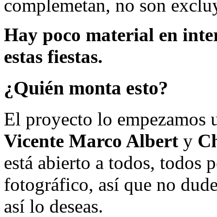
complemetan, no son excluy
Hay poco material en inte
estas fiestas.
¿Quién monta esto?
El proyecto lo empezamos 
Vicente Marco Albert
y
Ch
está abierto a todos, todos
fotográfico, así que no dud
así lo deseas.