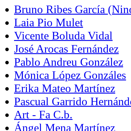
Bruno Ribes García (Nin
Laia Pio Mulet
Vicente Boluda Vidal
José Arocas Fernández
Pablo Andreu González
Mónica López Gonzáles
Erika Mateo Martínez
Pascual Garrido Hernánd
Art - Fa C.b.
Ángel Mena Martínez