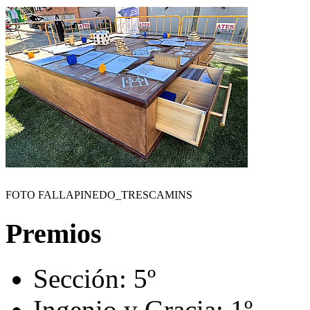
FOTO FALLAPINEDO_TRESCAMINS
Premios
Sección:
5º
Ingenio y Gracia:
1º