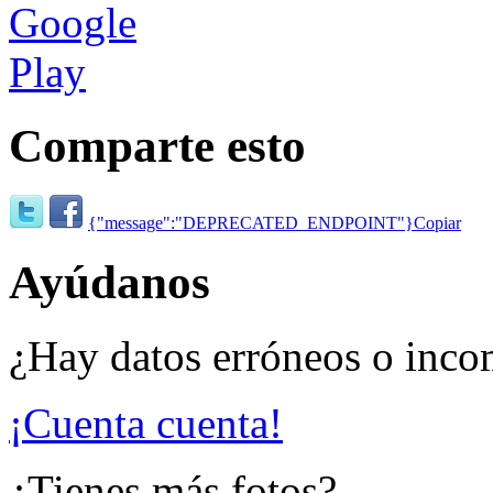
Comparte esto
{"message":"DEPRECATED_ENDPOINT"}
Copiar
Ayúdanos
¿Hay datos erróneos o inco
¡Cuenta cuenta!
¿Tienes más fotos?