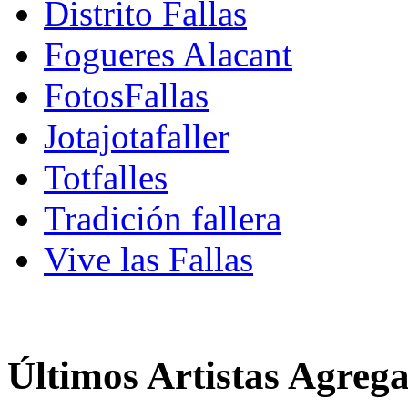
Distrito Fallas
Fogueres Alacant
FotosFallas
Jotajotafaller
Totfalles
Tradición fallera
Vive las Fallas
Últimos Artistas Agreg