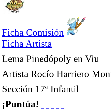
Ficha Comisión
Ficha Artista
Lema
Pinedópoly en Viu
Artista
Rocío Harriero Mon
Sección
17ª Infantil
¡Puntúa!