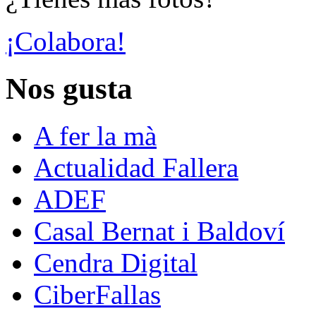
¡Colabora!
Nos gusta
A fer la mà
Actualidad Fallera
ADEF
Casal Bernat i Baldoví
Cendra Digital
CiberFallas