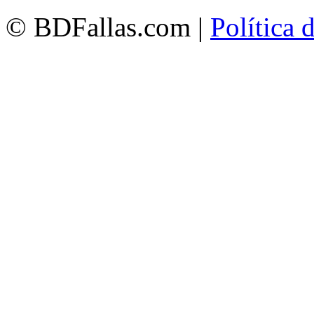
© BDFallas.com |
Política 