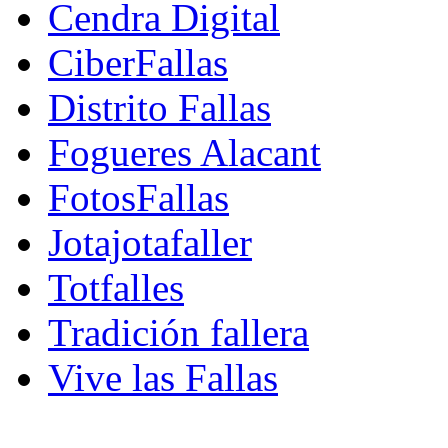
Cendra Digital
CiberFallas
Distrito Fallas
Fogueres Alacant
FotosFallas
Jotajotafaller
Totfalles
Tradición fallera
Vive las Fallas