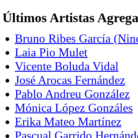
Últimos Artistas Agreg
Bruno Ribes García (Nin
Laia Pio Mulet
Vicente Boluda Vidal
José Arocas Fernández
Pablo Andreu González
Mónica López Gonzáles
Erika Mateo Martínez
Pascual Garrido Hernánd