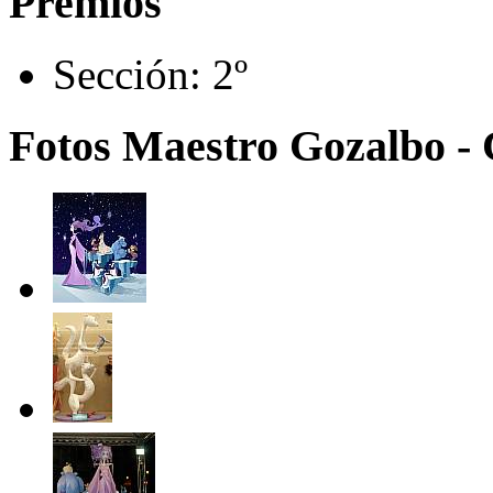
Premios
Sección:
2º
Fotos Maestro Gozalbo - 