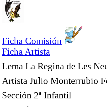
Ficha Comisión
Ficha Artista
Lema
La Regina de Les Ne
Artista
Julio Monterrubio F
Sección
2ª Infantil