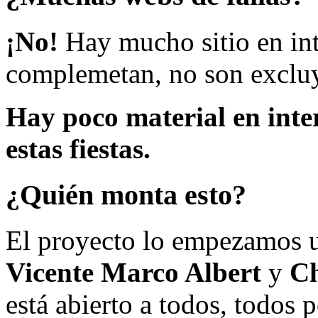
¡No!
Hay mucho sitio en inte
complemetan, no son excluy
Hay poco material en inte
estas fiestas.
¿Quién monta esto?
El proyecto lo empezamos 
Vicente Marco Albert
y
Ch
está abierto a todos, todos