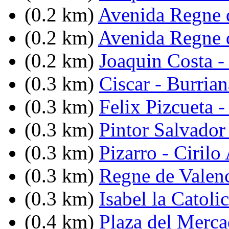
(0.2 km)
Avenida Regne d
(0.2 km)
Avenida Regne d
(0.2 km)
Joaquin Costa -
(0.3 km)
Ciscar - Burrian
(0.3 km)
Felix Pizcueta 
(0.3 km)
Pintor Salvador 
(0.3 km)
Pizarro - Ciril
(0.3 km)
Regne de Valenc
(0.3 km)
Isabel la Catoli
(0.4 km)
Plaza del Merc