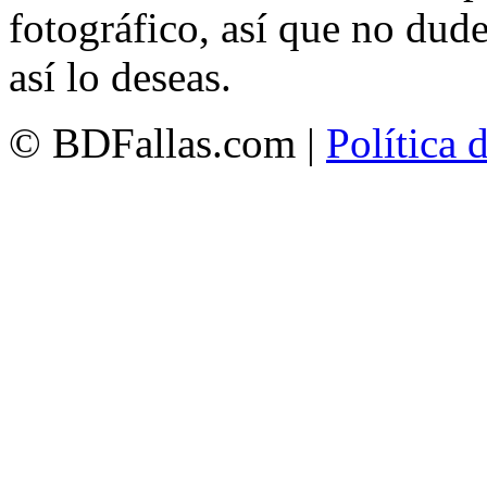
fotográfico, así que no dud
así lo deseas.
© BDFallas.com |
Política 