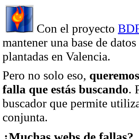
Con el proyecto
BDF
mantener una base de datos a
plantadas en Valencia.
Pero no solo eso,
queremos 
falla que estás buscando
. 
buscador que permite utiliza
conjunta.
¿Muchas webs de fallas?