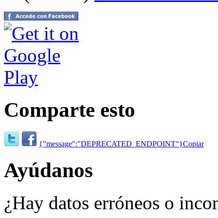
Comparte esto
{"message":"DEPRECATED_ENDPOINT"}
Copiar
Ayúdanos
¿Hay datos erróneos o inco