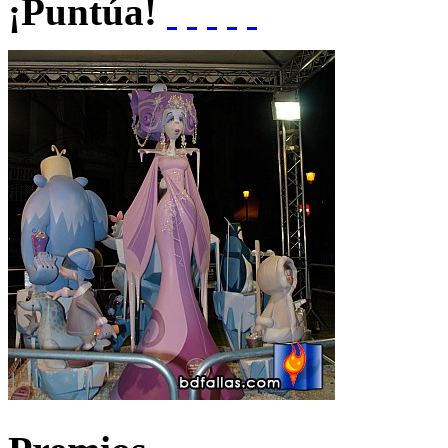
¡Puntúa!