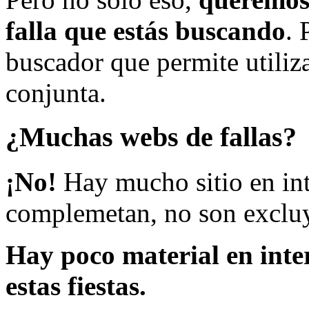
falla que estás buscando
. 
buscador que permite utiliza
conjunta.
¿Muchas webs de fallas?
¡No!
Hay mucho sitio en inte
complemetan, no son excluy
Hay poco material en inte
estas fiestas.