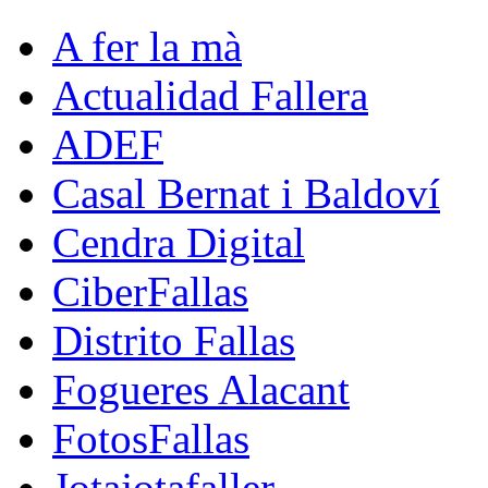
A fer la mà
Actualidad Fallera
ADEF
Casal Bernat i Baldoví
Cendra Digital
CiberFallas
Distrito Fallas
Fogueres Alacant
FotosFallas
Jotajotafaller