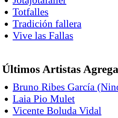
Totfalles
Tradición fallera
Vive las Fallas
Últimos Artistas Agreg
Bruno Ribes García (Nin
Laia Pio Mulet
Vicente Boluda Vidal