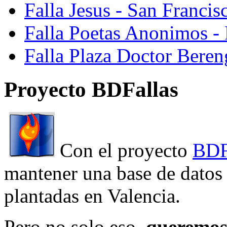
Falla Jesus - San Franci
Falla Poetas Anonimos - 
Falla Plaza Doctor Beren
Proyecto BDFallas
Con el proyecto
BDF
mantener una base de datos a
plantadas en Valencia.
Pero no solo eso,
queremos 