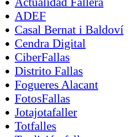
Actualidad Fallera
ADEF
Casal Bernat i Baldoví
Cendra Digital
CiberFallas
Distrito Fallas
Fogueres Alacant
FotosFallas
Jotajotafaller
Totfalles