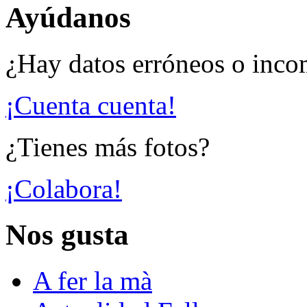
Ayúdanos
¿Hay datos erróneos o inco
¡Cuenta cuenta!
¿Tienes más fotos?
¡Colabora!
Nos gusta
A fer la mà