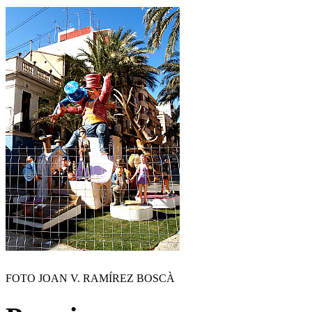
FOTO JOAN V. RAMÍREZ BOSCÀ