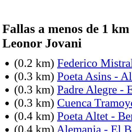
Fallas a menos de 1 km 
Leonor Jovani
(0.2 km)
Federico Mistra
(0.3 km)
Poeta Asins - Al
(0.3 km)
Padre Alegre - 
(0.3 km)
Cuenca Tramoye
(0.4 km)
Poeta Altet - Be
(0.4 km)
Alemania - El B