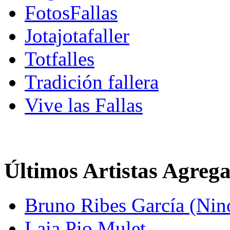
FotosFallas
Jotajotafaller
Totfalles
Tradición fallera
Vive las Fallas
Últimos Artistas Agreg
Bruno Ribes García (Nin
Laia Pio Mulet