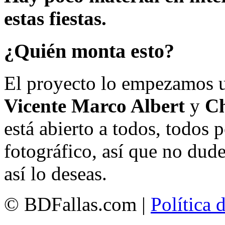
estas fiestas.
¿Quién monta esto?
El proyecto lo empezamos 
Vicente Marco Albert
y
Ch
está abierto a todos, todos
fotográfico, así que no dud
así lo deseas.
© BDFallas.com |
Política 