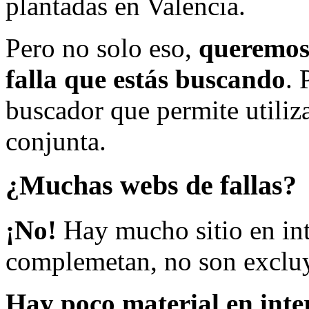
plantadas en Valencia.
Pero no solo eso,
queremos 
falla que estás buscando
. 
buscador que permite utiliza
conjunta.
¿Muchas webs de fallas?
¡No!
Hay mucho sitio en inte
complemetan, no son excluy
Hay poco material en inte