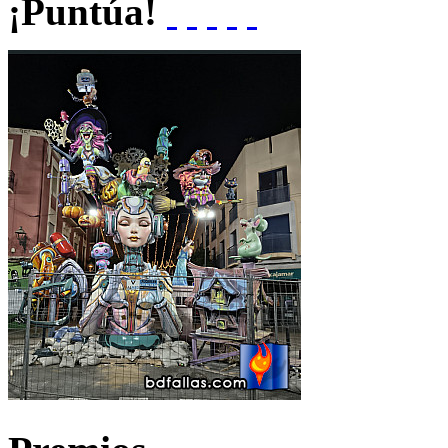
¡Puntúa!