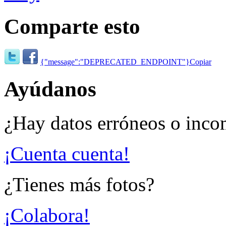
Comparte esto
{"message":"DEPRECATED_ENDPOINT"}
Copiar
Ayúdanos
¿Hay datos erróneos o inco
¡Cuenta cuenta!
¿Tienes más fotos?
¡Colabora!