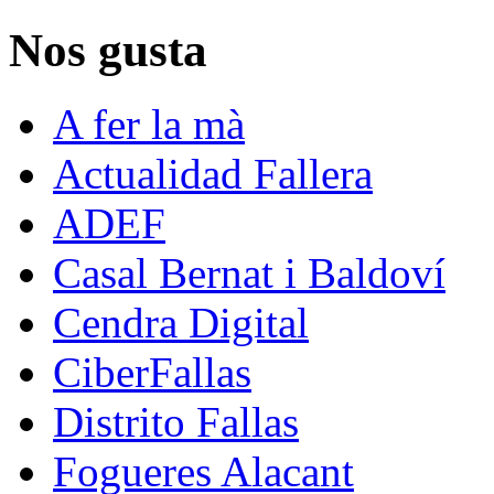
Nos gusta
A fer la mà
Actualidad Fallera
ADEF
Casal Bernat i Baldoví
Cendra Digital
CiberFallas
Distrito Fallas
Fogueres Alacant