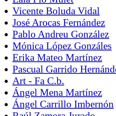
Vicente Boluda Vidal
José Arocas Fernández
Pablo Andreu González
Mónica López Gonzáles
Erika Mateo Martínez
Pascual Garrido Hernánd
Art - Fa C.b.
Ángel Mena Martínez
Ángel Carrillo Imbernón
Raúl Zamora Jurado