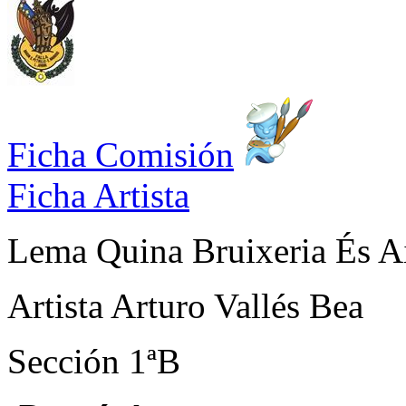
Ficha Comisión
Ficha Artista
Lema
Quina Bruixeria És Ai
Artista
Arturo Vallés Bea
Sección
1ªB