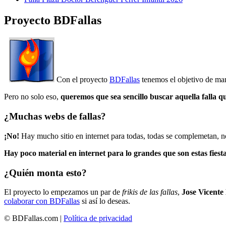
Proyecto BDFallas
Con el proyecto
BDFallas
tenemos el objetivo de mant
Pero no solo eso,
queremos que sea sencillo buscar aquella falla q
¿Muchas webs de fallas?
¡No!
Hay mucho sitio en internet para todas, todas se complemetan, n
Hay poco material en internet para lo grandes que son estas fiesta
¿Quién monta esto?
El proyecto lo empezamos un par de
frikis de las fallas
,
Jose Vicente
colaborar con BDFallas
si así lo deseas.
© BDFallas.com |
Política de privacidad