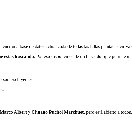
ener una base de datos actualizada de todas las fallas plantadas en Val
ue estás buscando
. Por eso disponemos de un buscador que permite utili
o son excluyentes.
s.
 Marco Albert
y
Chuano Puchol Marchuet
, pero está abierto a todo