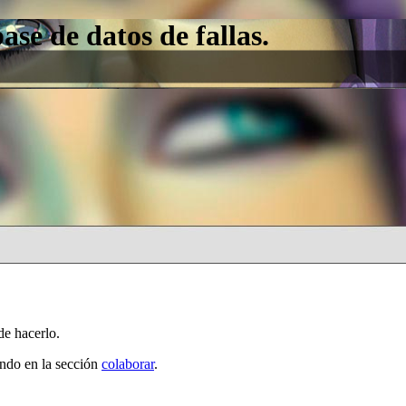
e de datos de fallas.
de hacerlo.
ando en la sección
colaborar
.