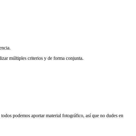
encia.
zar múltiples criterios y de forma conjunta.
s, todos podemos aportar material fotográfico, así que no dudes en