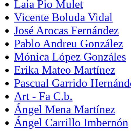
Laia Pio Mulet
Vicente Boluda Vidal
José Arocas Fernández
Pablo Andreu González
Mónica López Gonzáles
Erika Mateo Martínez
Pascual Garrido Hernánd
Art - Fa C.b.
Ángel Mena Martínez
Ángel Carrillo Imbernón