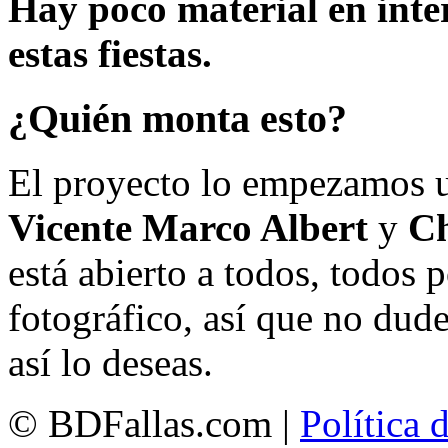
Hay poco material en inte
estas fiestas.
¿Quién monta esto?
El proyecto lo empezamos 
Vicente Marco Albert
y
Ch
está abierto a todos, todos
fotográfico, así que no dud
así lo deseas.
© BDFallas.com |
Política 