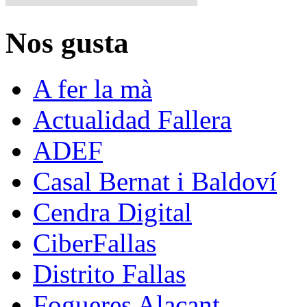
Nos gusta
A fer la mà
Actualidad Fallera
ADEF
Casal Bernat i Baldoví
Cendra Digital
CiberFallas
Distrito Fallas
Fogueres Alacant