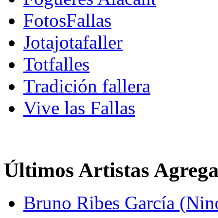
FotosFallas
Jotajotafaller
Totfalles
Tradición fallera
Vive las Fallas
Últimos Artistas Agreg
Bruno Ribes García (Nin