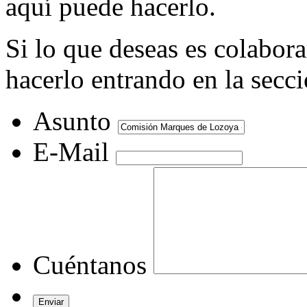
aquí puede hacerlo.
Si lo que deseas es colabor
hacerlo entrando en la secc
Asunto
E-Mail
Cuéntanos