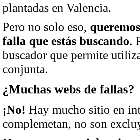
plantadas en Valencia.
Pero no solo eso,
queremos 
falla que estás buscando
. 
buscador que permite utiliza
conjunta.
¿Muchas webs de fallas?
¡No!
Hay mucho sitio en inte
complemetan, no son excluy