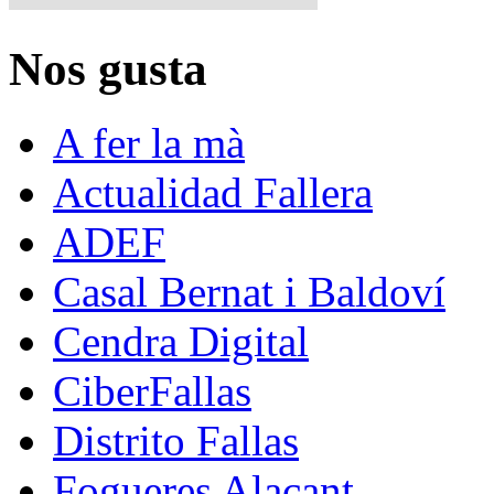
Nos gusta
A fer la mà
Actualidad Fallera
ADEF
Casal Bernat i Baldoví
Cendra Digital
CiberFallas
Distrito Fallas
Fogueres Alacant