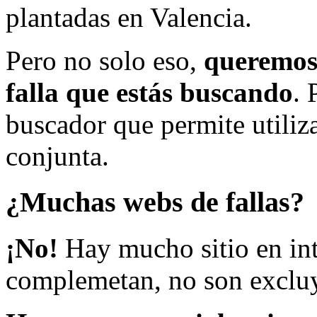
plantadas en Valencia.
Pero no solo eso,
queremos 
falla que estás buscando
. 
buscador que permite utiliza
conjunta.
¿Muchas webs de fallas?
¡No!
Hay mucho sitio en inte
complemetan, no son excluy