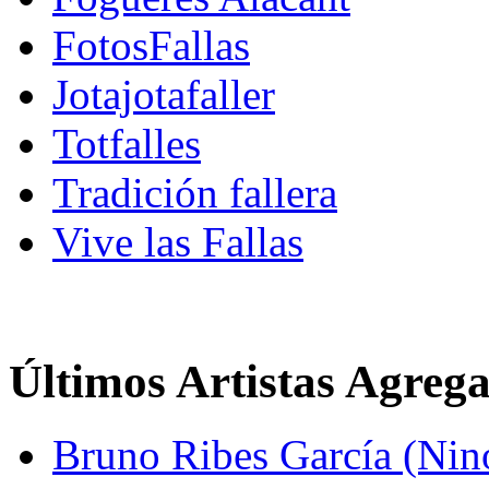
FotosFallas
Jotajotafaller
Totfalles
Tradición fallera
Vive las Fallas
Últimos Artistas Agreg
Bruno Ribes García (Nin