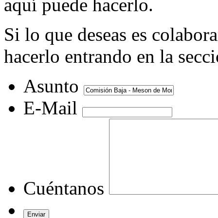
aquí puede hacerlo.
Si lo que deseas es colabor
hacerlo entrando en la secc
Asunto
E-Mail
Cuéntanos