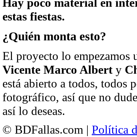
Hay poco material en inte
estas fiestas.
¿Quién monta esto?
El proyecto lo empezamos 
Vicente Marco Albert
y
Ch
está abierto a todos, todos
fotográfico, así que no dud
así lo deseas.
© BDFallas.com |
Política 