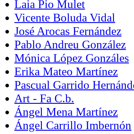
Laia Pio Mulet
Vicente Boluda Vidal
José Arocas Fernández
Pablo Andreu González
Mónica López Gonzáles
Erika Mateo Martínez
Pascual Garrido Hernánd
Art - Fa C.b.
Ángel Mena Martínez
Ángel Carrillo Imbernón