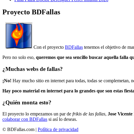
Proyecto BDFallas
Con el proyecto
BDFallas
tenemos el objetivo de mant
Pero no solo eso,
queremos que sea sencillo buscar aquella falla q
¿Muchas webs de fallas?
¡No!
Hay mucho sitio en internet para todas, todas se complemetan, n
Hay poco material en internet para lo grandes que son estas fiesta
¿Quién monta esto?
El proyecto lo empezamos un par de
frikis de las fallas
,
Jose Vicente
colaborar con BDFallas
si así lo deseas.
© BDFallas.com |
Política de privacidad