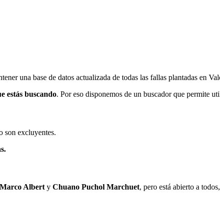
ener una base de datos actualizada de todas las fallas plantadas en Val
ue estás buscando
. Por eso disponemos de un buscador que permite utili
o son excluyentes.
s.
 Marco Albert
y
Chuano Puchol Marchuet
, pero está abierto a todo