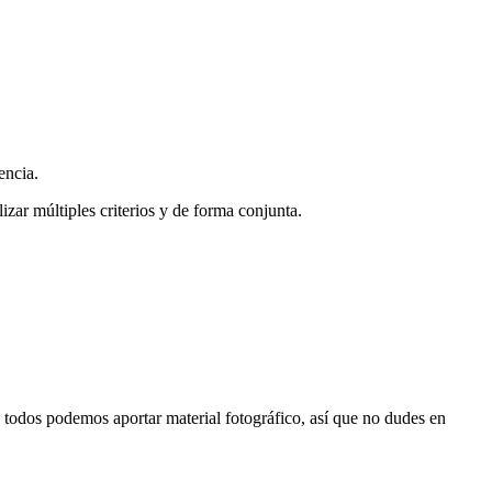
encia.
zar múltiples criterios y de forma conjunta.
s, todos podemos aportar material fotográfico, así que no dudes en