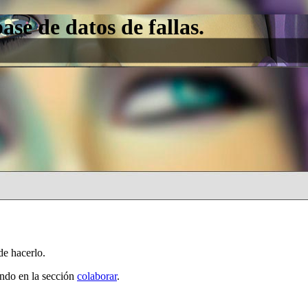
e de datos de fallas.
de hacerlo.
ando en la sección
colaborar
.