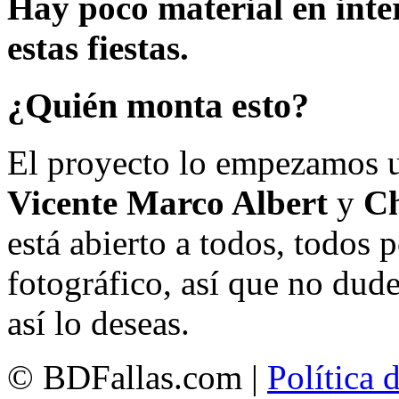
Hay poco material en inte
estas fiestas.
¿Quién monta esto?
El proyecto lo empezamos 
Vicente Marco Albert
y
Ch
está abierto a todos, todos
fotográfico, así que no dud
así lo deseas.
© BDFallas.com |
Política 