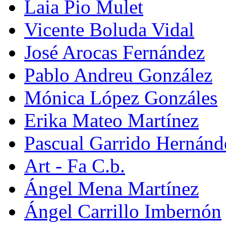
Laia Pio Mulet
Vicente Boluda Vidal
José Arocas Fernández
Pablo Andreu González
Mónica López Gonzáles
Erika Mateo Martínez
Pascual Garrido Hernánd
Art - Fa C.b.
Ángel Mena Martínez
Ángel Carrillo Imbernón