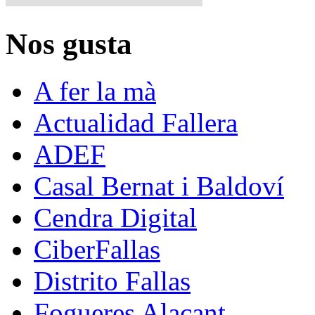
Nos gusta
A fer la mà
Actualidad Fallera
ADEF
Casal Bernat i Baldoví
Cendra Digital
CiberFallas
Distrito Fallas
Fogueres Alacant