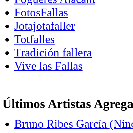
FotosFallas
Jotajotafaller
Totfalles
Tradición fallera
Vive las Fallas
Últimos Artistas Agreg
Bruno Ribes García (Nin