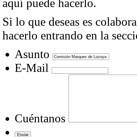
aquí puede hacerlo.
Si lo que deseas es colabor
hacerlo entrando en la secc
Asunto
E-Mail
Cuéntanos