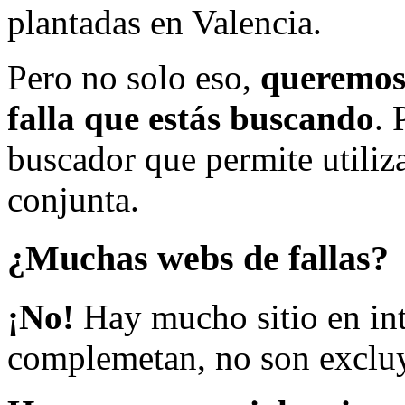
plantadas en Valencia.
Pero no solo eso,
queremos 
falla que estás buscando
. 
buscador que permite utiliza
conjunta.
¿Muchas webs de fallas?
¡No!
Hay mucho sitio en inte
complemetan, no son excluy