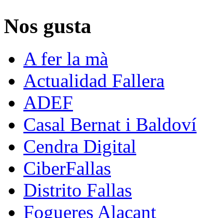
Nos gusta
A fer la mà
Actualidad Fallera
ADEF
Casal Bernat i Baldoví
Cendra Digital
CiberFallas
Distrito Fallas
Fogueres Alacant