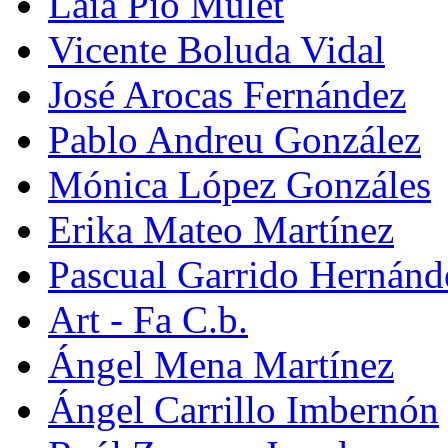
Laia Pio Mulet
Vicente Boluda Vidal
José Arocas Fernández
Pablo Andreu González
Mónica López Gonzáles
Erika Mateo Martínez
Pascual Garrido Hernánd
Art - Fa C.b.
Ángel Mena Martínez
Ángel Carrillo Imbernón