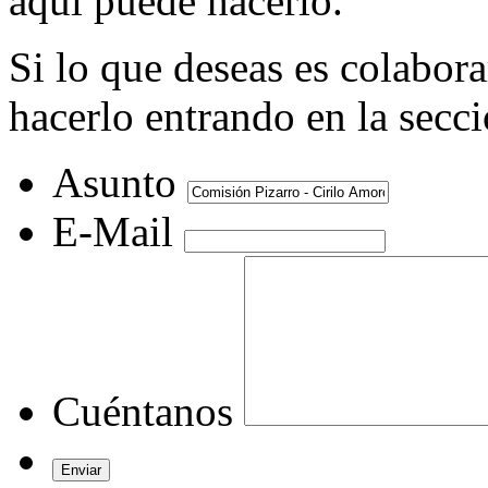
aquí puede hacerlo.
Si lo que deseas es colabor
hacerlo entrando en la secc
Asunto
E-Mail
Cuéntanos