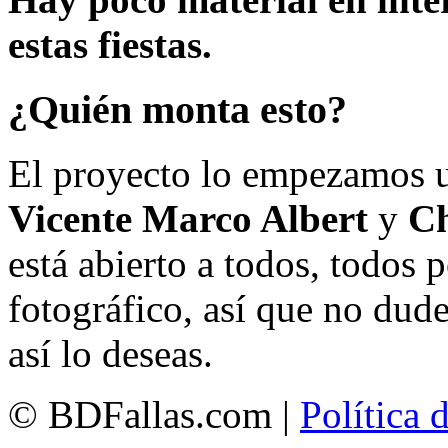
estas fiestas.
¿Quién monta esto?
El proyecto lo empezamos 
Vicente Marco Albert
y
Ch
está abierto a todos, todos
fotográfico, así que no dud
así lo deseas.
© BDFallas.com |
Política 