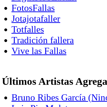
FotosFallas
Jotajotafaller
Totfalles
Tradición fallera
Vive las Fallas
Últimos Artistas Agreg
Bruno Ribes García (Nin