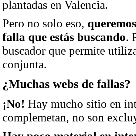
plantadas en Valencia.
Pero no solo eso,
queremos 
falla que estás buscando
. 
buscador que permite utiliza
conjunta.
¿Muchas webs de fallas?
¡No!
Hay mucho sitio en inte
complemetan, no son excluy
Hay poco material en inte