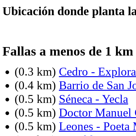
Ubicación donde planta l
Fallas a menos de 1 km
(0.3 km)
Cedro - Explor
(0.4 km)
Barrio de San J
(0.5 km)
Séneca - Yecla
(0.5 km)
Doctor Manuel C
(0.5 km)
Leones - Poeta