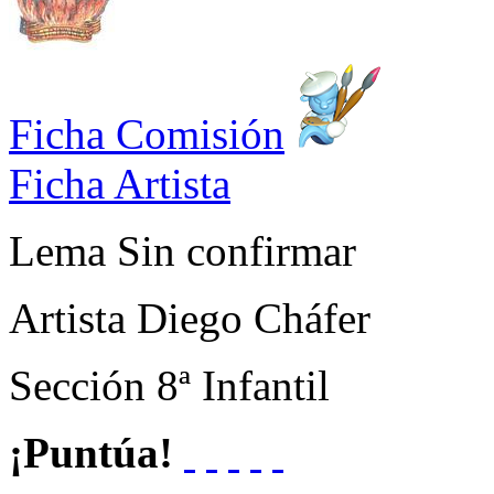
Ficha Comisión
Ficha Artista
Lema
Sin confirmar
Artista
Diego Cháfer
Sección
8ª Infantil
¡Puntúa!