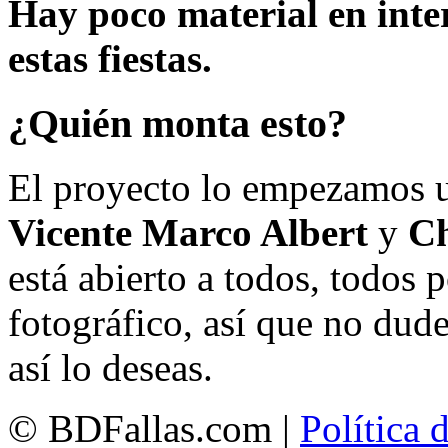
Hay poco material en inte
estas fiestas.
¿Quién monta esto?
El proyecto lo empezamos 
Vicente Marco Albert
y
Ch
está abierto a todos, todos
fotográfico, así que no dud
así lo deseas.
© BDFallas.com |
Política 