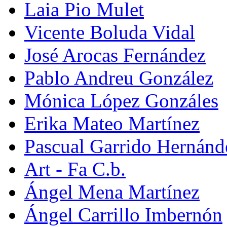
Laia Pio Mulet
Vicente Boluda Vidal
José Arocas Fernández
Pablo Andreu González
Mónica López Gonzáles
Erika Mateo Martínez
Pascual Garrido Hernánd
Art - Fa C.b.
Ángel Mena Martínez
Ángel Carrillo Imbernón