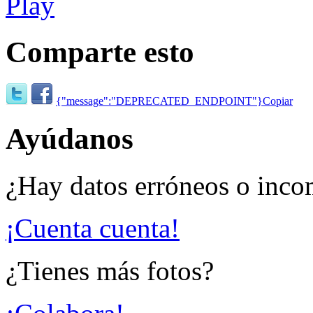
Comparte esto
{"message":"DEPRECATED_ENDPOINT"}
Copiar
Ayúdanos
¿Hay datos erróneos o inco
¡Cuenta cuenta!
¿Tienes más fotos?