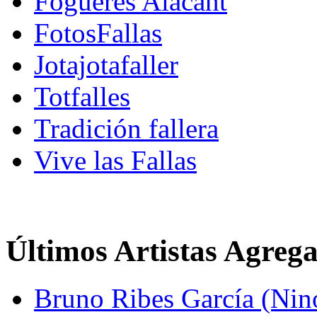
Fogueres Alacant
FotosFallas
Jotajotafaller
Totfalles
Tradición fallera
Vive las Fallas
Últimos Artistas Agreg
Bruno Ribes García (Nin