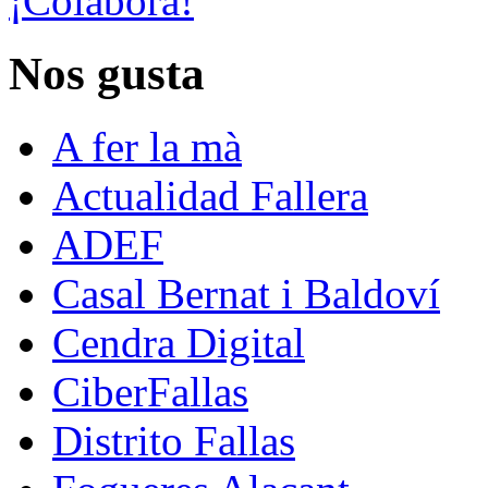
¡Colabora!
Nos gusta
A fer la mà
Actualidad Fallera
ADEF
Casal Bernat i Baldoví
Cendra Digital
CiberFallas
Distrito Fallas