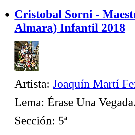
Cristobal Sorni - Maes
Almara) Infantil 2018
Artista:
Joaquín Martí F
Lema: Érase Una Vegada.
Sección: 5ª