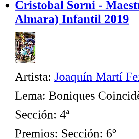
Cristobal Sorni - Maes
Almara) Infantil 2019
Artista:
Joaquín Martí F
Lema: Boniques Coincid
Sección: 4ª
Premios: Sección: 6º