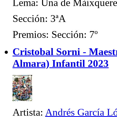
Lema: Una de Màixquere
Sección: 3ªA
Premios: Sección: 7º
Cristobal Sorni - Maes
Almara) Infantil 2023
Artista:
Andrés García L