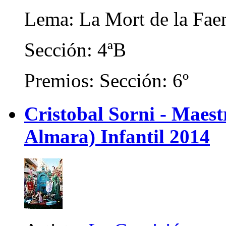
Lema: La Mort de la Fae
Sección: 4ªB
Premios: Sección: 6º
Cristobal Sorni - Maes
Almara) Infantil 2014