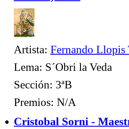
Artista:
Fernando Llopis 
Lema: S´Obri la Veda
Sección: 3ªB
Premios: N/A
Cristobal Sorni - Maes