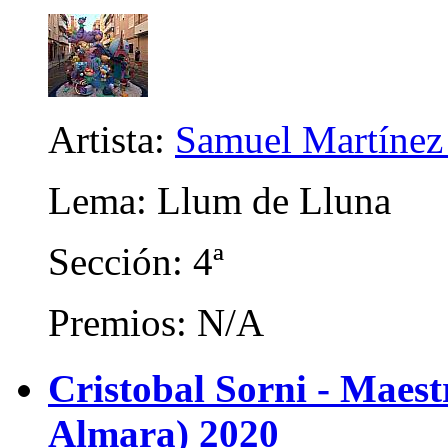
Artista:
Samuel Martínez
Lema: Llum de Lluna
Sección: 4ª
Premios: N/A
Cristobal Sorni - Maes
Almara) 2020