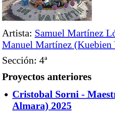
Artista:
Samuel Martínez Ló
Manuel Martínez (Kuebien V
Sección: 4ª
Proyectos anteriores
Cristobal Sorni - Maes
Almara) 2025