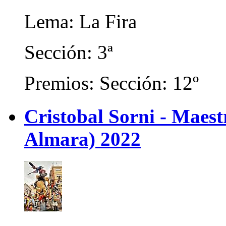
Lema: La Fira
Sección: 3ª
Premios: Sección: 12º
Cristobal Sorni - Maes
Almara) 2022