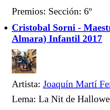
Premios: Sección: 6º
Cristobal Sorni - Maes
Almara) Infantil 2017
Artista:
Joaquín Martí F
Lema: La Nit de Hallow