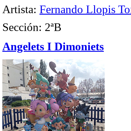
Artista:
Fernando Llopis Tor
Sección: 2ªB
Angelets I Dimoniets