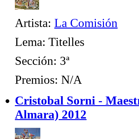
Artista:
La Comisión
Lema: Titelles
Sección: 3ª
Premios: N/A
Cristobal Sorni - Maes
Almara) 2012