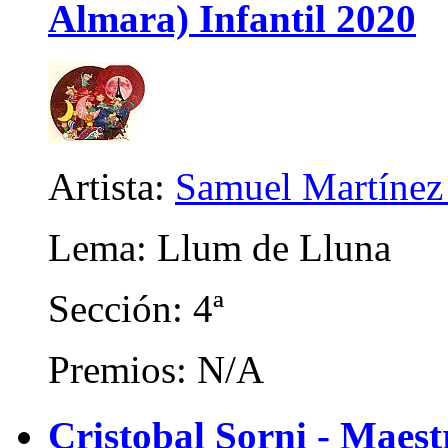
Almara) Infantil 2020
Artista:
Samuel Martínez
Lema: Llum de Lluna
Sección: 4ª
Premios: N/A
Cristobal Sorni - Maes