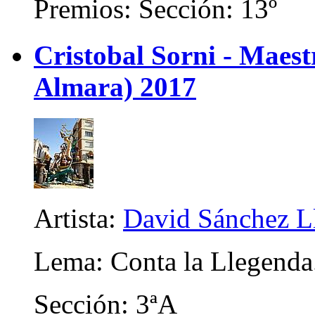
Premios: Sección: 13º
Cristobal Sorni - Maes
Almara) 2017
Artista:
David Sánchez L
Lema: Conta la Llegenda.
Sección: 3ªA