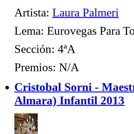
Artista:
Laura Palmeri
Lema: Eurovegas Para T
Sección: 4ªA
Premios: N/A
Cristobal Sorni - Maes
Almara) Infantil 2013