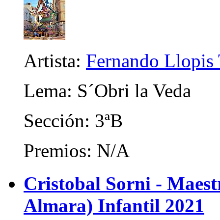
Artista:
Fernando Llopis 
Lema: S´Obri la Veda
Sección: 3ªB
Premios: N/A
Cristobal Sorni - Maes
Almara) Infantil 2021