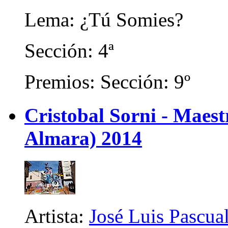
Lema: ¿Tú Somies?
Sección: 4ª
Premios: Sección: 9º
Cristobal Sorni - Maes
Almara) 2014
Artista:
José Luis Pascua