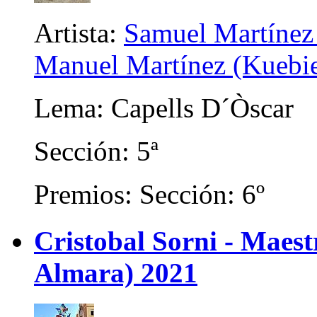
Artista:
Samuel Martínez 
Manuel Martínez (Kuebien
Lema: Capells D´Òscar
Sección: 5ª
Premios: Sección: 6º
Cristobal Sorni - Maes
Almara) 2021