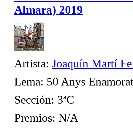
Almara) 2019
Artista:
Joaquín Martí F
Lema: 50 Anys Enamorats
Sección: 3ªC
Premios: N/A