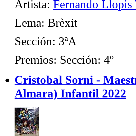
Artista:
Fernando Llopis 
Lema: Brèxit
Sección: 3ªA
Premios: Sección: 4º
Cristobal Sorni - Maes
Almara) Infantil 2022