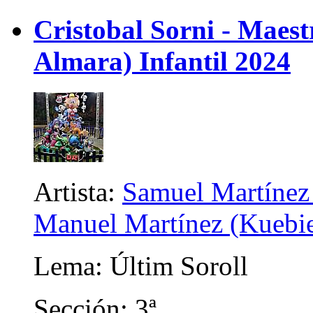
Cristobal Sorni - Maes
Almara) Infantil 2024
Artista:
Samuel Martínez 
Manuel Martínez (Kuebien
Lema: Últim Soroll
Sección: 3ª