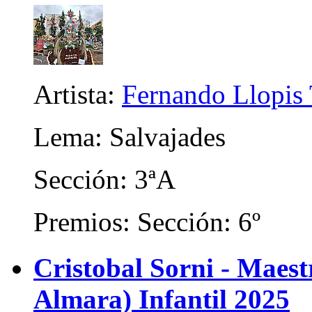
Artista:
Fernando Llopis 
Lema: Salvajades
Sección: 3ªA
Premios: Sección: 6º
Cristobal Sorni - Maes
Almara) Infantil 2025