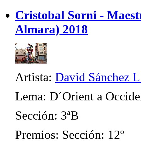
Cristobal Sorni - Maes
Almara) 2018
Artista:
David Sánchez L
Lema: D´Orient a Occide
Sección: 3ªB
Premios: Sección: 12º