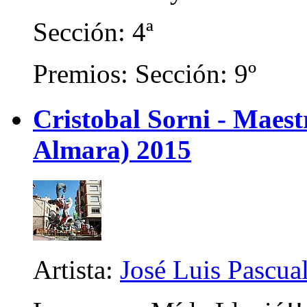
Sección: 4ª
Premios: Sección: 9º
Cristobal Sorni - Maes
Almara) 2015
Artista:
José Luis Pascua