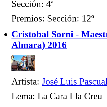
Sección: 4ª
Premios: Sección: 12º
Cristobal Sorni - Maes
Almara) 2016
Artista:
José Luis Pascua
Lema: La Cara I la Creu