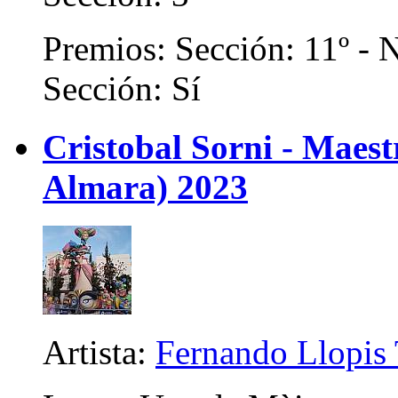
Premios: Sección: 11º - 
Sección: Sí
Cristobal Sorni - Maes
Almara) 2023
Artista:
Fernando Llopis 