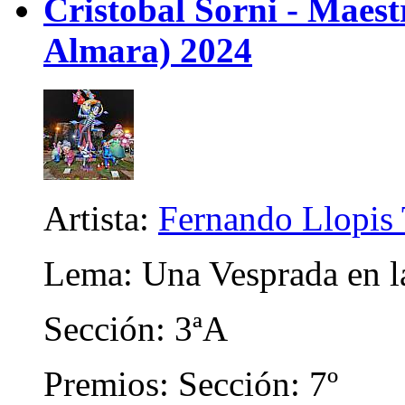
Cristobal Sorni - Maes
Almara) 2024
Artista:
Fernando Llopis 
Lema: Una Vesprada en l
Sección: 3ªA
Premios: Sección: 7º