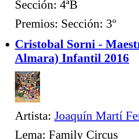
Sección: 4ªB
Premios: Sección: 3º
Cristobal Sorni - Maes
Almara) Infantil 2016
Artista:
Joaquín Martí F
Lema: Family Circus