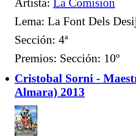
Artista:
La Comisión
Lema: La Font Dels Desi
Sección: 4ª
Premios: Sección: 10º
Cristobal Sorni - Maes
Almara) 2013