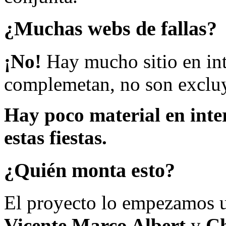
¿Muchas webs de fallas?
¡No!
Hay mucho sitio en inte
complemetan, no son excluy
Hay poco material en inte
estas fiestas.
¿Quién monta esto?
El proyecto lo empezamos 
Vicente Marco Albert
y
Ch