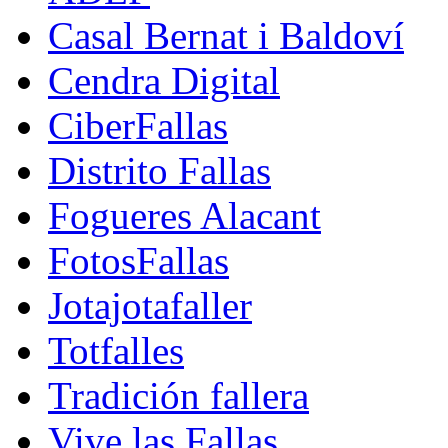
Casal Bernat i Baldoví
Cendra Digital
CiberFallas
Distrito Fallas
Fogueres Alacant
FotosFallas
Jotajotafaller
Totfalles
Tradición fallera
Vive las Fallas