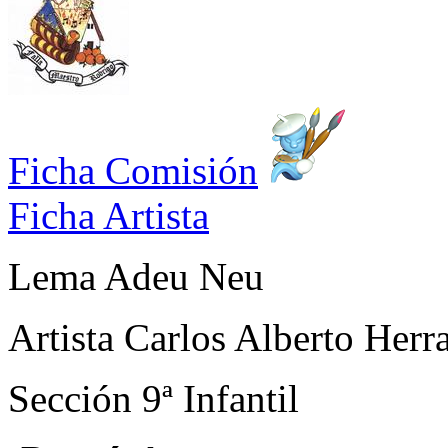
Ficha Comisión
Ficha Artista
Lema
Adeu Neu
Artista
Carlos Alberto Herr
Sección
9ª Infantil