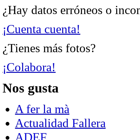
¿Hay datos erróneos o inco
¡Cuenta cuenta!
¿Tienes más fotos?
¡Colabora!
Nos gusta
A fer la mà
Actualidad Fallera
ADEF