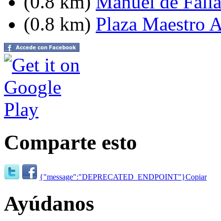
(0.8 km)
Manuel de Falla
(0.8 km)
Plaza Maestro 
Comparte esto
{"message":"DEPRECATED_ENDPOINT"}
Copiar
Ayúdanos