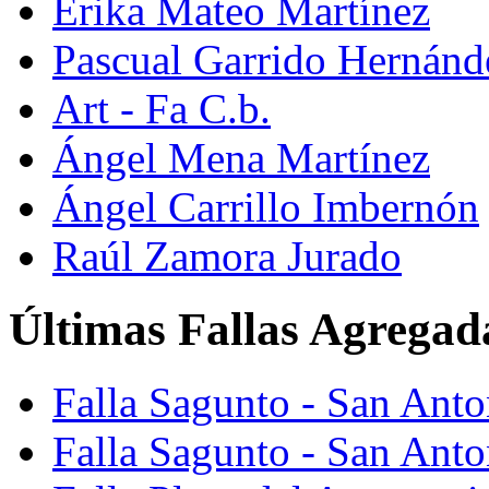
Erika Mateo Martínez
Pascual Garrido Hernánd
Art - Fa C.b.
Ángel Mena Martínez
Ángel Carrillo Imbernón
Raúl Zamora Jurado
Últimas Fallas Agregad
Falla Sagunto - San Ant
Falla Sagunto - San Anto